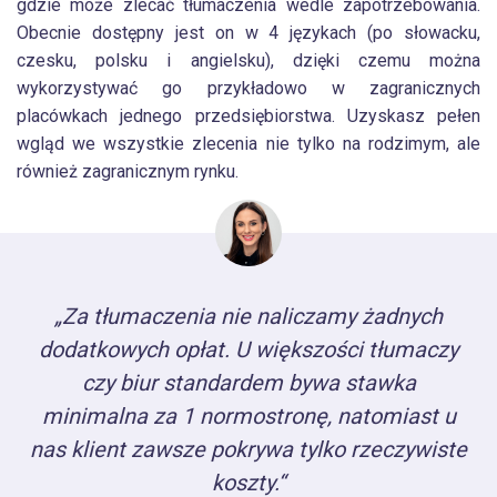
gdzie może zlecać tłumaczenia wedle zapotrzebowania.
Obecnie dostępny jest on w 4 językach (po słowacku,
czesku, polsku i angielsku), dzięki czemu można
wykorzystywać go przykładowo w zagranicznych
placówkach jednego przedsiębiorstwa. Uzyskasz pełen
wgląd we wszystkie zlecenia nie tylko na rodzimym, ale
również zagranicznym rynku.
„Za tłumaczenia nie naliczamy żadnych
dodatkowych opłat. U większości tłumaczy
czy biur standardem bywa stawka
minimalna za 1 normostronę, natomiast u
nas klient zawsze pokrywa tylko rzeczywiste
koszty.“