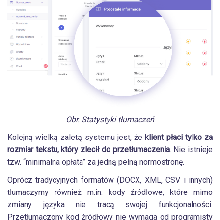
Obr. Statystyki tłumaczeń
Kolejną wielką zaletą systemu jest, że
klient płaci tylko za
rozmiar tekstu, który zlecił do przetłumaczenia
. Nie istnieje
tzw. “minimalna opłata” za jedną pełną normostronę.
Oprócz tradycyjnych formatów (DOCX, XML, CSV i innych)
tłumaczymy również m.in. kody źródłowe, które mimo
zmiany języka nie tracą swojej funkcjonalności.
Przetłumaczony kod źródłowy nie wymaga od programisty