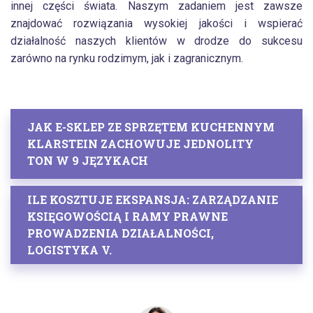
innej części świata. Naszym zadaniem jest zawsze
znajdować rozwiązania wysokiej jakości i wspierać
działalność naszych klientów w drodze do sukcesu
zarówno na rynku rodzimym, jak i zagranicznym.
JAK E-SKLEP ZE SPRZĘTEM KUCHENNYM
KLARSTEIN ZACHOWUJE JEDNOLITY
TON W 9 JĘZYKACH
ILE KOSZTUJE EKSPANSJA: ZARZĄDZANIE
KSIĘGOWOŚCIĄ I RAMY PRAWNE
PROWADZENIA DZIAŁALNOŚCI,
LOGISTYKA V.