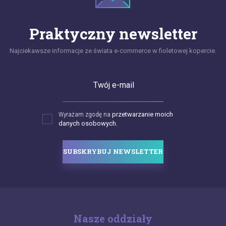
Praktyczny newsletter
Najciekawsze informacje ze świata e-commerce w fioletowej kopercie.
Twój e-mail
Wyrażam zgodę na
przetwarzanie moich
danych osobowych.
SUBSKRYBUJ NEWSLETTER
Nasze oddziały