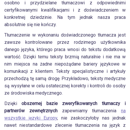
osobno i przydzielane tłumaczowi z odpowiednimi
certyfikowanymi kwalifikacjami i z doświadczeniem w
konkretnej dziedzinie. Na tym jednak nasza praca
absolutnie się nie kończy.
Tłumaczenie w wykonaniu doświadczonego tłumacza jest
zawsze kontrolowane przez rodzimego użytkownika
danego języka, którego praca wnosi do tekstu dodatkową
wartość. Dzięki temu teksty brzmią naturalnie i nie ma w
nim miejsca na żadne niepożądane bariery językowe w
komunikacji z klientem. Teksty specjalistyczne i artykuły
przechodzą tę samą drogę. Przykładowo, teksty medyczne
są wysyłane w celu ostatecznej korekty i kontroli do osoby
ze środowiska medycznego.
Dzięki
obszernej bazie zweryfikowanych tłumaczy i
partnerów zewnętrznych
zapewniamy tłumaczenia
na
wszystkie języki Europy
, nie zaskoczyłoby nas jednak
nawet niestandardowe zlecenie tłumaczenia na język z