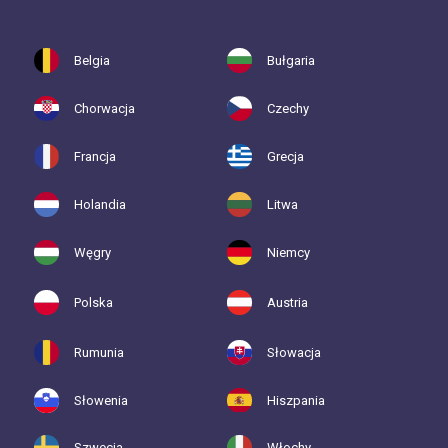
Belgia
Bułgaria
Chorwacja
Czechy
Francja
Grecja
Holandia
Litwa
Węgry
Niemcy
Polska
Austria
Rumunia
Słowacja
Słowenia
Hiszpania
Szwecja
Włochy