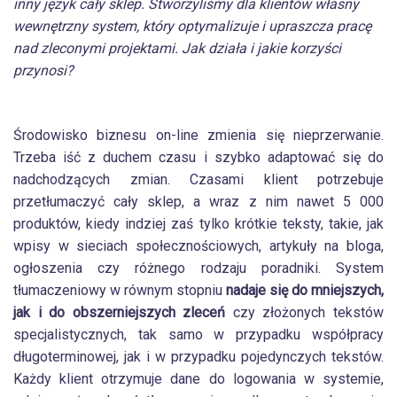
inny język cały sklep. Stworzyliśmy dla klientów własny
wewnętrzny system, który optymalizuje i upraszcza pracę
nad zleconymi projektami. Jak działa i jakie korzyści
przynosi?
Środowisko biznesu on-line zmienia się nieprzerwanie.
Trzeba iść z duchem czasu i szybko adaptować się do
nadchodzących zmian. Czasami klient potrzebuje
przetłumaczyć cały sklep, a wraz z nim nawet 5 000
produktów, kiedy indziej zaś tylko krótkie teksty, takie, jak
wpisy w sieciach społecznościowych, artykuły na bloga,
ogłoszenia czy różnego rodzaju poradniki. System
tłumaczeniowy w równym stopniu
nadaje się do mniejszych,
jak i do obszerniejszych zleceń
czy złożonych tekstów
specjalistycznych, tak samo w przypadku współpracy
długoterminowej, jak i w przypadku pojedynczych tekstów.
Każdy klient otrzymuje dane do logowania w systemie,