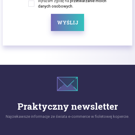
Wyrażam zgodę na
przetwarzanie moich
danych osobowych.
WYŚLIJ
Praktyczny newsletter
Najciekawsze informacje ze świata e-commerce w fioletowej kopercie.