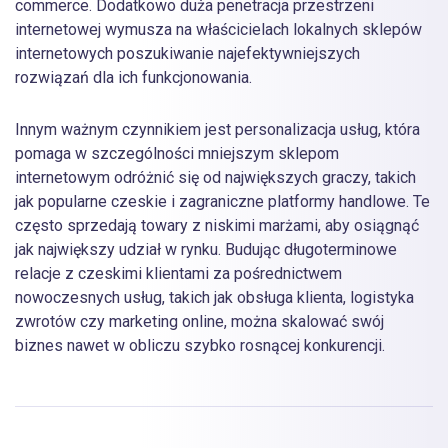
commerce. Dodatkowo duża penetracja przestrzeni
internetowej wymusza na właścicielach lokalnych sklepów
internetowych poszukiwanie najefektywniejszych
rozwiązań dla ich funkcjonowania.
Innym ważnym czynnikiem jest personalizacja usług, która
pomaga w szczególności mniejszym sklepom
internetowym odróżnić się od największych graczy, takich
jak popularne czeskie i zagraniczne platformy handlowe. Te
często sprzedają towary z niskimi marżami, aby osiągnąć
jak największy udział w rynku. Budując długoterminowe
relacje z czeskimi klientami za pośrednictwem
nowoczesnych usług, takich jak obsługa klienta, logistyka
zwrotów czy marketing online, można skalować swój
biznes nawet w obliczu szybko rosnącej konkurencji.