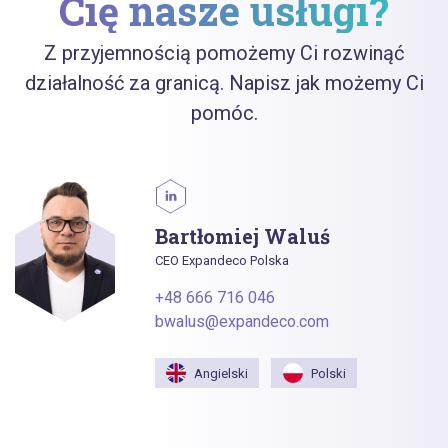
Cię nasze usługi?
Z przyjemnością pomożemy Ci rozwinąć
działalność za granicą. Napisz jak możemy Ci
pomóc.
Bartłomiej Waluś
CEO Expandeco Polska
+48 666 716 046
bwalus@expandeco.com
Angielski
Polski