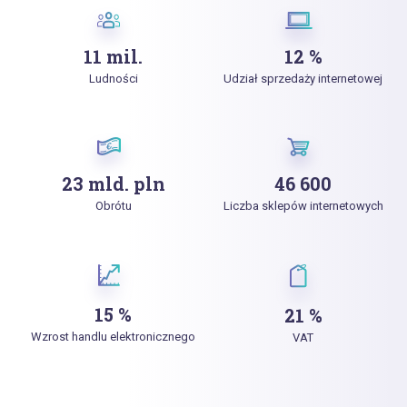
11 mil.
12 %
Ludności
Udział sprzedaży internetowej
23 mld. pln
46 600
Obrótu
Liczba sklepów internetowych
15 %
21 %
Wzrost handlu elektronicznego
VAT