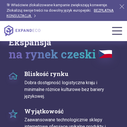
🎯 Właściwie zlokalizowane kampanie zwiększają konwersje.
Zlokalizuj swoje treści na dowolny język europejski.
BEZPŁATNA
KONSULTACJA
Ekspansja
na rynek czeski
Bliskość rynku
Dobra dostępność logistyczna kraju i
minimalne różnice kulturowe bez bariery
językowej.
Wyjątkowość
Zaawansowane technologicznie sklepy
internetowe oferujące unikalne produkty i