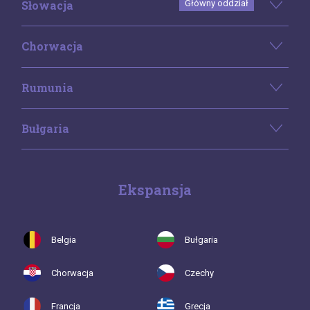
Słowacja
Główny oddział
Chorwacja
Rumunia
Bułgaria
Ekspansja
Belgia
Bułgaria
Chorwacja
Czechy
Francja
Grecja