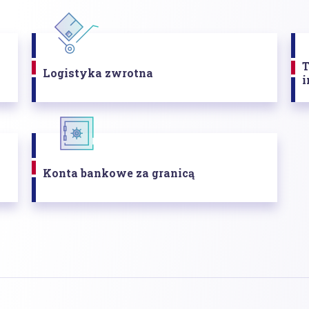
T
Logistyka zwrotna
i
Konta bankowe za granicą