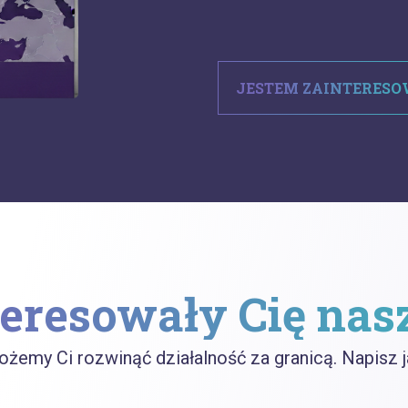
JESTEM ZAINTERES
eresowały Cię nas
żemy Ci rozwinąć działalność za granicą. Napisz