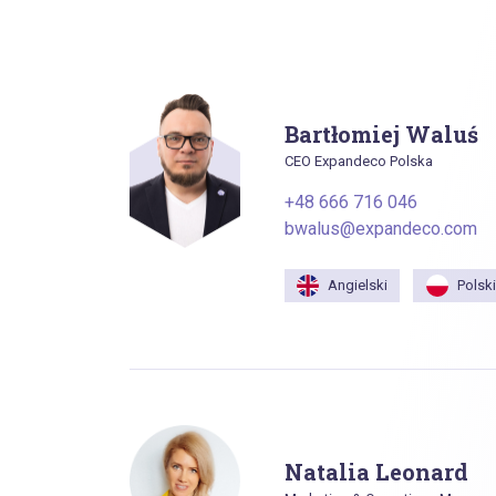
Bartłomiej Waluś
CEO Expandeco Polska
+48 666 716 046
bwalus@expandeco.com
Angielski
Polski
Natalia Leonard