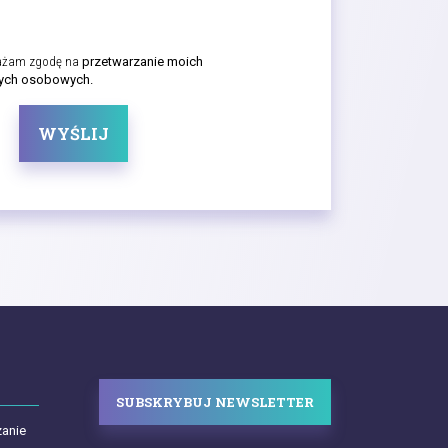
ażam zgodę na
przetwarzanie moich
ych osobowych.
WYŚLIJ
SUBSKRYBUJ NEWSLETTER
zanie