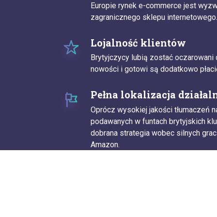
Europie rynek e-commerce jest wyz
zagranicznego sklepu internetowego
Lojalność klientów
Brytyjczycy lubią zostać oczarowani
nowości i gotowi są dodatkowo płacić
Pełna lokalizacja działal
Oprócz wysokiej jakości tłumaczeń na
podawanych w funtach brytyjskich kl
dobrana strategia wobec silnych grac
Amazon.