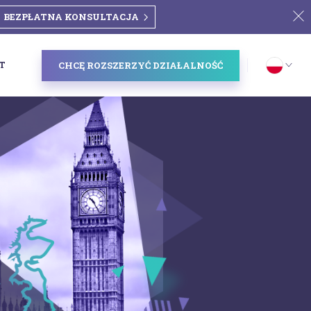
BEZPŁATNA KONSULTACJA
T
CHCĘ ROZSZERZYĆ DZIAŁALNOŚĆ