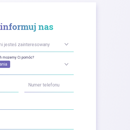
informuj nas
mi jesteś zainteresowany
ch możemy Ci pomóc?
ania
Numer telefonu