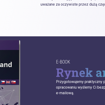
uważane za oczywiste przez dużą częś
E-BOOK
Rynek a
Przygotowujemy praktyczny pr
opracowaniu wyślemy Ci bezp
e-mailową.