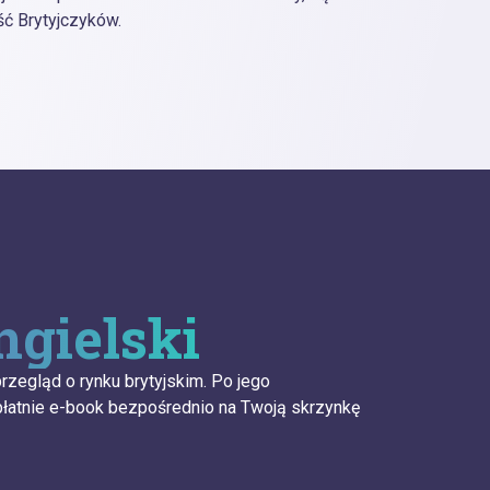
ć Brytyjczyków.
ngielski
zegląd o rynku brytyjskim. Po jego
łatnie e-book bezpośrednio na Twoją skrzynkę