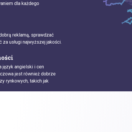
waniem dla każdego
.
 dobrą reklamą, sprawdzać
 za usługi najwyższej jakości.
ności
 język angielski i cen
uczowa jest również dobrze
zy rynkowych, takich jak