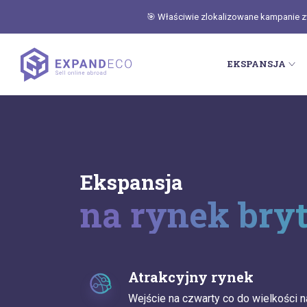
🎯 Właściwie zlokalizowane kampanie zwi
EKSPANSJA
Ekspansja
na rynek bry
Atrakcyjny rynek
Wejście na czwarty co do wielkości n