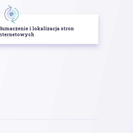
łumaczenie i lokalizacja stron
nternetowych