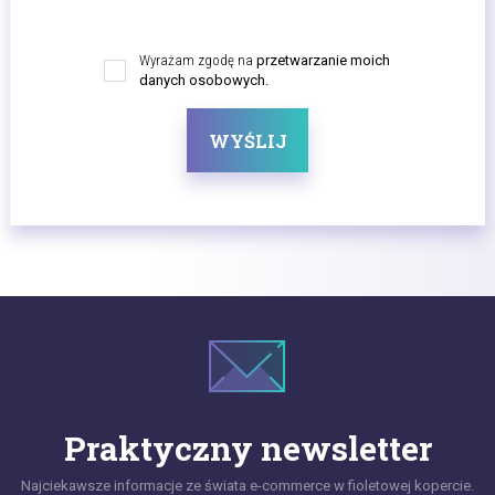
Wyrażam zgodę na
przetwarzanie moich
danych osobowych.
WYŚLIJ
Praktyczny newsletter
Najciekawsze informacje ze świata e-commerce w fioletowej kopercie.