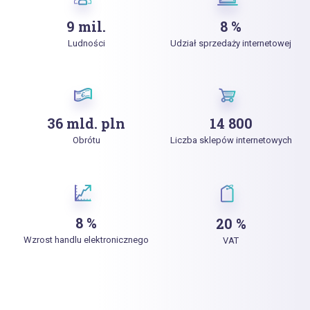
9 mil.
8 %
Ludności
Udział sprzedaży internetowej
36 mld. pln
14 800
Obrótu
Liczba sklepów internetowych
8 %
20 %
Wzrost handlu elektronicznego
VAT