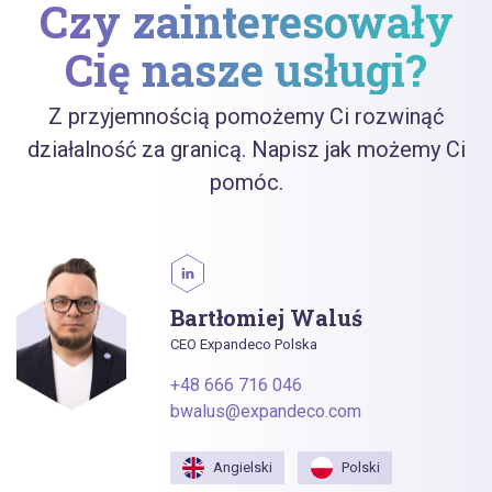
Czy zainteresowały
Cię nasze usługi?
Z przyjemnością pomożemy Ci rozwinąć
działalność za granicą. Napisz jak możemy Ci
pomóc.
Bartłomiej Waluś
CEO Expandeco Polska
+48 666 716 046
bwalus@expandeco.com
Angielski
Polski