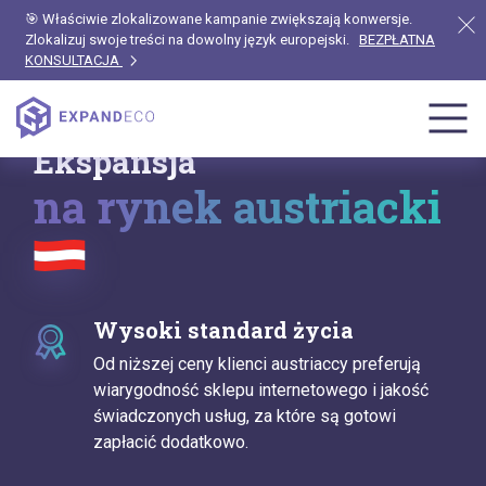
🎯 Właściwie zlokalizowane kampanie zwiększają konwersje.
Zlokalizuj swoje treści na dowolny język europejski.
BEZPŁATNA
KONSULTACJA
Ekspansja
na rynek austriacki
Wysoki standard życia
Od niższej ceny klienci austriaccy preferują
wiarygodność sklepu internetowego i jakość
świadczonych usług, za które są gotowi
zapłacić dodatkowo.