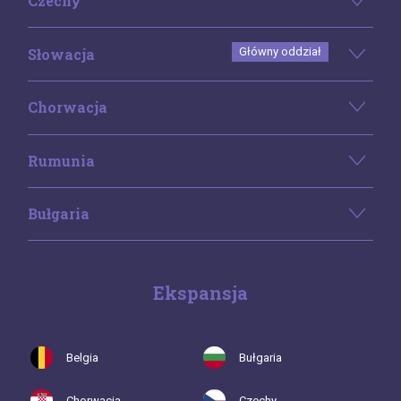
Czechy
Słowacja
Główny oddział
Chorwacja
Rumunia
Bułgaria
Ekspansja
Belgia
Bułgaria
Chorwacja
Czechy