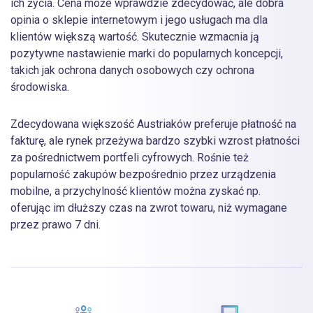
ich życia. Cena może wprawdzie zdecydować, ale dobra
opinia o sklepie internetowym i jego usługach ma dla
klientów większą wartość. Skutecznie wzmacnia ją
pozytywne nastawienie marki do popularnych koncepcji,
takich jak ochrona danych osobowych czy ochrona
środowiska.
Zdecydowana większość Austriaków preferuje płatność na
fakturę, ale rynek przeżywa bardzo szybki wzrost płatności
za pośrednictwem portfeli cyfrowych. Rośnie też
popularność zakupów bezpośrednio przez urządzenia
mobilne, a przychylność klientów można zyskać np.
oferując im dłuższy czas na zwrot towaru, niż wymagane
przez prawo 7 dni.