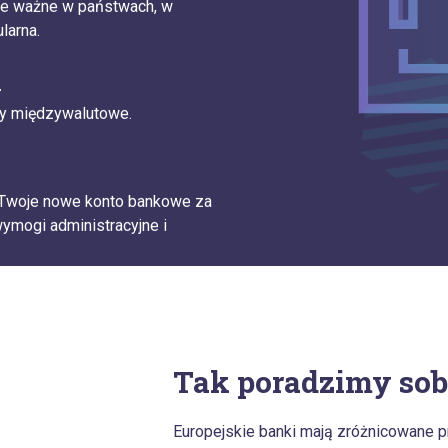
nie ważne w państwach, w
larna.
i
wy międzywalutowe.
 Twoje nowe konto bankowe za
wymogi administracyjne i
Tak poradzimy sob
Europejskie banki mają zróżnicowane 