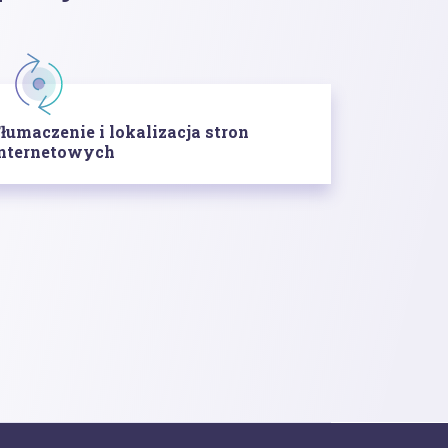
łumaczenie i lokalizacja stron
nternetowych