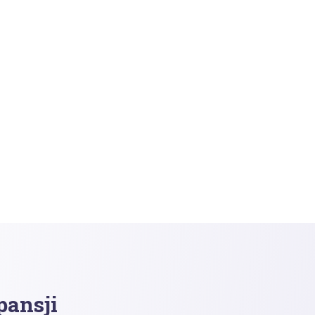
pansji