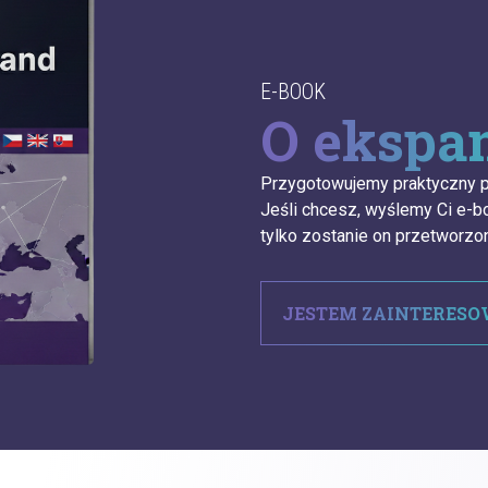
E-BOOK
O ekspan
Przygotowujemy praktyczny p
Jeśli chcesz, wyślemy Ci e-b
tylko zostanie on przetworzo
JESTEM ZAINTERES