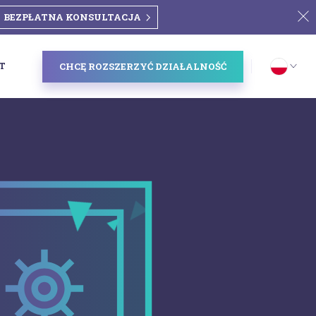
BEZPŁATNA KONSULTACJA
T
CHCĘ ROZSZERZYĆ DZIAŁALNOŚĆ