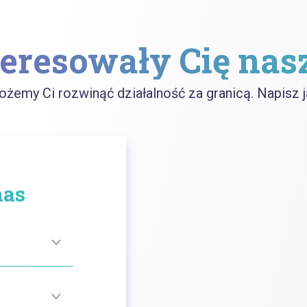
eresowały Cię nas
żemy Ci rozwinąć działalność za granicą. Napisz
nas