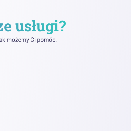
ze usługi?
 jak możemy Ci pomóc.