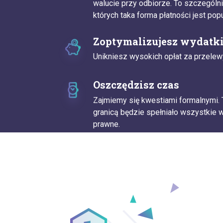
walucie przy odbiorze. To szczegól
których taka forma płatności jest popu
Zoptymalizujesz wydatk
Unikniesz wysokich opłat za przele
Oszczędzisz czas
Zajmiemy się kwestiami formalnymi.
granicą będzie spełniało wszystkie 
prawne.