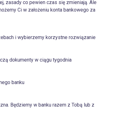
j, zasady co pewien czas się zmieniają. Ale
pomożemy Ci w założeniu konta bankowego za
ebach i wybierzemy korzystne rozwiązanie
aczą dokumenty w ciągu tygodnia
nego banku
czna. Będziemy w banku razem z Tobą lub z