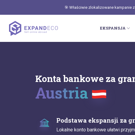
🎯 Właściwie zlokalizowane kampanie zwi
EKSPANSJA
Konta bankowe za gra
Austria
Podstawa ekspansji za g
Lokalne konto bankowe ułatwi przyjm