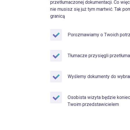
przetłumaczonej dokumentacji. Co więce
nie musisz się już tym martwić. Tak 
granicą
Porozmawiamy o Twoich potrz
Tłumacze przysięgli przetłum
Wyślemy dokumenty do wybra
Osobista wizyta będzie konie
Twoim przedstawicielem