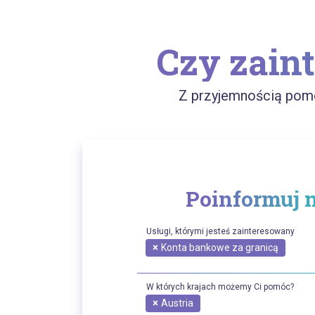
Czy zaint
Z przyjemnością pomo
Poinformuj 
Usługi, którymi jesteś zainteresowany
×
Konta bankowe za granicą
W których krajach możemy Ci pomóc?
×
Austria