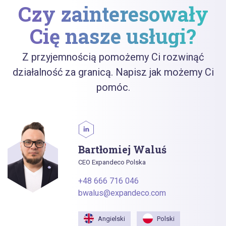
Czy zainteresowały
Cię nasze usługi?
Z przyjemnością pomożemy Ci rozwinąć
działalność za granicą. Napisz jak możemy Ci
pomóc.
Bartłomiej Waluś
CEO Expandeco Polska
+48 666 716 046
bwalus@expandeco.com
Angielski
Polski