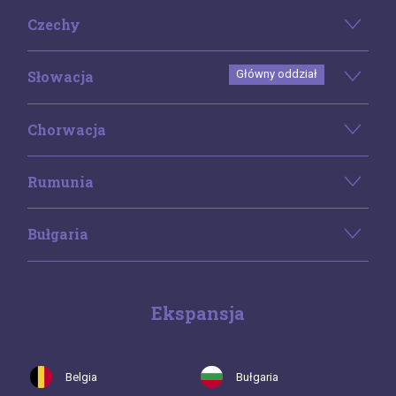
Czechy
Słowacja
Główny oddział
Chorwacja
Rumunia
Bułgaria
Ekspansja
Belgia
Bułgaria