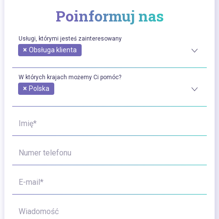
Poinformuj nas
Usługi, którymi jesteś zainteresowany
×
Obsługa klienta
W których krajach możemy Ci pomóc?
×
Polska
Imię*
Numer telefonu
E-mail*
Wiadomość