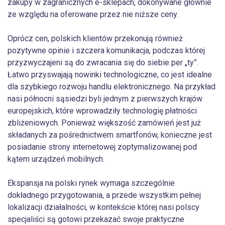
zakupy w zagranicznych e-sklepach, dokonywane głównie
ze względu na oferowane przez nie niższe ceny.
Oprócz cen, polskich klientów przekonują również
pozytywne opinie i szczera komunikacja, podczas której
przyzwyczajeni są do zwracania się do siebie per „ty”.
Łatwo przyswajają nowinki technologiczne, co jest idealne
dla szybkiego rozwoju handlu elektronicznego. Na przykład
nasi północni sąsiedzi byli jednym z pierwszych krajów
europejskich, które wprowadziły technologię płatności
zbliżeniowych. Ponieważ większość zamówień jest już
składanych za pośrednictwem smartfonów, konieczne jest
posiadanie strony internetowej zoptymalizowanej pod
kątem urządzeń mobilnych.
Ekspansja na polski rynek wymaga szczególnie
dokładnego przygotowania, a przede wszystkim pełnej
lokalizacji działalności, w kontekście której nasi polscy
specjaliści są gotowi przekazać swoje praktyczne