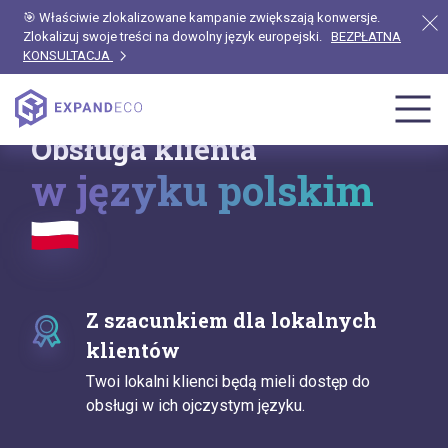
🎯 Właściwie zlokalizowane kampanie zwiększają konwersje.
Zlokalizuj swoje treści na dowolny język europejski.
BEZPŁATNA
KONSULTACJA
Obsługa klienta
w języku polskim
Z szacunkiem dla lokalnych
klientów
Twoi lokalni klienci będą mieli dostęp do
obsługi w ich ojczystym języku.