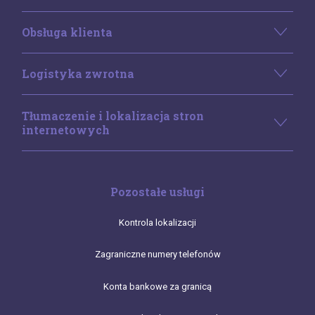
Obsługa klienta
Logistyka zwrotna
Tłumaczenie i lokalizacja stron
internetowych
Pozostałe usługi
Kontrola lokalizacji
Zagraniczne numery telefonów
Konta bankowe za granicą