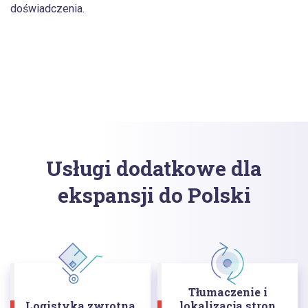
doświadczenia.
Usługi dodatkowe dla
ekspansji do Polski
Tłumaczenie i
Logistyka zwrotna
lokalizacja stron