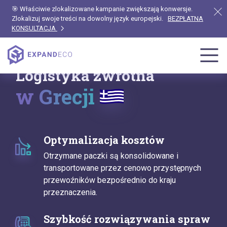
🎯 Właściwie zlokalizowane kampanie zwiększają konwersje.
Zlokalizuj swoje treści na dowolny język europejski.
BEZPŁATNA
KONSULTACJA
Logistyka zwrotna
w Grecji
Optymalizacja kosztów
Otrzymane paczki są konsolidowane i
transportowane przez cenowo przystępnych
przewoźników bezpośrednio do kraju
przeznaczenia.
Szybkość rozwiązywania spraw