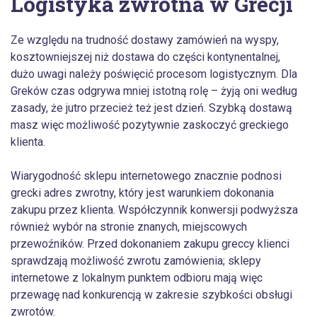
Logistyka zwrotna w Grecji
Ze względu na trudność dostawy zamówień na wyspy,
kosztowniejszej niż dostawa do części kontynentalnej,
dużo uwagi należy poświęcić procesom logistycznym. Dla
Greków czas odgrywa mniej istotną rolę – żyją oni według
zasady, że jutro przecież też jest dzień. Szybką dostawą
masz więc możliwość pozytywnie zaskoczyć greckiego
klienta.
Wiarygodność sklepu internetowego znacznie podnosi
grecki adres zwrotny, który jest warunkiem dokonania
zakupu przez klienta. Współczynnik konwersji podwyższa
również wybór na stronie znanych, miejscowych
przewoźników. Przed dokonaniem zakupu greccy klienci
sprawdzają możliwość zwrotu zamówienia; sklepy
internetowe z lokalnym punktem odbioru mają więc
przewagę nad konkurencją w zakresie szybkości obsługi
zwrotów.