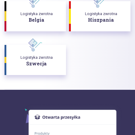
Logistyka zwrotna
Logistyka zwrotna
Belgia
Hiszpania
Logistyka zwrotna
Szwecja