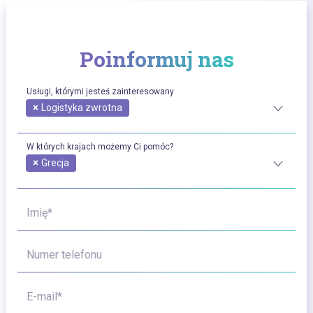
Poinformuj nas
Usługi, którymi jesteś zainteresowany
×
Logistyka zwrotna
W których krajach możemy Ci pomóc?
×
Grecja
Imię*
Numer telefonu
E-mail*