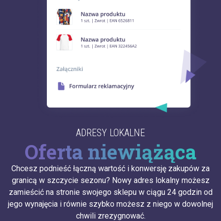
ADRESY LOKALNE
Oferta niewiążąca
Chcesz podnieść łączną wartość i konwersję zakupów za
granicą w szczycie sezonu? Nowy adres lokalny możesz
zamieścić na stronie swojego sklepu w ciągu 24 godzin od
jego wynajęcia i równie szybko możesz z niego w dowolnej
chwili zrezygnować.