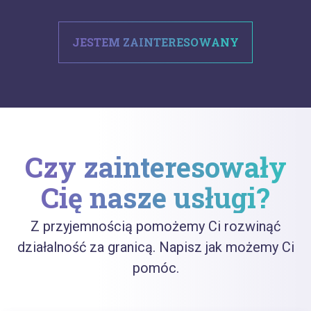
JESTEM ZAINTERESOWANY
Czy zainteresowały
Cię nasze usługi?
Z przyjemnością pomożemy Ci rozwinąć
działalność za granicą. Napisz jak możemy Ci
pomóc.