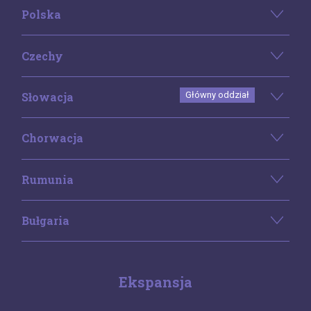
Polska
Czechy
Słowacja
Główny oddział
Chorwacja
Rumunia
Bułgaria
Ekspansja