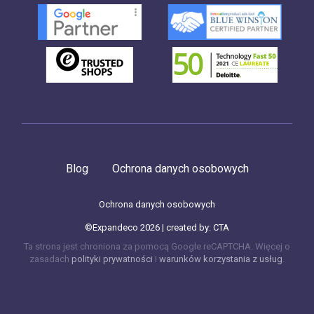
Blog
Ochrona danych osobowych
Ochrona danych osobowych
©Expandeco 2026 | created by:
CTA
Ta strona jest chroniona za pomocą Google reCAPTCHA. Więcej o
zasadach
polityki prywatności
I
warunków korzystania z usług
.