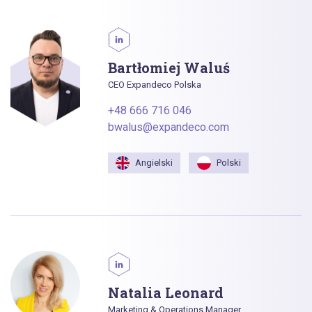
Bartłomiej Waluś
CEO Expandeco Polska
+48 666 716 046
bwalus@expandeco.com
Angielski
Polski
Natalia Leonard
Marketing & Operations Manager