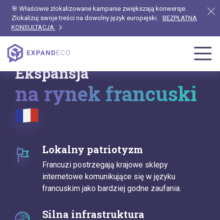
🎯 Właściwie zlokalizowane kampanie zwiększają konwersje.
Zlokalizuj swoje treści na dowolny język europejski.
BEZPŁATNA
KONSULTACJA
Ekspansja
na rynek francuski
Lokalny patriotyzm
Francuzi postrzegają krajowe sklepy
internetowe komunikujące się w języku
francuskim jako bardziej godne zaufania.
Silna infrastruktura