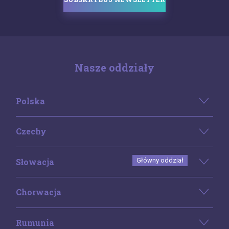
Nasze oddziały
Polska
Czechy
Słowacja
Główny oddział
Chorwacja
Rumunia