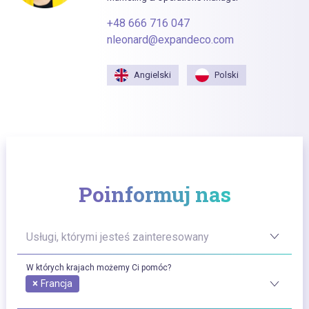
+48 666 716 047
nleonard@expandeco.com
Angielski
Polski
Poinformuj nas
Usługi, którymi jesteś zainteresowany
W których krajach możemy Ci pomóc?
×
Francja