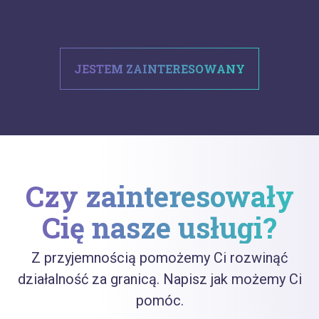
JESTEM ZAINTERESOWANY
Czy zainteresowały
Cię nasze usługi?
Z przyjemnością pomożemy Ci rozwinąć
działalność za granicą. Napisz jak możemy Ci
pomóc.