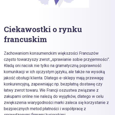
Ciekawostki o rynku
francuskim
Zachowaniom konsumenckim większości Francuzów
często towarzyszy zwrot „sprawianie sobie przyjemności”.
Kładą oni nacisk nie tylko na gramatyczną poprawność
komunikacji w ich ojczystym języku, ale także na wysoką
jakość obsługi klienta. Dlatego e-sklepy mają przewagę
konkurencyjną, zapewniając np. bezpłatną dostawę czy
łatwy zwrot towaru. We Francji oszustwa związane z
zakupami online nie należą do wyjątków, dlatego w celu
zwiększenia wiarygodności marki zaleca się korzystanie z
bezpiecznych metod płatności i współpracę z
sprawdzonymi firmami kurierskimi.