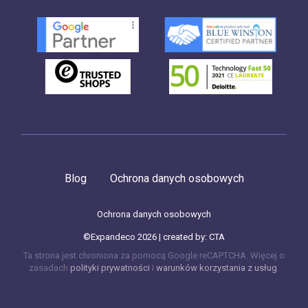
Blog
Ochrona danych osobowych
Ochrona danych osobowych
©Expandeco 2026 | created by:
CTA
Ta strona jest chroniona za pomocą Google reCAPTCHA. Więcej o
zasadach
polityki prywatności
I
warunków korzystania z usług
.