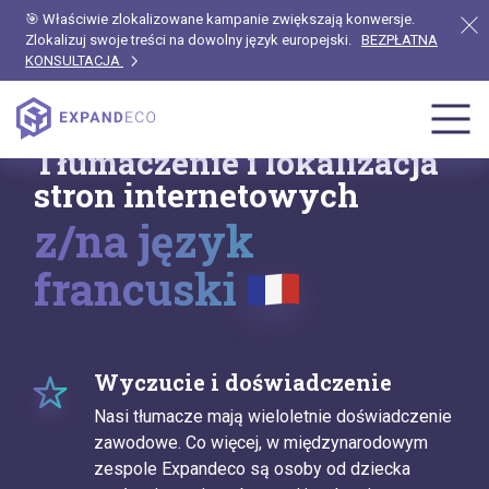
🎯 Właściwie zlokalizowane kampanie zwiększają konwersje.
Zlokalizuj swoje treści na dowolny język europejski.
BEZPŁATNA
KONSULTACJA
Tłumaczenie i lokalizacja
stron internetowych
z/na język
francuski
Wyczucie i doświadczenie
Nasi tłumacze mają wieloletnie doświadczenie
zawodowe. Co więcej, w międzynarodowym
zespole Expandeco są osoby od dziecka