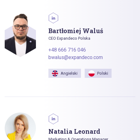
Bartłomiej Waluś
CEO Expandeco Polska
+48 666 716 046
bwalus@expandeco.com
Angielski
Polski
Natalia Leonard
Marketing & Operations Manager