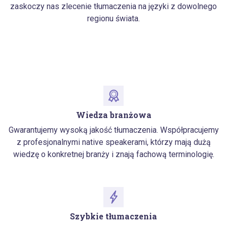
zaskoczy nas zlecenie tłumaczenia na języki z dowolnego
regionu świata.
Wiedza branżowa
Gwarantujemy wysoką jakość tłumaczenia. Współpracujemy
z profesjonalnymi native speakerami, którzy mają dużą
wiedzę o konkretnej branży i znają fachową terminologię.
Szybkie tłumaczenia