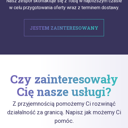
Nasz zespół skontaktuje się z Tobą w najbliższym czasie
w celu przygotowania oferty wraz z terminem dostawy.
JESTEM ZAINTERESOWANY
Czy zainteresowały
Cię nasze usługi?
Z przyjemnością pomożemy Ci rozwinąć
działalność za granicą. Napisz jak możemy Ci
pomóc.