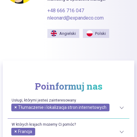
+48 666 716 047
nleonard@expandeco.com
Angielski
Polski
Poinformuj nas
Usługi, którymi jesteś zainteresowany
×
Tłumaczenie i lokalizacja stron internetowych
W których krajach możemy Ci pomóc?
×
Francja