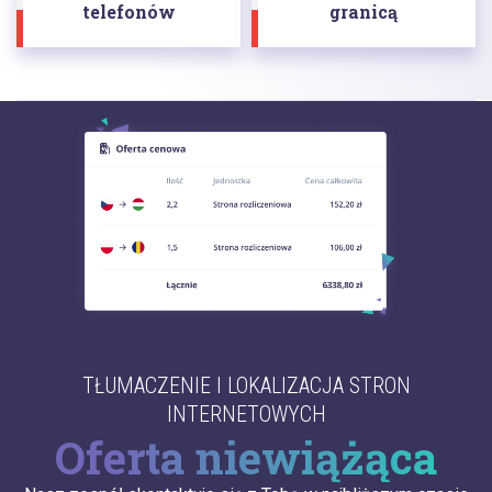
telefonów
granicą
TŁUMACZENIE I LOKALIZACJA STRON
INTERNETOWYCH
Oferta niewiążąca