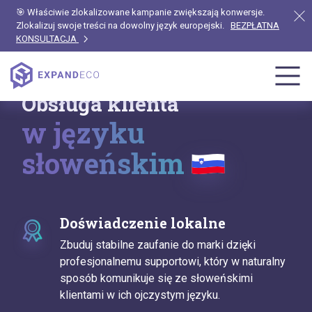
🎯 Właściwie zlokalizowane kampanie zwiększają konwersje.
Zlokalizuj swoje treści na dowolny język europejski.
BEZPŁATNA
KONSULTACJA
Obsługa klienta
w języku
słoweńskim
Doświadczenie lokalne
Zbuduj stabilne zaufanie do marki dzięki
profesjonalnemu supportowi, który w naturalny
sposób komunikuje się ze słoweńskimi
klientami w ich ojczystym języku.