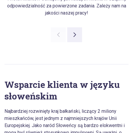
odpowiedzialność za powierzone zadania. Zależy nam na
jakości naszej pracy!
Wsparcie klienta w języku
słoweńskim
Najbardziej rozwinięty kraj bałkański, liczący 2 miliony
mieszkańców, jest jednym z najmniejszych krajów Unii
Europejskiej. Jako naród Słoweńcy są bardzo elokwentni i
mogą być również stosunkowo impulsywni. Są uważni, o