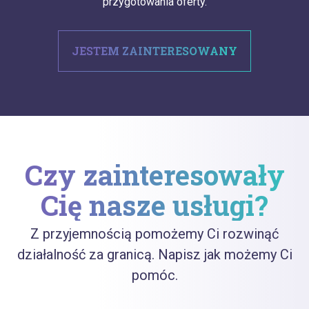
przygotowania oferty.
JESTEM ZAINTERESOWANY
Czy zainteresowały
Cię nasze usługi?
Z przyjemnością pomożemy Ci rozwinąć
działalność za granicą. Napisz jak możemy Ci
pomóc.