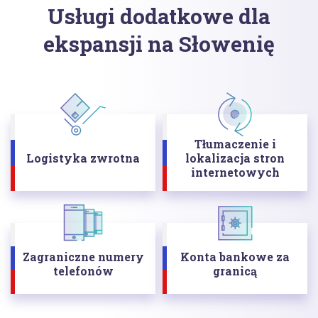
Usługi dodatkowe dla
ekspansji na Słowenię
Tłumaczenie i
Logistyka zwrotna
lokalizacja stron
internetowych
Zagraniczne numery
Konta bankowe za
telefonów
granicą