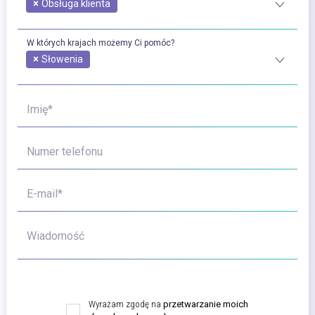
×
Obsługa klienta
W których krajach możemy Ci pomóc?
×
Słowenia
Imię*
Numer telefonu
E-mail*
Wiadomość
Wyrażam zgodę na
przetwarzanie moich