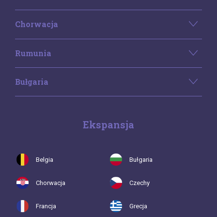
Chorwacja
Rumunia
Bułgaria
Ekspansja
Belgia
Bułgaria
Chorwacja
Czechy
Francja
Grecja