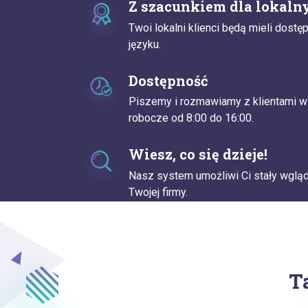
Z szacunkiem dla lokaln
Twoi lokalni klienci będą mieli dostę
języku.
Dostępność
Piszemy i rozmawiamy z klientami w 
robocze od 8:00 do 16:00.
Wiesz, co się dzieje!
Nasz system umożliwi Ci stały wgląd
Twojej firmy.
T