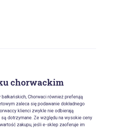
nku chorwackim
 bałkańskich, Chorwaci również preferują
netowym zaleca się podawanie dokładnego
rwaccy klienci zwykle nie odbierają
e są dotrzymane. Ze względu na wysokie ceny
wartość zakupu, jeśli e-sklep zaoferuje im