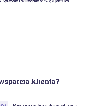
. Sprawnie i skutecznie rozwiązujemy ich
wsparcia klienta?
Międzynarodowy doświadczony