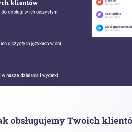
ych klientów
p do obsługi w ich ojczystym
ich ojczystych językach w dni
 w nasze działania i wydatki
ak obsługujemy Twoich klient