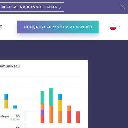
BEZPŁATNA KONSULTACJA
T
CHCĘ ROZSZERZYĆ DZIAŁALNOŚĆ