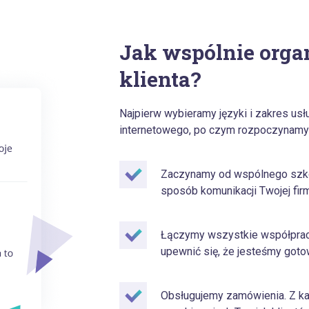
Jak wspólnie orga
klienta?
Najpierw wybieramy języki i zakres us
internetowego, po czym rozpoczynamy 
Zaczynamy od wspólnego szkol
sposób komunikacji Twojej firm
Łączymy wszystkie współpracu
upewnić się, że jesteśmy goto
Obsługujemy zamówienia. Z k