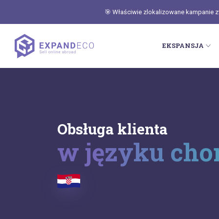
🎯 Właściwie zlokalizowane kampanie zwi
EKSPANSJA
Obsługa klienta
w języku ch