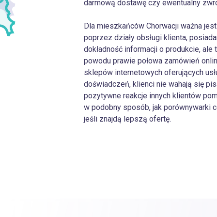
darmową dostawę czy ewentualny zwro
Dla mieszkańców Chorwacji ważna jest 
poprzez działy obsługi klienta, posiada
dokładność informacji o produkcie, al
powodu prawie połowa zamówień online
sklepów internetowych oferujących usł
doświadczeń, klienci nie wahają się pis
pozytywne reakcje innych klientów po
w podobny sposób, jak porównywarki c
jeśli znajdą lepszą ofertę.