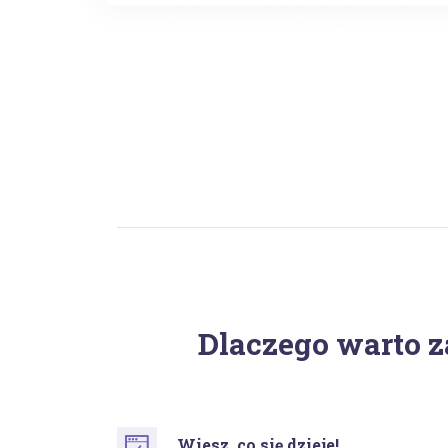
Dlaczego warto z
Wiesz, co się dzieje!