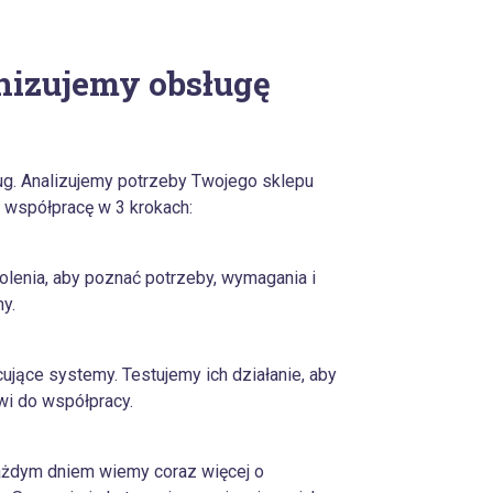
nizujemy obsługę
ług. Analizujemy potrzeby Twojego sklepu
współpracę w 3 krokach:
enia, aby poznać potrzeby, wymagania i
y.
jące systemy. Testujemy ich działanie, aby
wi do współpracy.
ażdym dniem wiemy coraz więcej o