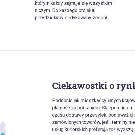
którym każdy zajmuje się wszystkim i
niczym. Do każdego projektu
przydzielamy dedykowany zespół.
Ciekawostki o ry
Podobnie jak mieszkańcy innych krajów
płatność za pobraniem. Sklepom inter
czasu dostawy przesyłek, ponieważ cho
zamówionych towarów, jeśli terminy ni
usług kurierskich preferują też wyższą 