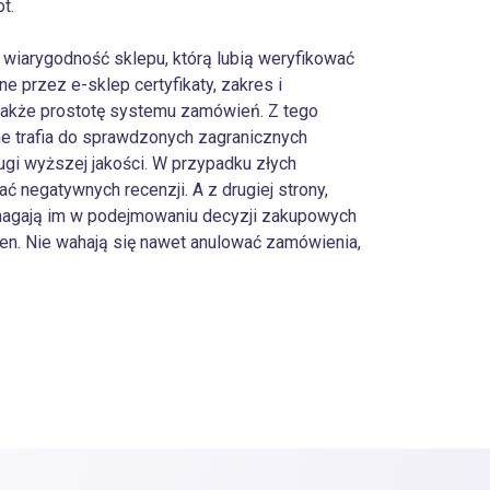
t.
wiarygodność sklepu, którą lubią weryfikować
ne przez e-sklep certyfikaty, zakres i
e także prostotę systemu zamówień. Z tego
 trafia do sprawdzonych zagranicznych
ugi wyższej jakości. W przypadku złych
ać negatywnych recenzji. A z drugiej strony,
magają im w podejmowaniu decyzji zakupowych
en. Nie wahają się nawet anulować zamówienia,