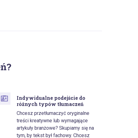
eń?
Indywidualne podejście do
różnych typów tłumaczeń
Chcesz przetłumaczyć oryginalne
treści kreatywne lub wymagające
artykuły branżowe? Skupiamy się na
tym, by tekst był fachowy. Chcesz