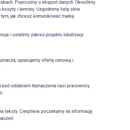
bach. Poprosimy o eksport danych. Określimy
e koszty i terminy. Uzgodnimy listę słów
tym, jak chcesz komunikować markę.
cje i ustalimy zakres projektu lokalizacji
macza, opracujemy ofertę cenową i
.
Przed oddaniem tłumaczenia nasi pracownicy
ć.
 teksty. Cierpliwie poczekamy na informację
maczeń.