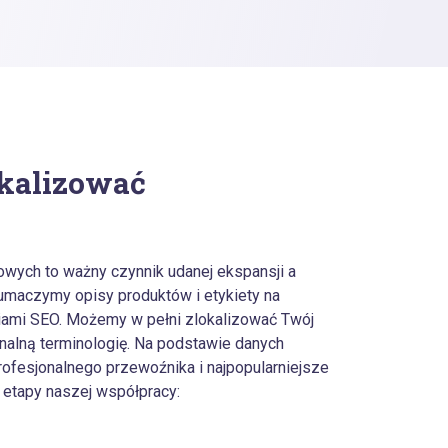
okalizować
etowych to ważny czynnik udanej ekspansji a
maczymy opisy produktów i etykiety na
niami SEO. Możemy w pełni zlokalizować Twój
nalną terminologię. Na podstawie danych
ofesjonalnego przewoźnika i najpopularniejsze
 etapy naszej współpracy: