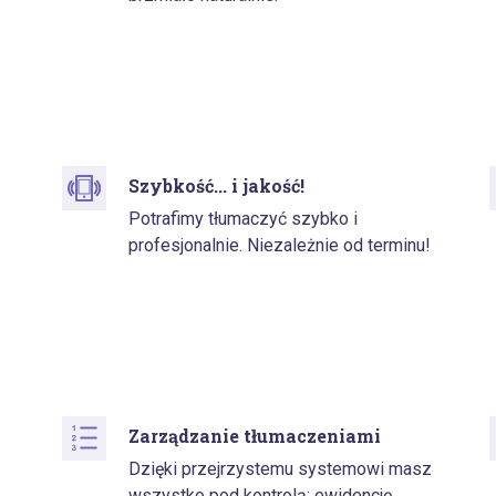
Szybkość... i jakość!
Potrafimy tłumaczyć szybko i
profesjonalnie. Niezależnie od terminu!
Zarządzanie tłumaczeniami
Dzięki przejrzystemu systemowi masz
wszystko pod kontrolą: ewidencję