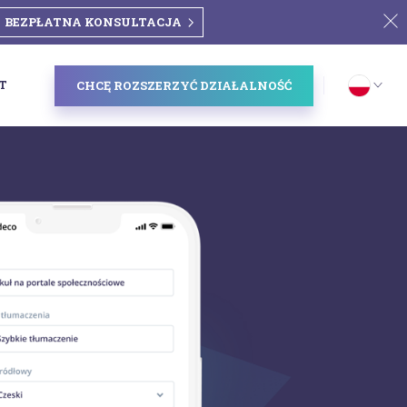
BEZPŁATNA KONSULTACJA
T
CHCĘ ROZSZERZYĆ DZIAŁALNOŚĆ