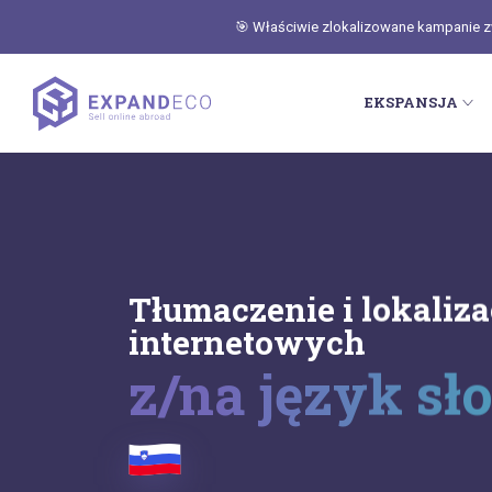
🎯 Właściwie zlokalizowane kampanie zwi
EKSPANSJA
Tłumaczenie i lokaliza
internetowych
z/na język sł