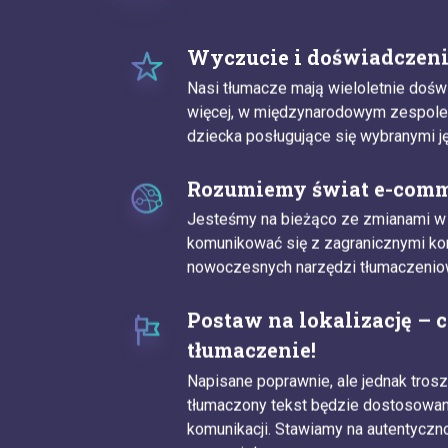
Wyczucie i doświadczen
Nasi tłumacze mają wieloletnie doś
więcej, w międzynarodowym zespole
dziecka posługujące się wybranymi j
Rozumiemy świat e-com
Jesteśmy na bieżąco ze zmianami w 
komunikować się z zagranicznymi k
nowoczesnych narzędzi tłumaczeniow
Postaw na lokalizację – 
tłumaczenie!
Napisane poprawnie, ale jednak tros
tłumaczony tekst będzie dostosowa
komunikacji. Stawiamy na autentyczn