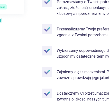
Porozmawiamy o Twoich potrze
zakres, złożoność, orientacyjn
kluczowych i porozmawiamy o 
Przeanalizujemy Twoje preferen
zgodnie z Twoimi potrzebami.
Wybierzemy odpowiedniego tłu
uzgodnimy ostateczne terminy
Zajmiemy się tłumaczeniami. 
zawsze sprawdzają jego jakoś
Dostarczymy Ci przetłumaczone
zwrotną o jakości naszych tłu