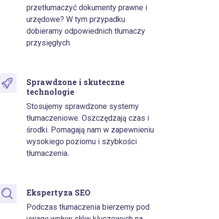
przetłumaczyć dokumenty prawne i
urzędowe? W tym przypadku
dobieramy odpowiednich tłumaczy
przysięgłych.
Sprawdzone i skuteczne
technologie
Stosujemy sprawdzone systemy
tłumaczeniowe. Oszczędzają czas i
środki. Pomagają nam w zapewnieniu
wysokiego poziomu i szybkości
tłumaczenia.
Ekspertyza SEO
Podczas tłumaczenia bierzemy pod
uwagę wpływ słów kluczowych na