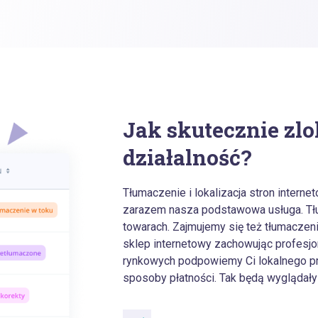
Jak skutecznie zl
działalność?
Tłumaczenie i lokalizacja stron intern
zarazem nasza podstawowa usługa. Tłu
towarach. Zajmujemy się też tłumacze
sklep internetowy zachowując profesjo
rynkowych podpowiemy Ci lokalnego pr
sposoby płatności. Tak będą wyglądały