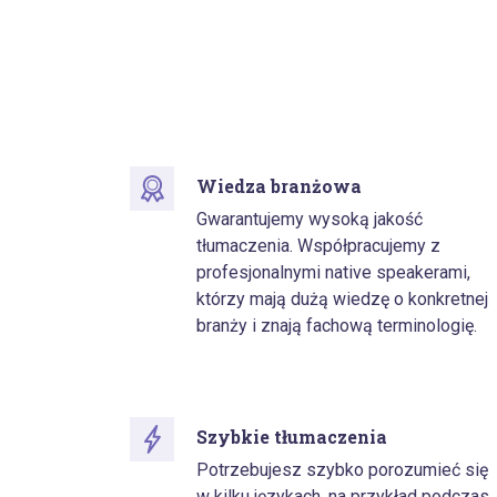
Wiedza branżowa
Gwarantujemy wysoką jakość
tłumaczenia. Współpracujemy z
profesjonalnymi native speakerami,
którzy mają dużą wiedzę o konkretnej
branży i znają fachową terminologię.
Szybkie tłumaczenia
Potrzebujesz szybko porozumieć się
w kilku językach, na przykład podczas