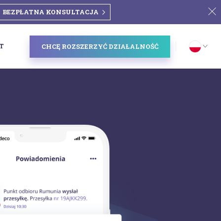
BEZPŁATNA KONSULTACJA
T
CHCĘ ROZSZERZYĆ DZIAŁALNOŚĆ