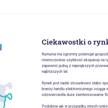
Ciekawostki o ry
Rumunia ma ogromny potencjał gospodar
równocześnie szybkość ekspansji na r
zapewnić jedną z największych przewa
najbliższych lat.
Rynek jest nadal stosunkowo słabo spe
branży handlu elektronicznego osiąga w
odzwierciedla duże zainteresowanie R
Podobnie jak w przypadku innych rynk