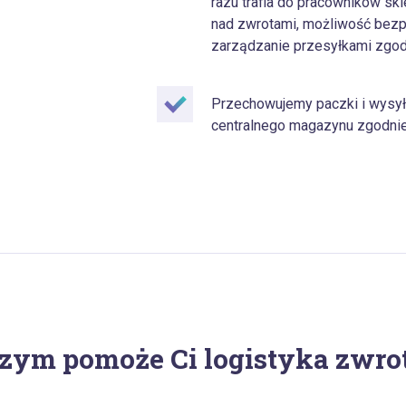
razu trafia do pracowników skl
nad zwrotami, możliwość bezp
zarządzanie przesyłkami zgodn
Przechowujemy paczki i wysył
centralnego magazynu zgodnie
zym pomoże Ci logistyka zwro