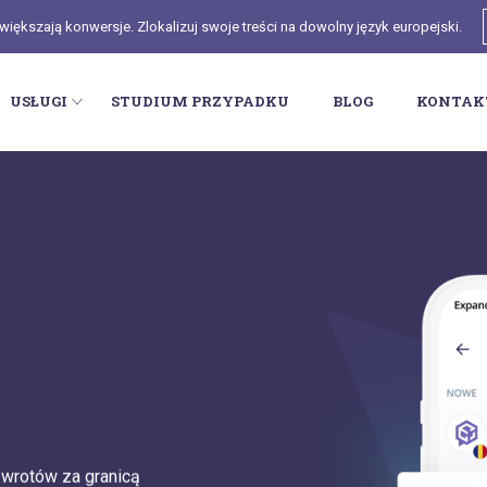
ększają konwersje. Zlokalizuj swoje treści na dowolny język europejski.
USŁUGI
STUDIUM PRZYPADKU
BLOG
KONTAK
wrotów za granicą