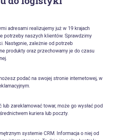
u do logistyki
mi adresami realizujemy już w 19 krajach
ne potrzeby naszych klientów. Sprawdzimy
i. Następnie, zależnie od potrzeb
ane produkty oraz przechowamy je do czasu
ej.
możesz podać na swojej stronie internetowej, w
reklamacyjnym.
ć lub zareklamować towar, może go wysłać pod
rednictwem kuriera lub poczty.
nętrznym systemie CRM. Informacja o niej od