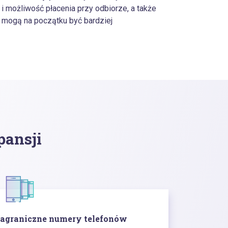
i możliwość płacenia przy odbiorze, a także
 mogą na początku być bardziej
pansji
agraniczne numery telefonów