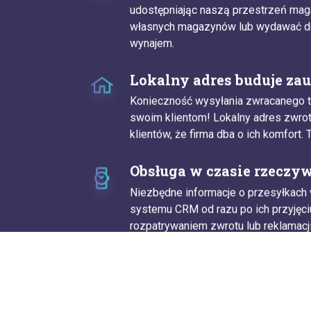
udostępniając naszą przestrzeń ma
własnych magazynów lub wydawać d
wynajem.
Lokalny adres buduje zau
Konieczność wysyłania zwracanego to
swoim klientom! Lokalny adres zwrot
klientów, że firma dba o ich komfort.
Obsługa w czasie rzeczy
Niezbędne informacje o przesyłkac
systemu CRM od razu po ich przyjęci
rozpatrywaniem zwrotu lub reklamacji