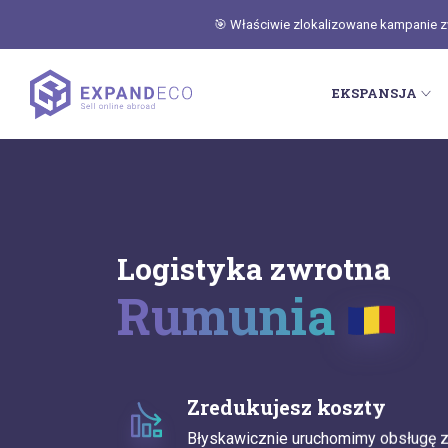
🎯 Właściwie zlokalizowane kampanie zwi
EKSPANSJA
Logistyka zwrotna
Rumunia
Zredukujesz koszty
Błyskawicznie uruchomimy obsługę z