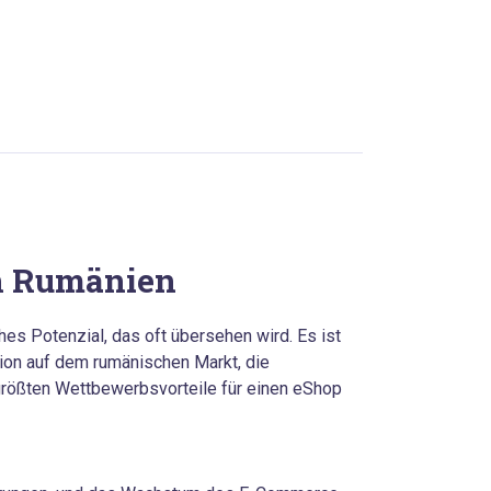
in Rumänien
hes Potenzial, das oft übersehen wird. Es ist
ion auf dem rumänischen Markt, die
größten Wettbewerbsvorteile für einen eShop