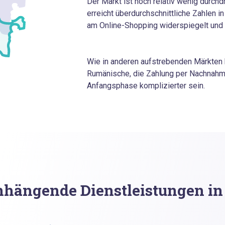
Der Markt ist noch relativ wenig dur
erreicht überdurchschnittliche Zahlen 
am Online-Shopping widerspiegelt und 
Wie in anderen aufstrebenden Märkten 
Rumänische, die Zahlung per Nachnahme
Anfangsphase komplizierter sein.
ängende Dienstleistungen i