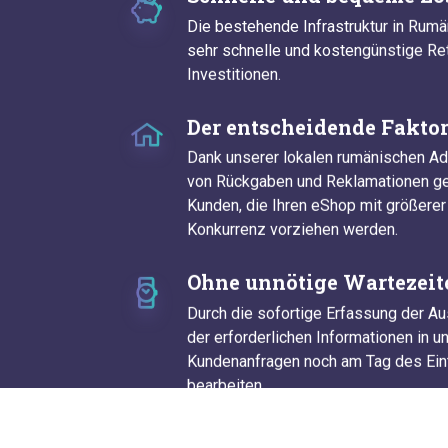
Die bestehende Infrastruktur in Rum
sehr schnelle und kostengünstige Re
Investitionen.
Der entscheidende Fakto
Dank unserer lokalen rumänischen A
von Rückgaben und Reklamationen gew
Kunden, die Ihren eShop mit größerer
Konkurrenz vorziehen werden.
Ohne unnötige Wartezeit
Durch die sofortige Erfassung der A
der erforderlichen Informationen in
Kundenanfragen noch am Tag des Ein
bearbeiten.