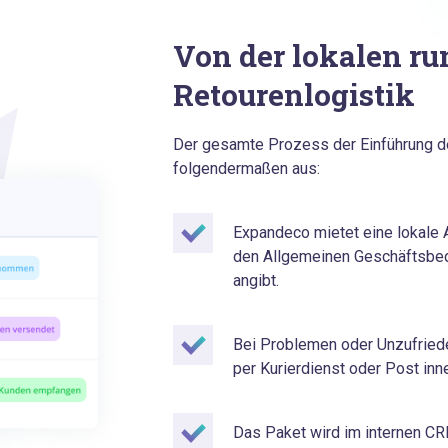
Von der lokalen r
Retourenlogistik
Der gesamte Prozess der Einführung de
folgendermaßen aus:
Expandeco mietet eine lokale 
den Allgemeinen Geschäftsbed
angibt.
Bei Problemen oder Unzufried
per Kurierdienst oder Post in
Das Paket wird im internen C