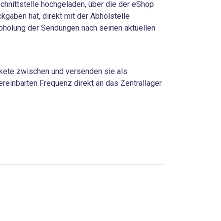
chnittstelle hochgeladen, über die der eShop
ckgaben hat, direkt mit der Abholstelle
bholung der Sendungen nach seinen aktuellen
kete zwischen und versenden sie als
ereinbarten Frequenz direkt an das Zentrallager