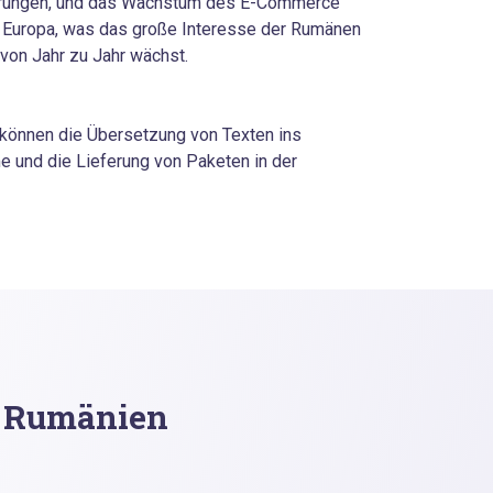
chdrungen, und das Wachstum des E-Commerce
in Europa, was das große Interesse der Rumänen
von Jahr zu Jahr wächst.
können die Übersetzung von Texten ins
 und die Lieferung von Paketen in der
n Rumänien