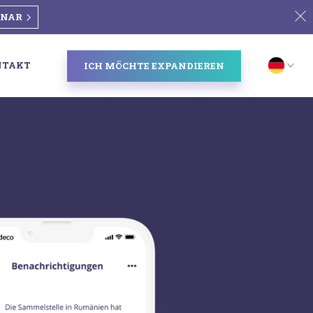
INAR
NTAKT
ICH MÖCHTE EXPANDIEREN