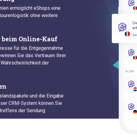
änien ermöglicht eShops eine
tourenlogistik ohne weitere
r beim Online-Kauf
dresse für die Entgegennahme
innen Sie das Vertrauen Ihrer
 Wahrscheinlichkeit der
en
uslandspakete und die Eingabe
 unser CRM-System können Sie
treffens der Sendung