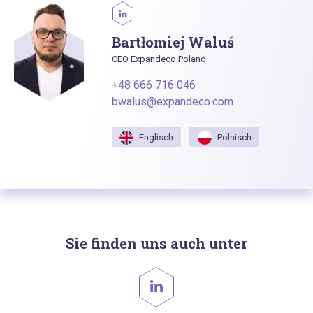
Bartłomiej Waluś
CEO Expandeco Poland
+48 666 716 046
bwalus@expandeco.com
Englisch
Polnisch
Sie finden uns auch unter