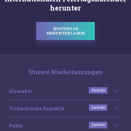
herunter
KOSTENLOS
HERUNTERLADEN
Unsere Niederlassungen
Slowakei
Zentrale
Tschechische Republik
Zentrale
Polen
Zentrale