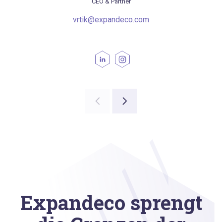
CEO & Partner
vrtik@expandeco.com
Expandeco sprengt