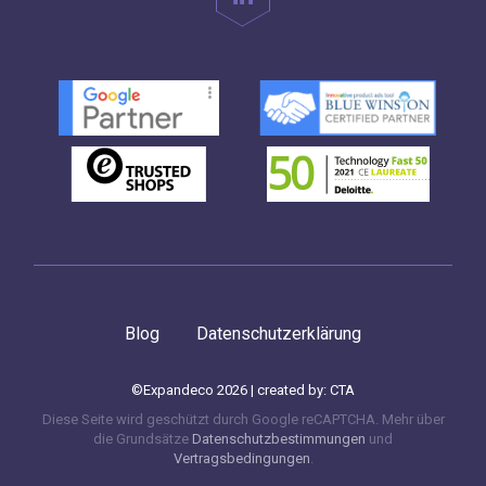
Blog
Datenschutzerklärung
©Expandeco 2026 | created by:
CTA
Diese Seite wird geschützt durch Google reCAPTCHA. Mehr über
die Grundsätze
Datenschutzbestimmungen
und
Vertragsbedingungen
.