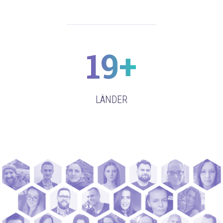
19+
LÄNDER