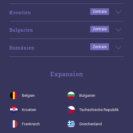
Kroatien
Zentrale
Bulgarien
Zentrale
Rumänien
Zentrale
Expansion
Belgien
Bulgarien
Kroatien
Tschechische Republik
Frankreich
Griechenland