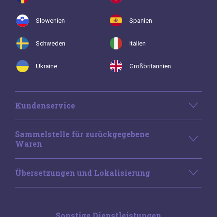
Slowenien
Spanien
Schweden
Italien
Ukraine
Großbritannien
Kundenservice
Sammelstelle für zurückgegebene
Waren
Übersetzungen und Lokalisierung
Sonstige Dienstleistungen