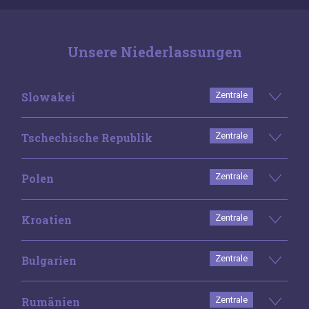
Unsere Niederlassungen
Slowakei
Zentrale
Tschechische Republik
Zentrale
Polen
Zentrale
Kroatien
Zentrale
Bulgarien
Zentrale
Rumänien
Zentrale