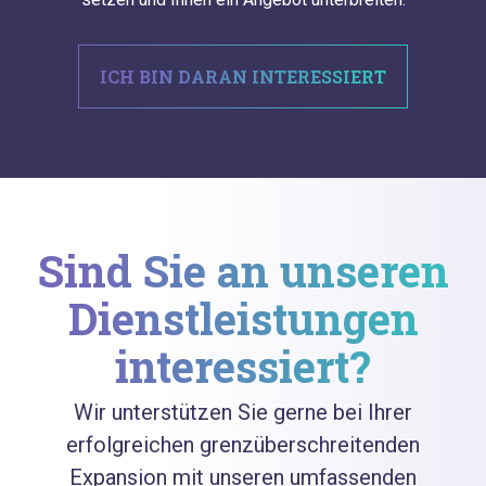
ICH BIN DARAN INTERESSIERT
Sind Sie an unseren
Dienstleistungen
interessiert?
Wir unterstützen Sie gerne bei Ihrer
erfolgreichen grenzüberschreitenden
Expansion mit unseren umfassenden