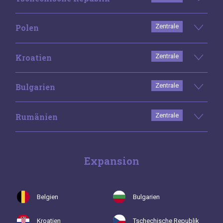
Polen
Zentrale
Kroatien
Zentrale
Bulgarien
Zentrale
Rumänien
Zentrale
Expansion
Belgien
Bulgarien
Kroatien
Tschechische Republik