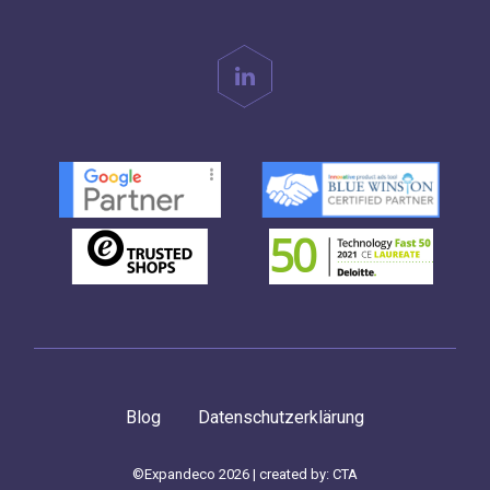
Blog
Datenschutzerklärung
©Expandeco 2026 | created by:
CTA