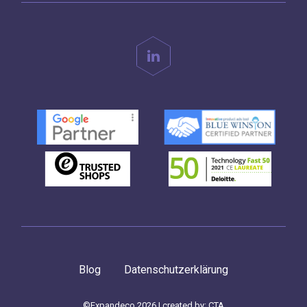
Blog
Datenschutzerklärung
©Expandeco 2026 | created by:
CTA