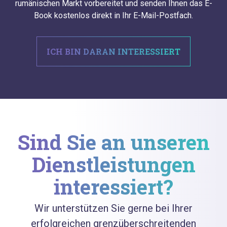
rumänischen Markt vorbereitet und senden Ihnen das E-
Book kostenlos direkt in Ihr E-Mail-Postfach.
ICH BIN DARAN INTERESSIERT
Sind Sie an unseren
Dienstleistungen
interessiert?
Wir unterstützen Sie gerne bei Ihrer
erfolgreichen grenzüberschreitenden