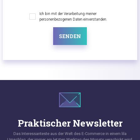
Ich bin mit der Verarbeitung meiner
personenbezogenen Daten einverstanden.
SENDEN
Praktischer Newsletter
Das Interessanteste aus der Welt des E-Commerce in einem lila
Umschlag, der immer am letzten Werktag des Monats verschickt wird.