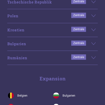
Tschechische Republik
Zentrale
Polen
Zentrale
Kroatien
Zentrale
Bulgarien
Zentrale
Rumänien
Zentrale
Expansion
Belgien
Bulgarien