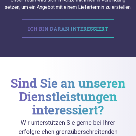
setzen, um ein Angebot mit einem Liefertermin zu erstellen.
ICH BIN DARAN INTERESSIERT
Sind Sie an unseren
Dienstleistungen
interessiert?
Wir unterstützen Sie gerne bei Ihrer
erfolgreichen grenzüberschreitenden