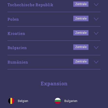
Tschechische Republik
Zentrale
Polen
Zentrale
Kroatien
Zentrale
Bulgarien
Zentrale
Rumänien
Zentrale
Expansion
Belgien
Bulgarien