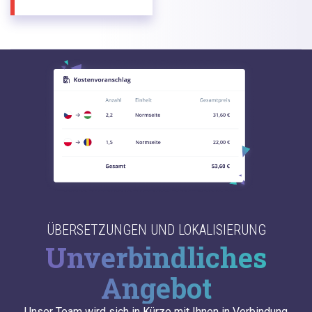
ÜBERSETZUNGEN UND LOKALISIERUNG
Unverbindliches
Angebot
Unser Team wird sich in Kürze mit Ihnen in Verbindung