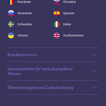
Rumänien
Slowakei
Slowenien
Spanien
Schweden
Italien
Ukraine
Großbritannien
Kundenservice
Sammelstelle für zurückgegebene
Waren
Übersetzungen und Lokalisierung