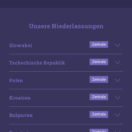
Unsere Niederlassungen
Slowakei
Zentrale
Tschechische Republik
Zentrale
Polen
Zentrale
Kroatien
Zentrale
Bulgarien
Zentrale
Zentrale