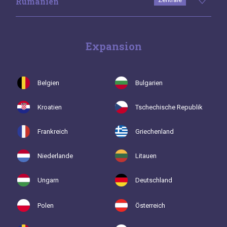
Rumänien
Expansion
Belgien
Bulgarien
Kroatien
Tschechische Republik
Frankreich
Griechenland
Niederlande
Litauen
Ungarn
Deutschland
Polen
Österreich