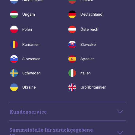
Ungarn
Deutschland
Polen
Österreich
Rumänien
Slowakei
Slowenien
Spanien
Schweden
Italien
Ukraine
Großbritannien
Kundenservice
Sammelstelle für zurückgegebene