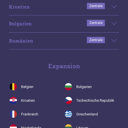
Kroatien
Zentrale
Bulgarien
Zentrale
Rumänien
Zentrale
Expansion
Belgien
Bulgarien
Kroatien
Tschechische Republik
Frankreich
Griechenland
Niederlande
Litauen