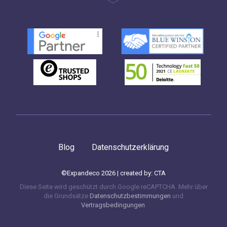
Blog
Datenschutzerklärung
©Expandeco 2026 | created by:
CTA
Diese Seite wird geschützt durch Google reCAPTCHA. Mehr über
die Grundsätze
Datenschutzbestimmungen
und
Vertragsbedingungen
.