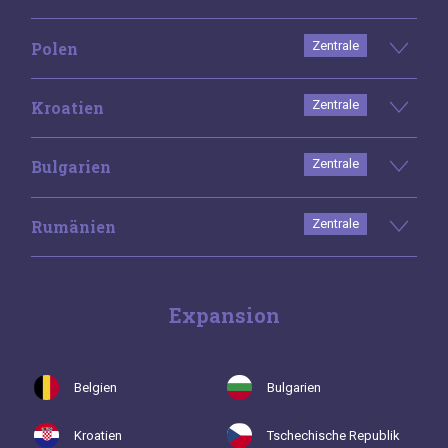
Polen
Zentrale
Kroatien
Zentrale
Bulgarien
Zentrale
Rumänien
Zentrale
Expansion
Belgien
Bulgarien
Kroatien
Tschechische Republik