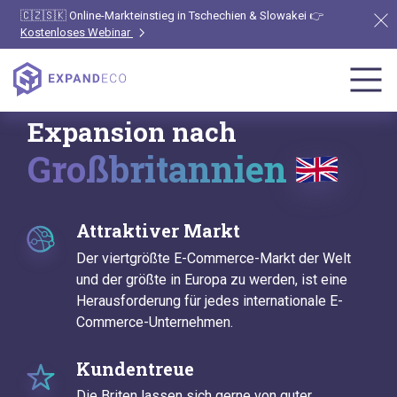
🇨🇿🇸🇰 Online-Markteinstieg in Tschechien & Slowakei 👉
Kostenloses Webinar
Expansion nach
Großbritannien
Attraktiver Markt
Der viertgrößte E-Commerce-Markt der Welt
und der größte in Europa zu werden, ist eine
Herausforderung für jedes internationale E-
Commerce-Unternehmen.
Kundentreue
Die Briten lassen sich gerne von guter