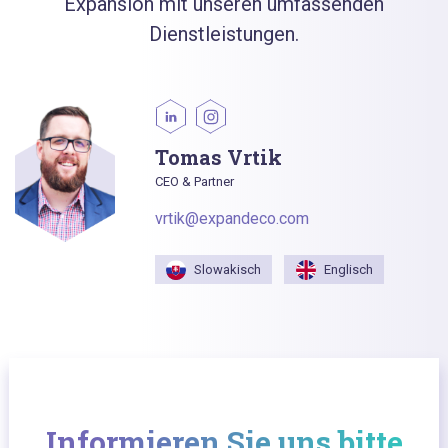
Expansion mit unseren umfassenden
Dienstleistungen.
Tomas Vrtik
CEO & Partner
vrtik@expandeco.com
Slowakisch
Englisch
Informieren Sie uns bitte