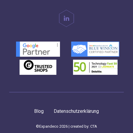
Blog
Datenschutzerklärung
©Expandeco 2026 | created by:
CTA