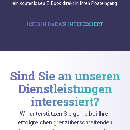
ein kostenloses E-Book direkt in Ihren Posteingang.
ICH BIN DARAN INTERESSIERT
Sind Sie an unseren
Dienstleistungen
interessiert?
Wir unterstützen Sie gerne bei Ihrer
erfolgreichen grenzüberschreitenden