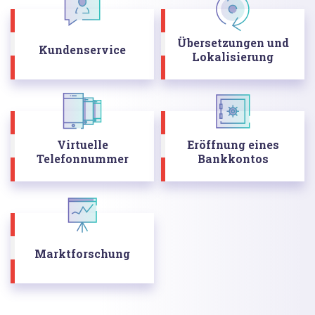
Übersetzungen und
Kundenservice
Lokalisierung
Virtuelle
Eröffnung eines
Telefonnummer
Bankkontos
Marktforschung