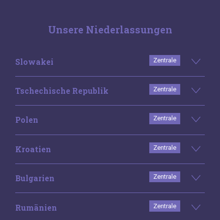
Unsere Niederlassungen
Slowakei
Zentrale
Tschechische Republik
Zentrale
Polen
Zentrale
Kroatien
Zentrale
Bulgarien
Zentrale
Rumänien
Zentrale