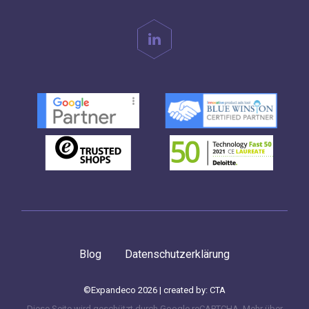
Blog
Datenschutzerklärung
©Expandeco 2026 | created by:
CTA
Diese Seite wird geschützt durch Google reCAPTCHA. Mehr über