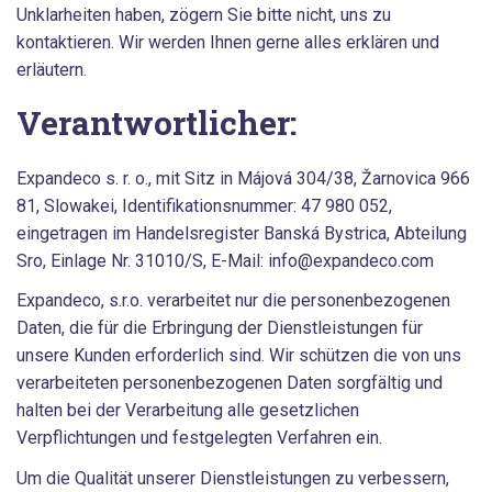
Unklarheiten haben, zögern Sie bitte nicht, uns zu
kontaktieren. Wir werden Ihnen gerne alles erklären und
erläutern.
Verantwortlicher:
Expandeco s. r. o., mit Sitz in Májová 304/38, Žarnovica 966
81, Slowakei, Identifikationsnummer: 47 980 052,
eingetragen im Handelsregister Banská Bystrica, Abteilung
Sro, Einlage Nr. 31010/S, E-Mail: info@expandeco.com
Expandeco, s.r.o. verarbeitet nur die personenbezogenen
Daten, die für die Erbringung der Dienstleistungen für
unsere Kunden erforderlich sind. Wir schützen die von uns
verarbeiteten personenbezogenen Daten sorgfältig und
halten bei der Verarbeitung alle gesetzlichen
Verpflichtungen und festgelegten Verfahren ein.
Um die Qualität unserer Dienstleistungen zu verbessern,