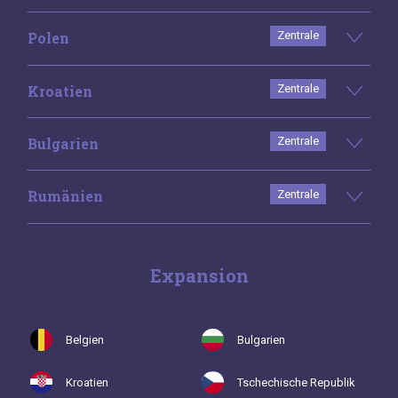
Polen
Zentrale
Kroatien
Zentrale
Bulgarien
Zentrale
Rumänien
Zentrale
Expansion
Belgien
Bulgarien
Kroatien
Tschechische Republik