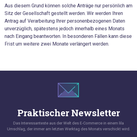
Aus diesem Grund können solche Anträge nur persönlich am
Sitz der Gesellschaft gestellt werden. Wir werden Ihren
Antrag auf Verarbeitung Ihrer personenbezogenen Daten
unverzüglich, spätestens jedoch innerhalb eines Monats
nach Eingang beantworten. In besonderen Fällen kann diese
Frist um weitere zwei Monate verlängert werden.
Praktischer Newsletter
Das Interessanteste aus der Welt des E-Commerce in einem lila
Umschlag, der immer am letzten Werktag des Monats verschickt wird.