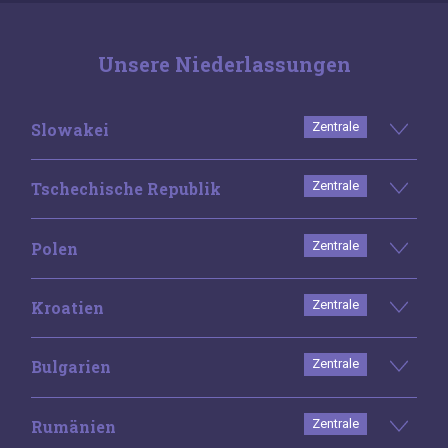
Unsere Niederlassungen
Slowakei
Zentrale
Tschechische Republik
Zentrale
Polen
Zentrale
Kroatien
Zentrale
Bulgarien
Zentrale
Rumänien
Zentrale