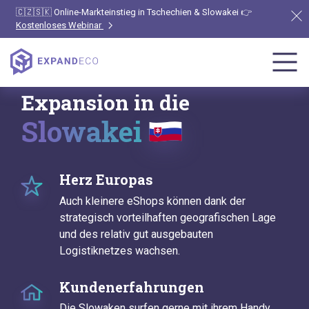
🇨🇿🇸🇰 Online-Markteinstieg in Tschechien & Slowakei 👉
Kostenloses Webinar
Expansion in die
Slowakei
Herz Europas
Auch kleinere eShops können dank der
strategisch vorteilhaften geografischen Lage
und des relativ gut ausgebauten
Logistiknetzes wachsen.
Kundenerfahrungen
Die Slowaken surfen gerne mit ihrem Handy,