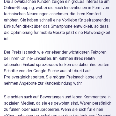
Die slowakischen Kunden zeigen ein großes Interesse am
Online-Shopping, wobei sie auch Innovationen in Form von
technischen Neuerungen annehmen, die ihren Komfort
erhöhen. Sie haben schnell eine Vorliebe für zeitsparendes
Einkaufen direkt über das Smartphone entwickelt, so dass
die Optimierung für mobile Geräte jetzt eine Notwendigkeit
ist.
Der Preis ist nach wie vor einer der wichtigsten Faktoren
bei ihren Online-Einkäufen. Im Rahmen ihres relativ
rationalen Einkaufsprozesses lenken sie daher ihre ersten
Schritte von der Google-Suche aus oft direkt auf
Preisvergleichsseiten. Sie mögen Preisnachlässe und
nehmen Angebote zur Kundenbindung wahr.
Sie achten auch auf Bewertungen und lesen Kommentare in
sozialen Medien, da sie es gewohnt sind, Waren persönlich
zu fühlen oder auszuprobieren. Wenn sie sich für einen
eShop entscheiden, schätzen sie den kostenlosen Versand