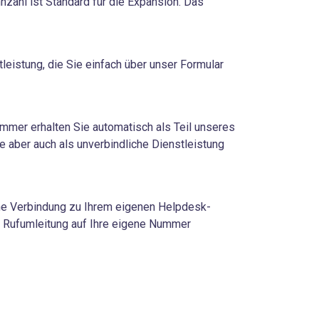
zahl ist Standard für die Expansion. Das
tleistung, die Sie einfach über unser Formular
ummer erhalten Sie automatisch als Teil unseres
e aber auch als unverbindliche Dienstleistung
ine Verbindung zu Ihrem eigenen Helpdesk-
e Rufumleitung auf Ihre eigene Nummer