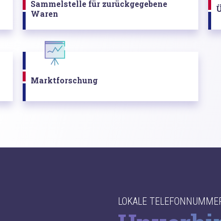
Sammelstelle für zurückgegebene
Ü
Waren
Marktforschung
LOKALE TELEFONNUMME