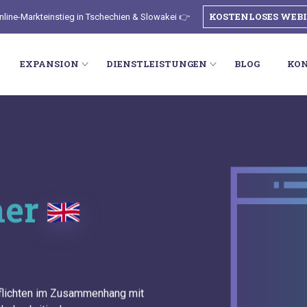
KOSTENLOSES WEB
nline-Markteinstieg in Tschechien & Slowakei 👉
EXPANSION
DIENSTLEISTUNGEN
BLOG
KO
mer
pflichten im Zusammenhang mit