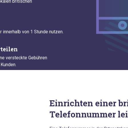
kalen britischen
 innerhalb von 1 Stunde nutzen.
teilen
hne versteckte Gebühren
n Kunden.
Einrichten einer br
Telefonnummer le