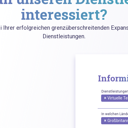
interessiert?
ei Ihrer erfolgreichen grenzüberschreitenden Expa
Dienstleistungen.
Informi
Dienstleistungen
×
Virtuelle 
In welchen Lände
×
Großbritan