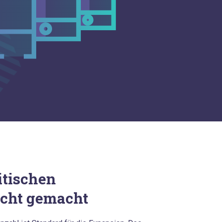
itischen
icht gemacht