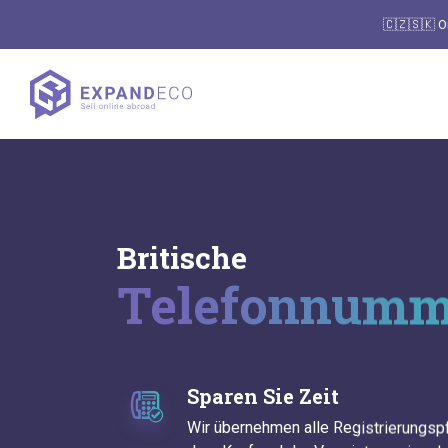
🇨🇿🇸🇰 O
Britische
Telefonnum
Sparen Sie Zeit
Wir übernehmen alle Registrierungs