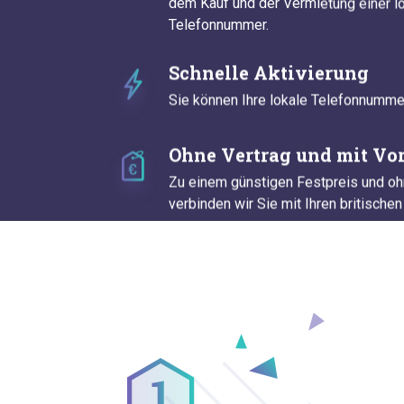
dem Kauf und der Vermietung einer lo
Telefonnummer.
Schnelle Aktivierung
Sie können Ihre lokale Telefonnummer
Ohne Vertrag und mit Vor
Zu einem günstigen Festpreis und o
verbinden wir Sie mit Ihren britische