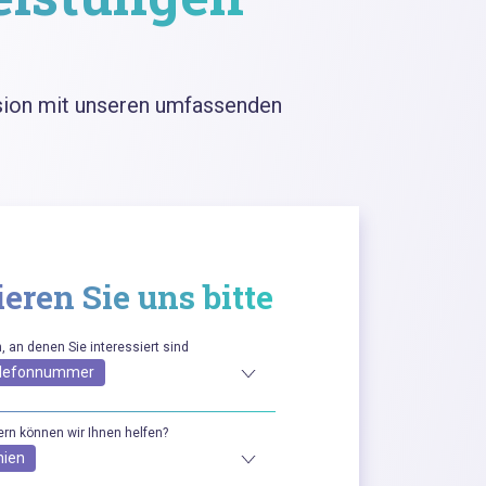
nsion mit unseren umfassenden
eren Sie uns bitte
, an denen Sie interessiert sind
Telefonnummer
rn können wir Ihnen helfen?
nien