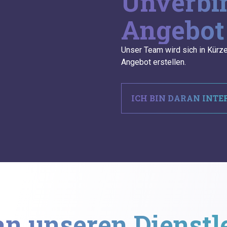
Unverbi
Angebot
Unser Team wird sich in Kürze
Angebot erstellen.
ICH BIN DARAN INTE
an unseren Dienst