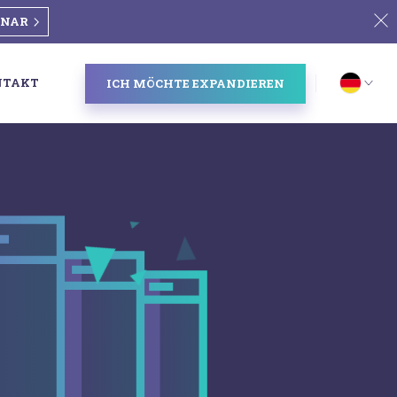
INAR
NTAKT
ICH MÖCHTE EXPANDIEREN