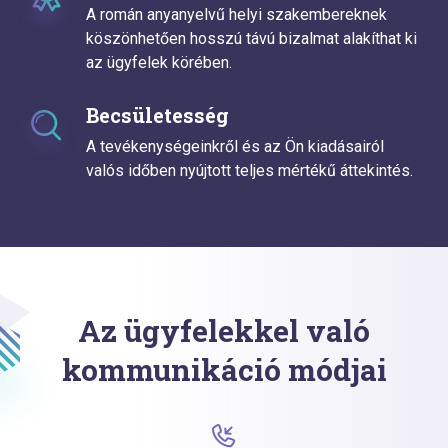
A román anyanyelvű helyi szakembereknek
köszönhetően hosszú távú bizalmat alakíthat ki
az ügyfelek körében.
Becsületesség
A tevékenységeinkről és az Ön kiadásairól
valós időben nyújtott teljes mértékű áttekintés.
Az ügyfelekkel való
kommunikáció módjai