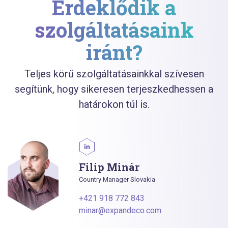
Érdeklődik a
szolgáltatásaink
iránt?
Teljes körű szolgáltatásainkkal szívesen
segítünk, hogy sikeresen terjeszkedhessen a
határokon túl is.
Filip Minár
Country Manager Slovakia
+421 918 772 843
minar@expandeco.com