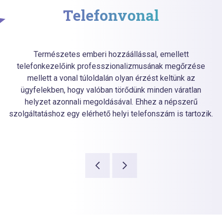
Telefonvonal
Természetes emberi hozzáállással, emellett
telefonkezelőink professzionalizmusának megőrzése
mellett a vonal túloldalán olyan érzést keltünk az
ügyfelekben, hogy valóban törődünk minden váratlan
helyzet azonnali megoldásával. Ehhez a népszerű
szolgáltatáshoz egy elérhető helyi telefonszám is tartozik.