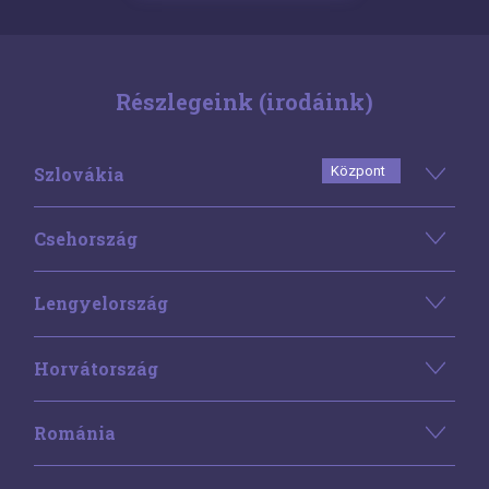
Részlegeink (irodáink)
Szlovákia
Központ
Csehország
Lengyelország
Horvátország
Románia