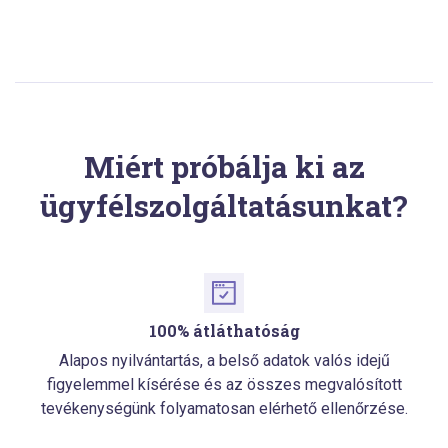
Miért próbálja ki az
ügyfélszolgáltatásunkat?
100% átláthatóság
Alapos nyilvántartás, a belső adatok valós idejű
figyelemmel kísérése és az összes megvalósított
tevékenységünk folyamatosan elérhető ellenőrzése.