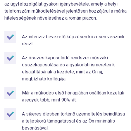
az ügyfélszolgálat gyakori igénybevétele, amely a helyi
telefonszám működtetésével jelentősen hozzájárul a márka
hitelességének növeléséhez a román piacon.
Az intenzív bevezető képzésen közösen veszünk
részt.
Az összes kapcsolódó rendszer műszaki
összekapcsolása és a gyakorlati ismereteink
elsajátításának a kezdete, mint az Ön új,
megbízható kollégája.
Már a működés első hónapjában önállóan kezeljük
a jegyek több, mint 90%-át.
A sikeres élesben történő üzemeltetés beindítása
a teljeskörű támogatással és az Ön minimális
bevonásával.