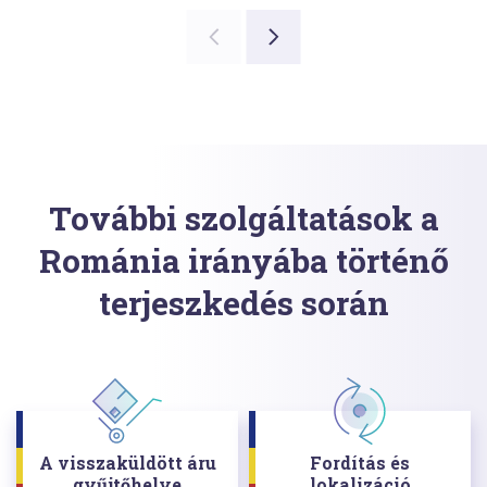
További szolgáltatások a
Románia irányába történő
terjeszkedés során
A visszaküldött áru
Fordítás és
gyűjtőhelye
lokalizáció