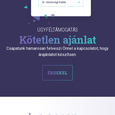
ÜGYFÉLTÁMOGATÁS
Kötetlen ajánlat
Csapatunk hamarosan felveszi Önnel a kapcsolatot, hogy
árajánlatot készítsen.
ÉRDEKEL