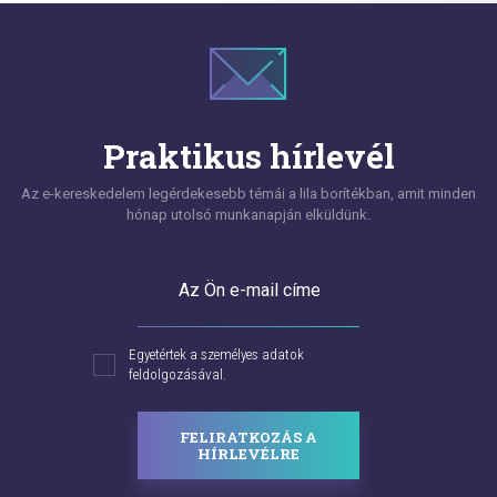
Praktikus hírlevél
Az e-kereskedelem legérdekesebb témái a lila borítékban, amit minden
hónap utolsó munkanapján elküldünk.
Az Ön e-mail címe
Egyetértek a személyes adatok
feldolgozásával.
FELIRATKOZÁS A
HÍRLEVÉLRE