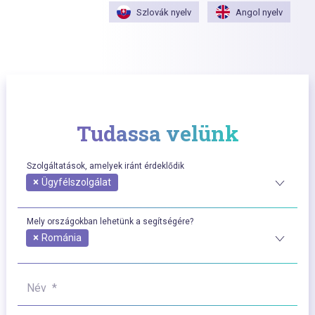
Szlovák nyelv
Angol nyelv
Tudassa velünk
Szolgáltatások, amelyek iránt érdeklődik
×
Ügyfélszolgálat
Mely országokban lehetünk a segítségére?
×
Románia
Név *