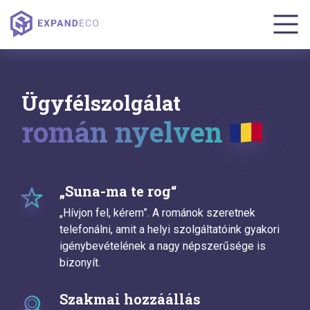
Ügyfélszolgálat
román nyelven
„Suna-ma te rog“
„Hívjon fel, kérem”. A románok szeretnek
telefonálni, amit a helyi szolgáltatóink gyakori
igénybevételének a nagy népszerűsége is
bizonyít.
Szakmai hozzáállás