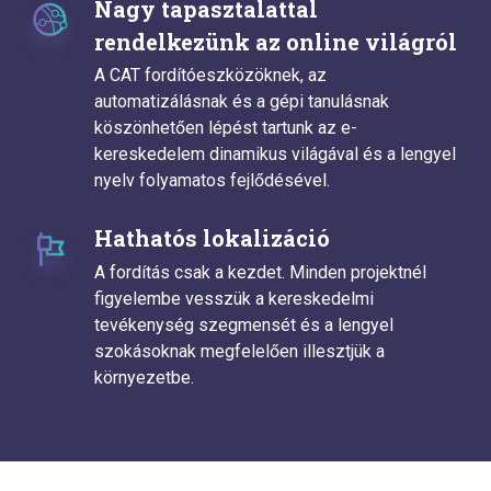
Nagy tapasztalattal
rendelkezünk az online világról
A CAT fordítóeszközöknek, az
automatizálásnak és a gépi tanulásnak
köszönhetően lépést tartunk az e-
kereskedelem dinamikus világával és a lengyel
nyelv folyamatos fejlődésével.
Hathatós lokalizáció
A fordítás csak a kezdet. Minden projektnél
figyelembe vesszük a kereskedelmi
tevékenység szegmensét és a lengyel
szokásoknak megfelelően illesztjük a
környezetbe.