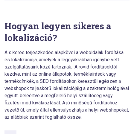
Hogyan legyen sikeres a
lokalizáció?
A sikeres terjeszkedés alapkövei a weboldalak fordítása
és lokalizációja, amelyek a leggyakrabban igénybe vett
szolgáltatásaink közé tartoznak. A rövid fordításoktól
kezdve, mint az online állapotok, termékleírások vagy
termékcímkék, a SEO fordításokon keresztül egészen a
webshopok teljeskörű lokalizációjáig a szakterminológiával
együtt, beleértve a megfelelő helyi szállítócég vagy
fizetési mód kiválasztását. A jó minőségű fordításhoz
vezető út, amely által ellensúlyozhatja a helyi webshopokat,
az alábbiak szerint foglalható össze: