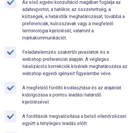
Az első egyéni konzultáció magában foglalja az
adatexportot, a hatókör, az összetettség, a
költségek, a határidők meghatározását, továbbá a
preferenciák, kulcsszavak vagy a megfelelő
terminológia kijelölését, valamint a
márkakommunikációt.
Feladatelemzés szakértői javaslatok és a
webshop preferenciái alapján. A végleges
lokalizációs korrekciók körének meghatározása az
webshop egyedi igényeit figyelembe véve.
A megfelelő fordító kiválasztása és az árajánlat
kidolgozása a pontos leadási határidő
kijelölésével.
A fordítások megvalósítása a belső ellenőrzéssel
együtt a tényleges leadás előtt.