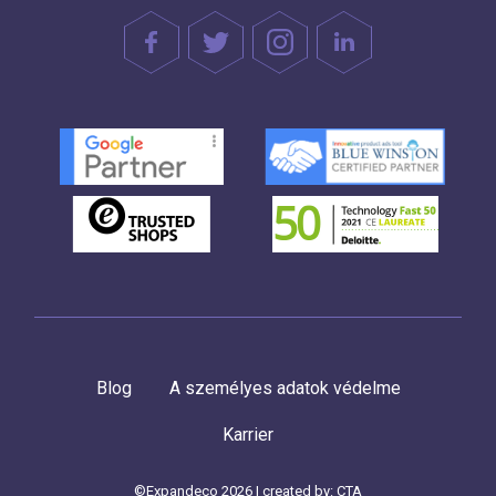
Blog
A személyes adatok védelme
Karrier
©Expandeco 2026 | created by:
CTA