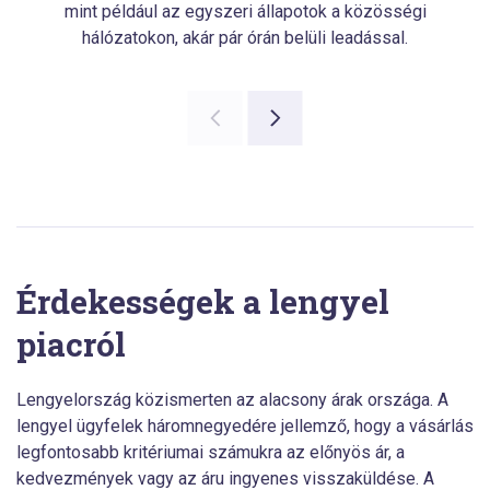
mint például az egyszeri állapotok a közösségi
hálózatokon, akár pár órán belüli leadással.
Érdekességek a lengyel
piacról
Lengyelország közismerten az alacsony árak országa. A
lengyel ügyfelek háromnegyedére jellemző, hogy a vásárlás
legfontosabb kritériumai számukra az előnyös ár, a
kedvezmények vagy az áru ingyenes visszaküldése. A