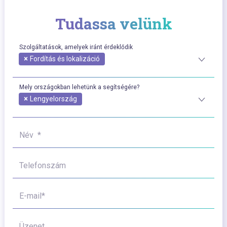
Tudassa velünk
Szolgáltatások, amelyek iránt érdeklődik
×
Fordítás és lokalizáció
Mely országokban lehetünk a segítségére?
×
Lengyelország
Név *
Telefonszám
E-mail*
Üzenet