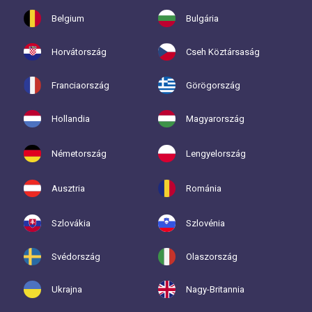
Belgium
Bulgária
Horvátország
Cseh Köztársaság
Franciaország
Görögország
Hollandia
Magyarország
Németország
Lengyelország
Ausztria
Románia
Szlovákia
Szlovénia
Svédország
Olaszország
Ukrajna
Nagy-Britannia