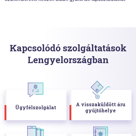
Kapcsolódó szolgáltatások
Lengyelországban
A visszaküldött áru
Ügyfélszolgálat
gyűjtőhelye