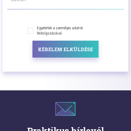
Egyetértek a személyes adatok
feldolgozásával.
KÉRELEM ELKÜLDÉSE
Praktikus hírlevél