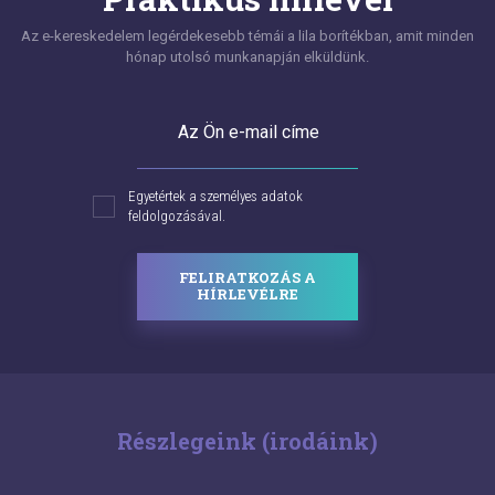
Az e-kereskedelem legérdekesebb témái a lila borítékban, amit minden
hónap utolsó munkanapján elküldünk.
Az Ön e-mail címe
Egyetértek a személyes adatok
feldolgozásával.
FELIRATKOZÁS A
HÍRLEVÉLRE
Részlegeink (irodáink)