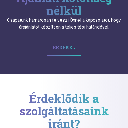
nélkül
Csapatunk hamarosan felveszi Önnel a kapcsolatot, hogy
árajánlatot készítsen a teljesítési határidővel.
ÉRDEKEL
Érdeklődik a
szolgáltatásaink
iránt?