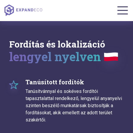
Fordítás és lokalizáció
lengyel nyelven
Tanúsított fordítók
Tanúsítvánnyal és sokéves fordítói
tapasztalattal rendelkező, lengyelül anyanyelvi
szinten beszélő munkatársak biztosítják a
fordításokat, akik emellett az adott terület
szakértői.