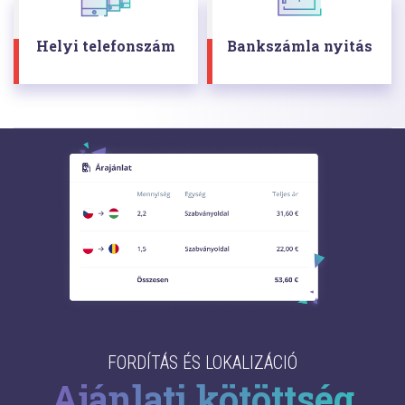
Helyi telefonszám
Bankszámla nyitás
FORDÍTÁS ÉS LOKALIZÁCIÓ
Ajánlati kötöttség