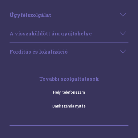
Ügyfélszolgálat
A visszaküldött áru gyűjtőhelye
Fordítás és lokalizáció
További szolgáltatások
Helyi telefonszám
Bankszámla nyitás