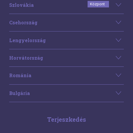
Szlovákia
Központ
Csehország
Lengyelország
Horvátország
Románia
Bulgária
Terjeszkedés