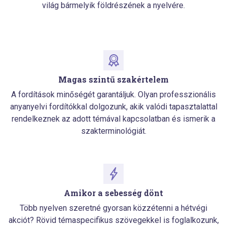
világ bármelyik földrészének a nyelvére.
Magas szintű szakértelem
A fordítások minőségét garantáljuk. Olyan professzionális
anyanyelvi fordítókkal dolgozunk, akik valódi tapasztalattal
rendelkeznek az adott témával kapcsolatban és ismerik a
szakterminológiát.
Amikor a sebesség dönt
Több nyelven szeretné gyorsan közzétenni a hétvégi
akciót? Rövid témaspecifikus szövegekkel is foglalkozunk,