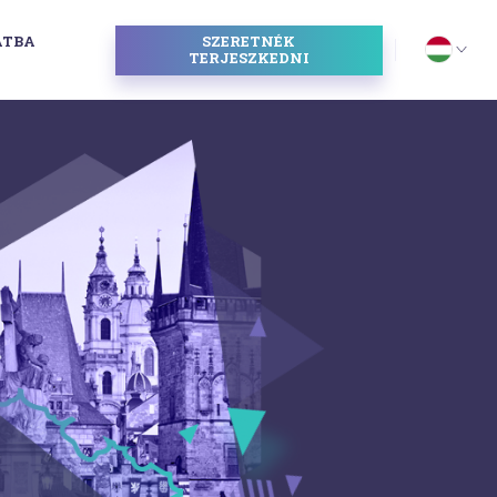
ATBA
SZERETNÉK
I
TERJESZKEDNI