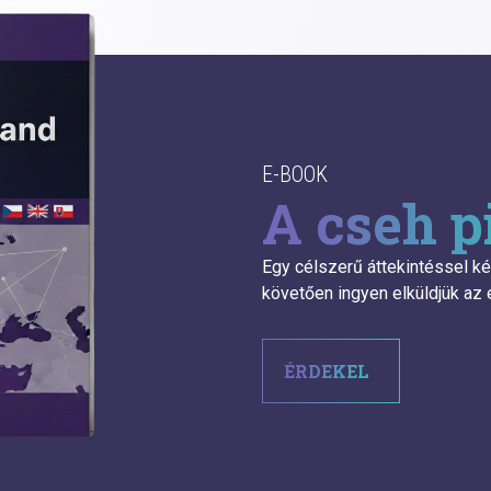
E-BOOK
A cseh p
Egy célszerű áttekintéssel ké
követően ingyen elküldjük az 
ÉRDEKEL