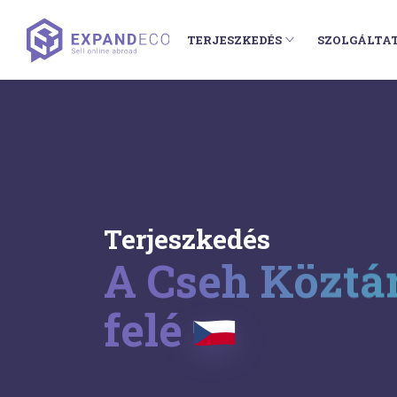
TERJESZKEDÉS
SZOLGÁLTA
Terjeszkedés
A Cseh Köztá
felé