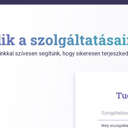
ik a szolgáltatásai
inkkal szívesen segítünk, hogy sikeresen terjeszked
Tu
Szolgáltatáso
Mely országokba