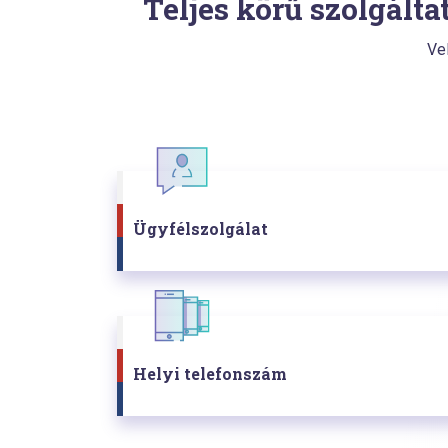
Teljes körű szolgálta
Vel
Ügyfélszolgálat
Helyi telefonszám