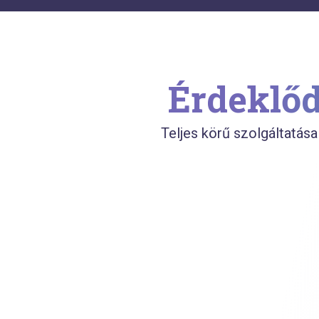
Érdeklőd
Teljes körű szolgáltatása