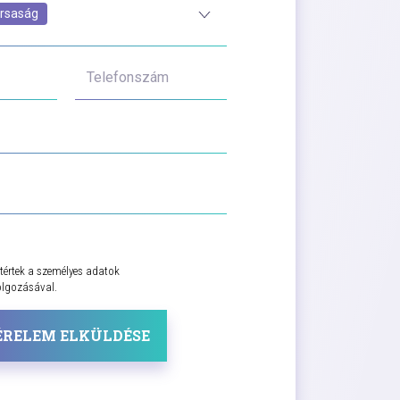
rsaság
Telefonszám
tértek a személyes adatok
olgozásával.
ÉRELEM ELKÜLDÉSE