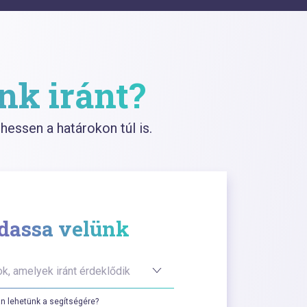
nk iránt?
hessen a határokon túl is.
dassa velünk
k, amelyek iránt érdeklődik
n lehetünk a segítségére?