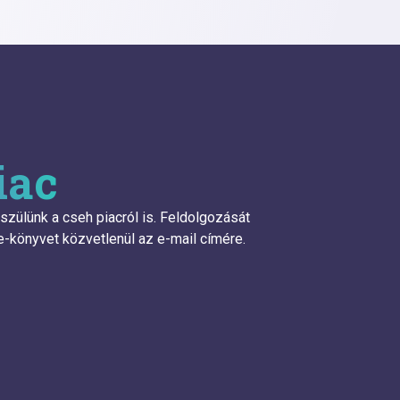
iac
szülünk a cseh piacról is. Feldolgozását
e-könyvet közvetlenül az e-mail címére.