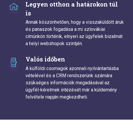
Legyen otthon a határokon túl
is
Annak köszönhetően, hogy a visszaküldött áruk
és panaszok fogadása a mi szlovákiai
címünkön történik, elnyeri az ügyfelek bizalmát
a helyi webshopok szintjén.
Valós időben
A külföldi csomagok azonnali nyilvántartásba
vételével és a CRM rendszerünk számára
szükséges információk megadásával az
ügyfél-kérelmek intézését már a küldemény
felvétele napján megkezdheti.