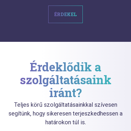
ÉRDEKEL
Érdeklődik a
szolgáltatásaink
iránt?
Teljes körű szolgáltatásainkkal szívesen
segítünk, hogy sikeresen terjeszkedhessen a
határokon túl is.