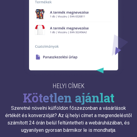
HELYI CÍMEK
Kötetlen ajánlat
Szeretné növelni külföldön főszezonban a vásárlások
értékét és konverzióját? Az új helyi címet a megrendeléstől
számított 24 órán belül feltüntetheti a webáruházában, és
ugyanilyen gyorsan bármikor le is mondhatja.