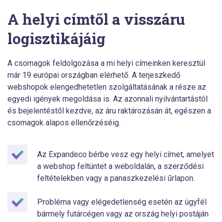
A helyi címtől a visszáru
logisztikájáig
A csomagok feldolgozása a mi helyi címeinken keresztül
már 19 európai országban elérhető. A terjeszkedő
webshopok elengedhetetlen szolgáltatásának a része az
egyedi igények megoldása is. Az azonnali nyilvántartástól
és bejelentéstől kezdve, az áru raktározásán át, egészen a
csomagok alapos ellenőrzéséig.
Az Expandeco bérbe vesz egy helyi címet, amelyet
a webshop feltüntet a weboldalán, a szerződési
feltételekben vagy a panaszkezelési űrlapon.
Probléma vagy elégedetlenség esetén az ügyfél
bármely futárcégen vagy az ország helyi postáján