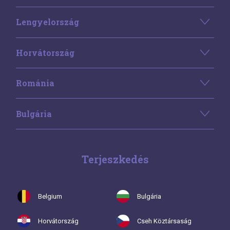
Lengyelország
Horvátország
Románia
Bulgária
Terjeszkedés
Belgium
Bulgária
Horvátország
Cseh Köztársaság