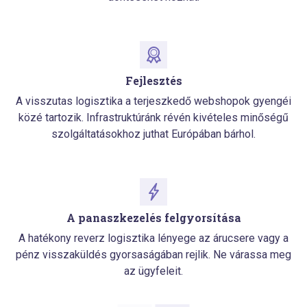
Fejlesztés
A visszutas logisztika a terjeszkedő webshopok gyengéi
közé tartozik. Infrastruktúránk révén kivételes minőségű
szolgáltatásokhoz juthat Európában bárhol.
A panaszkezelés felgyorsítása
A hatékony reverz logisztika lényege az árucsere vagy a
pénz visszaküldés gyorsaságában rejlik. Ne várassa meg
az ügyfeleit.