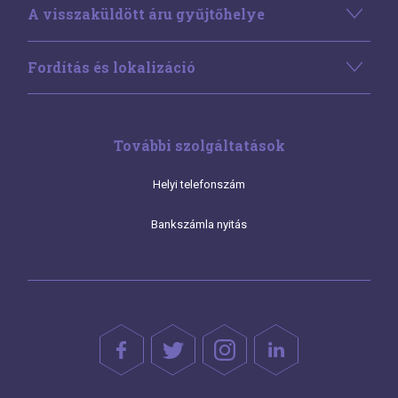
A visszaküldött áru gyűjtőhelye
Fordítás és lokalizáció
További szolgáltatások
Helyi telefonszám
Bankszámla nyitás