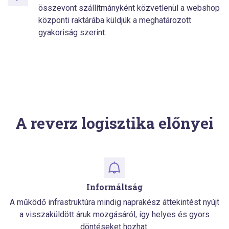
összevont szállítmányként közvetlenül a webshop
központi raktárába küldjük a meghatározott
gyakoriság szerint.
A reverz logisztika előnyei
Informáltság
A működő infrastruktúra mindig naprakész áttekintést nyújt
a visszaküldött áruk mozgásáról, így helyes és gyors
döntéseket hozhat.