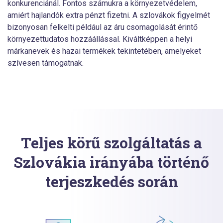
konkurenciánál. Fontos számukra a környezetvédelem,
amiért hajlandók extra pénzt fizetni. A szlovákok figyelmét
bizonyosan felkelti például az áru csomagolását érintő
környezettudatos hozzáállással. Kiváltképpen a helyi
márkanevek és hazai termékek tekintetében, amelyeket
szívesen támogatnak.
Teljes körű szolgáltatás a
Szlovákia irányába történő
terjeszkedés során