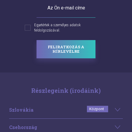
Az Ön e-mail címe
Egyetértek a személyes adatok
feldolgozásával.
FELIRATKOZÁS A
HÍRLEVÉLRE
Részlegeink (irodáink)
Szlovákia
Központ
Csehország