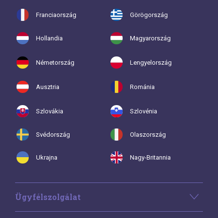
Franciaország
Görögország
Hollandia
Magyarország
Németország
Lengyelország
Ausztria
Románia
Szlovákia
Szlovénia
Svédország
Olaszország
Ukrajna
Nagy-Britannia
Ügyfélszolgálat