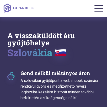
A visszaküldött áru
gyűjtőhelye
Szlovákia
Gond nélkül méltányos áron
A szlovákiai gyűjtőpont a webshopok számára
rendkívül gyors és megfizethető reverz
logisztika-kezelést biztosít minden további
befektetés szükségessége nélkül.