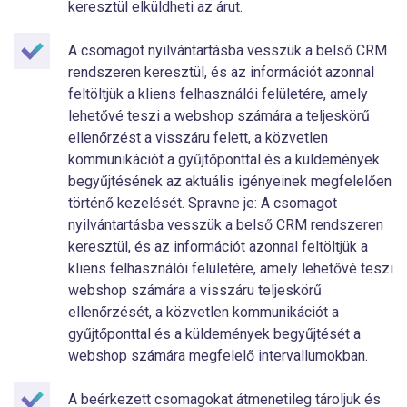
keresztül elküldheti az árut.
A csomagot nyilvántartásba vesszük a belső CRM
rendszeren keresztül, és az információt azonnal
feltöltjük a kliens felhasználói felületére, amely
lehetővé teszi a webshop számára a teljeskörű
ellenőrzést a visszáru felett, a közvetlen
kommunikációt a gyűjtőponttal és a küldemények
begyűjtésének az aktuális igényeinek megfelelően
történő kezelését. Spravne je: A csomagot
nyilvántartásba vesszük a belső CRM rendszeren
keresztül, és az információt azonnal feltöltjük a
kliens felhasználói felületére, amely lehetővé teszi
webshop számára a visszáru teljeskörű
ellenőrzését, a közvetlen kommunikációt a
gyűjtőponttal és a küldemények begyűjtését a
webshop számára megfelelő intervallumokban.
A beérkezett csomagokat átmenetileg tároljuk és