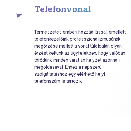
Telefonvonal
Természetes emberi hozzáállással, emellett
telefonkezelőink professzionalizmusának
megőrzése mellett a vonal túloldalán olyan
érzést keltünk az ügyfelekben, hogy valóban
törődünk minden váratlan helyzet azonnali
megoldásával. Ehhez a népszerű
szolgáltatáshoz egy elérhető helyi
telefonszám is tartozik.