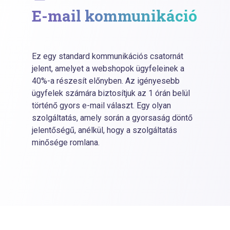
E-mail kommunikáció
Ez egy standard kommunikációs csatornát
jelent, amelyet a webshopok ügyfeleinek a
40%-a részesít előnyben. Az igényesebb
ügyfelek számára biztosítjuk az 1 órán belül
történő gyors e-mail választ. Egy olyan
szolgáltatás, amely során a gyorsaság döntő
jelentőségű, anélkül, hogy a szolgáltatás
minősége romlana.