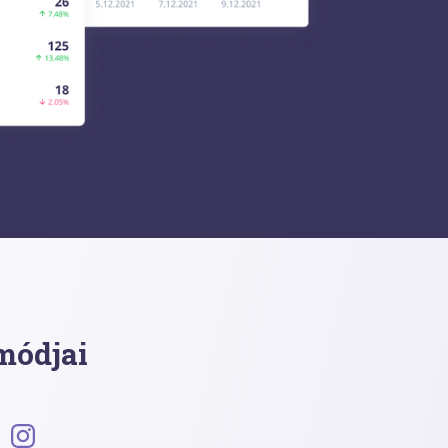
módjai