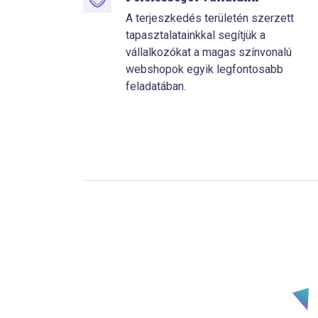
A terjeszkedés területén szerzett
tapasztalatainkkal segítjük a
vállalkozókat a magas színvonalú
webshopok egyik legfontosabb
feladatában.