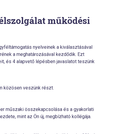
félszolgálat működési
yféltámogatás nyelveinek a kiválasztásával
rének a meghatározásával kezdődik. Ezt
, és 4 alapvető lépésben javaslatot teszünk
n közösen veszünk részt.
r műszaki összekapcsolása és a gyakorlati
kezdete, mint az Ön új, megbízható kollégája.