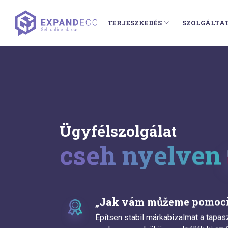
TERJESZKEDÉS
SZOLGÁLTA
Ügyfélszolgálat
cseh nyelven
„Jak vám můžeme pomoci
Építsen stabil márkabizalmat a tapas