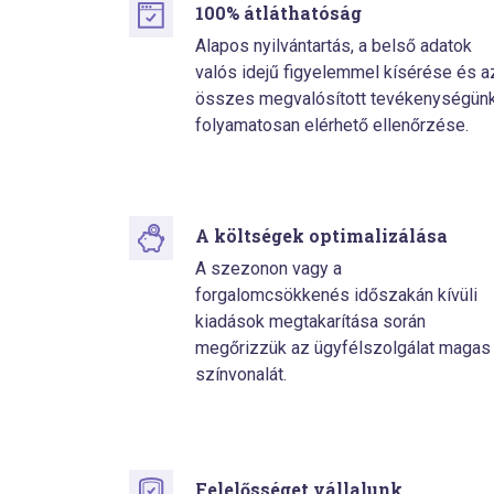
100% átláthatóság
Alapos nyilvántartás, a belső adatok
valós idejű figyelemmel kísérése és a
összes megvalósított tevékenységün
folyamatosan elérhető ellenőrzése.
A költségek optimalizálása
A szezonon vagy a
forgalomcsökkenés időszakán kívüli
kiadások megtakarítása során
megőrizzük az ügyfélszolgálat magas
színvonalát.
Felelősséget vállalunk