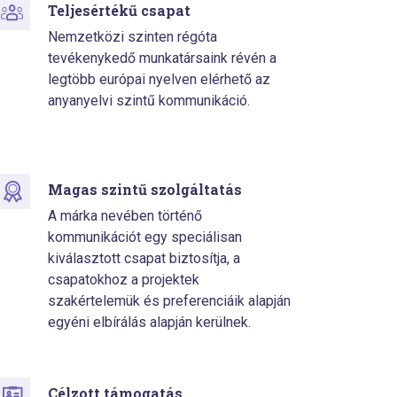
Teljesértékű csapat
Nemzetközi szinten régóta
tevékenykedő munkatársaink révén a
legtöbb európai nyelven elérhető az
anyanyelvi szintű kommunikáció.
Magas szintű szolgáltatás
A márka nevében történő
kommunikációt egy speciálisan
kiválasztott csapat biztosítja, a
csapatokhoz a projektek
szakértelemük és preferenciáik alapján
egyéni elbírálás alapján kerülnek.
Célzott támogatás