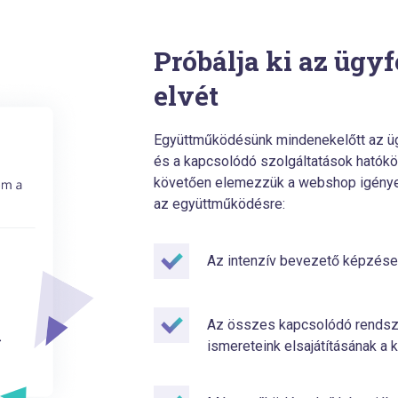
Próbálja ki az ügy
elvét
Együttműködésünk mindenekelőtt az üg
és a kapcsolódó szolgáltatások hatókö
követően elemezzük a webshop igényeit
az együttműködésre:
Az intenzív bevezető képzése
Az összes kapcsolódó rendsze
ismereteink elsajátításának a 