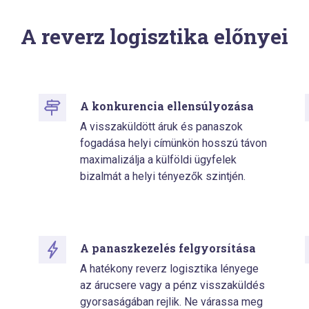
A reverz logisztika előnyei
A konkurencia ellensúlyozása
A visszaküldött áruk és panaszok
fogadása helyi címünkön hosszú távon
maximalizálja a külföldi ügyfelek
bizalmát a helyi tényezők szintjén.
A panaszkezelés felgyorsítása
A hatékony reverz logisztika lényege
az árucsere vagy a pénz visszaküldés
gyorsaságában rejlik. Ne várassa meg