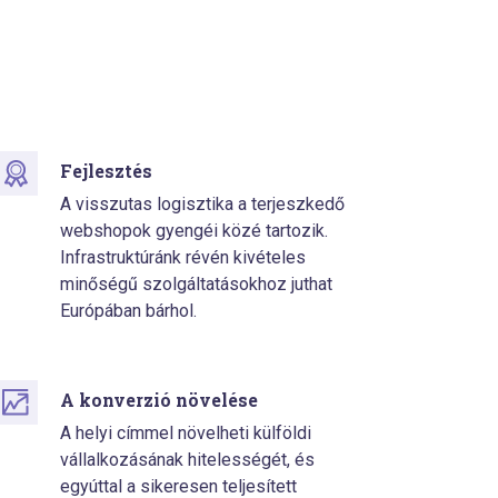
Fejlesztés
A visszutas logisztika a terjeszkedő
webshopok gyengéi közé tartozik.
Infrastruktúránk révén kivételes
minőségű szolgáltatásokhoz juthat
Európában bárhol.
A konverzió növelése
A helyi címmel növelheti külföldi
vállalkozásának hitelességét, és
egyúttal a sikeresen teljesített