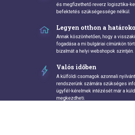
és megfizethető reverz logisztika-ke
befektetés szükségessége nélkül.
Legyen otthon a határoko
Annak köszönhetően, hogy a visszakü
fogadása a mi bulgáriai címünkön tört
bizalmát a helyi webshopok szintjén.
Valós időben
A külföldi csomagok azonnali nyilván
rendszerünk számára szükséges inf
ügyfél-kérelmek intézését már a kül
megkezdheti.