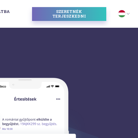
ATBA
SZERETNÉK
I
TERJESZKEDNI