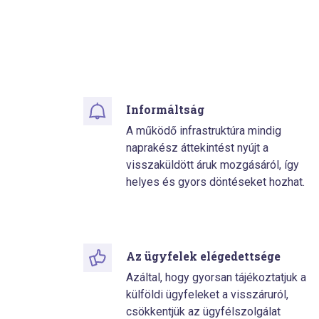
Informáltság
A működő infrastruktúra mindig
naprakész áttekintést nyújt a
visszaküldött áruk mozgásáról, így
helyes és gyors döntéseket hozhat.
Az ügyfelek elégedettsége
Azáltal, hogy gyorsan tájékoztatjuk a
külföldi ügyfeleket a visszáruról,
csökkentjük az ügyfélszolgálat