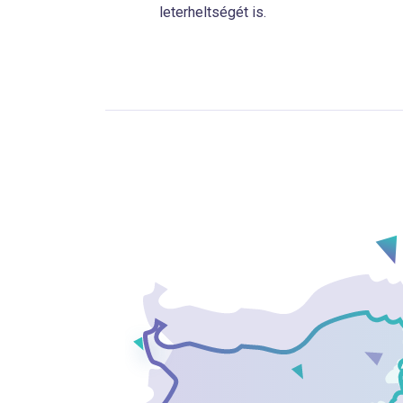
leterheltségét is.