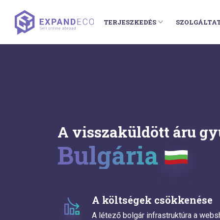
TERJESZKEDÉS
SZOLGÁLTA
A visszaküldött áru gy
Bulgária
A költségek csökkenése
A létező bolgár infrastruktúra a web