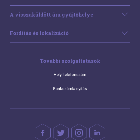
A visszaküldött áru gyűjtőhelye
Fordítás és lokalizáció
További szolgáltatások
Helyi telefonszám
Bankszámla nyitás