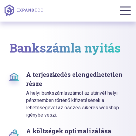
Bankszámla nyitás
A terjeszkedés elengedhetetlen
része
A helyi bankszámlaszámot az utánvét helyi
pénznemben történő kifizetésének a
lehetőségével az összes sikeres webshop
igénybe veszi.
A költségek optimalizálása