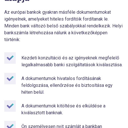
Az európai bankok gyakran másféle dokumentumokat
igényelnek, amelyeket hiteles fordítóik fordítanak le.
Minden bank változó belső szabályokkal rendelkezik. Helyi
bankszámla létrehozása nálunk a következőképpen
történik:
Kezdeti konzultáció és az igényeknek megfelelő
legalkalmasabb banki szolgáltatások kiválasztása.
A dokumentumok hivatalos fordításának
feldolgozása, ellenőrzése és biztosítása egy
héten belül.
A dokumentumok kitöltése és elküldése a
kiválasztott banknak.
Ön személyesen nyit számlát a bankban