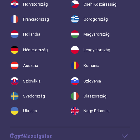
Horvátország
Cseh Köztársaság
Franciaország
Görögország
Hollandia
Magyarország
Németország
Lengyelország
Ausztria
Románia
Szlovákia
Szlovénia
Svédország
Olaszország
Ukrajna
Nagy-Britannia
Ügyfélszolgálat