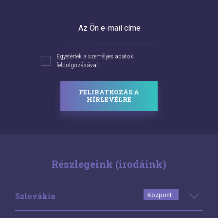
Az Ön e-mail címe
Egyetértek a személyes adatok
feldolgozásával.
FELIRATKOZÁS A
HÍRLEVÉLRE
Részlegeink (irodáink)
Szlovákia
Központ