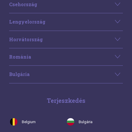
Csehország
Lengyelország
Horvátország
Románia
Bulgária
Terjeszkedés
Belgium
Bulgária