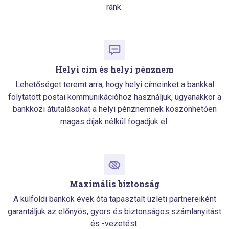
ránk.
Helyi cím és helyi pénznem
Lehetőséget teremt arra, hogy helyi címeinket a bankkal
folytatott postai kommunikációhoz használjuk, ugyanakkor a
bankközi átutalásokat a helyi pénznemnek köszönhetően
magas díjak nélkül fogadjuk el.
Maximális biztonság
A külföldi bankok évek óta tapasztalt üzleti partnereiként
garantáljuk az előnyös, gyors és biztonságos számlanyitást
és -vezetést.