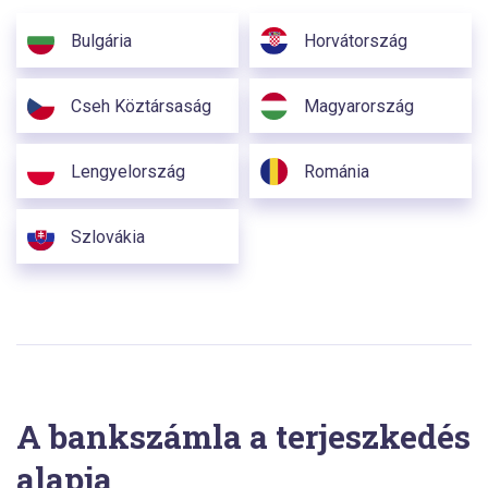
Bulgária
Horvátország
Cseh Köztársaság
Magyarország
Lengyelország
Románia
Szlovákia
A bankszámla a terjeszkedés
alapja