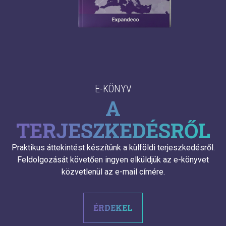
E-KÖNYV
A
TERJESZKEDÉSRŐL
Praktikus áttekintést készítünk a külföldi terjeszkedésről.
Feldolgozását követően ingyen elküldjük az e-könyvet
közvetlenül az e-mail címére.
ÉRDEKEL