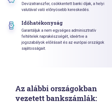
Devizatranszfer, csökkentett banki díjak, a helyi
valutával való előnyösebb kereskedés.
Időhatékonyság
Garantáljuk a nem egységes adminisztratív
feltételek naprakészségét, ideértve a
jogszabályok előírásait és az európai országok
sajátosságait.
Az alábbi országokban
vezetett bankszámlák: