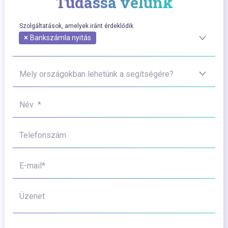
Tudassa velünk
Szolgáltatások, amelyek iránt érdeklődik
×
Bankszámla nyitás
Mely országokban lehetünk a segítségére?
Név *
Telefonszám
E-mail*
Üzenet