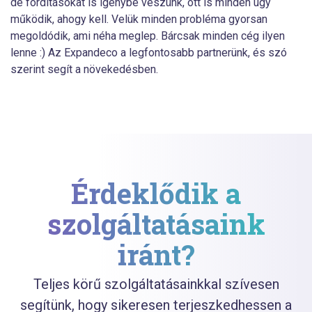
de fordításokat is igénybe veszünk, ott is minden úgy
működik, ahogy kell. Velük minden probléma gyorsan
megoldódik, ami néha meglep. Bárcsak minden cég ilyen
lenne :) Az Expandeco a legfontosabb partnerünk, és szó
szerint segít a növekedésben.
Érdeklődik a
szolgáltatásaink
iránt?
Teljes körű szolgáltatásainkkal szívesen
segítünk, hogy sikeresen terjeszkedhessen a