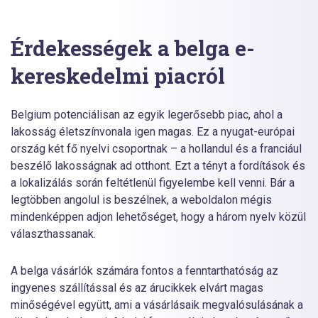
Érdekességek a belga e-
kereskedelmi piacról
Belgium potenciálisan az egyik legerősebb piac, ahol a
lakosság életszínvonala igen magas. Ez a nyugat-európai
ország két fő nyelvi csoportnak – a hollandul és a franciául
beszélő lakosságnak ad otthont. Ezt a tényt a fordítások és
a lokalizálás során feltétlenül figyelembe kell venni. Bár a
legtöbben angolul is beszélnek, a weboldalon mégis
mindenképpen adjon lehetőséget, hogy a három nyelv közül
választhassanak.
A belga vásárlók számára fontos a fenntarthatóság az
ingyenes szállítással és az árucikkek elvárt magas
minőségével együtt, ami a vásárlásaik megvalósulásának a