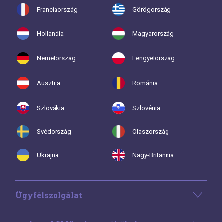
Franciaország
Görögország
Hollandia
Magyarország
Németország
Lengyelország
Ausztria
Románia
Szlovákia
Szlovénia
Svédország
Olaszország
Ukrajna
Nagy-Britannia
Ügyfélszolgálat