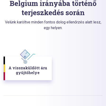
Belgium irányába történő
terjeszkedés során
Velünk karöltve minden fontos dolog ellenőrzés alatt lesz,
egy helyen.
A visszaküldött áru
gyűjtőhelye