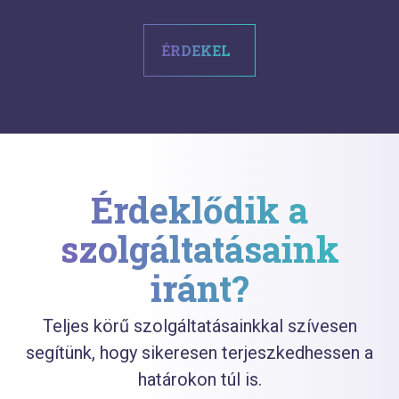
ÉRDEKEL
Érdeklődik a
szolgáltatásaink
iránt?
Teljes körű szolgáltatásainkkal szívesen
segítünk, hogy sikeresen terjeszkedhessen a
határokon túl is.