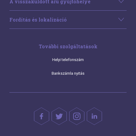
A visszaküldött áru gyűjtőhelye
Fordítás és lokalizáció
További szolgáltatások
Helyi telefonszám
Bankszámla nyitás