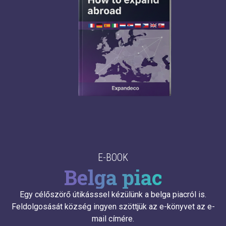
E-BOOK
Belga piac
Egy célőszörő útikásssel kézülünk a belga piacról is.
Feldolgosását község ingyen szöttjük az e-könyvet az e-
mail címére.