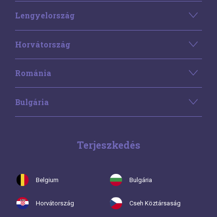
Lengyelország
Horvátország
Románia
Bulgária
Terjeszkedés
Belgium
Bulgária
Horvátország
Cseh Köztársaság