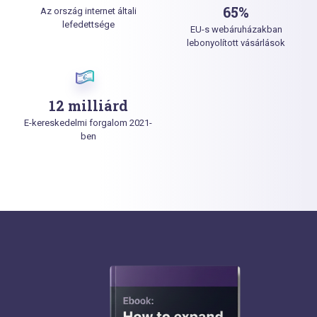
65%
Az ország internet általi
lefedettsége
EU-s webáruházakban
lebonyolított vásárlások
12 milliárd
E-kereskedelmi forgalom 2021-
ben