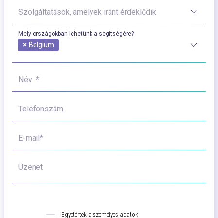
Szolgáltatások, amelyek iránt érdeklődik
Mely országokban lehetünk a segítségére?
×
Belgium
Név *
Telefonszám
E-mail*
Üzenet
Egyetértek a személyes adatok