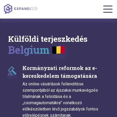
Külföldi terjeszkedés
Belgium
Kormányzati reformok az e-
kereskedelem támogatására
Az online vásárlások fellendítése
szempontjából az éjszakai munkavégzés
tilalmának a feloldása és a
„csomagautomatákra” vonatkozó
előkészületben lévő jogszabályok fontos
előrelépésnek számítanak.