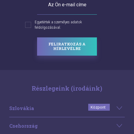
Az Ön e-mail címe
Egyetértek a személyes adatok
feldolgozásával.
FELIRATKOZÁS A
HÍRLEVÉLRE
Részlegeink (irodáink)
Szlovákia
Központ
Csehország