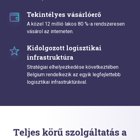
Tekintélyes vásárlóerő
A közel 12 millió lakos 80 %-a rendszeresen
vásárol az interneten.
Kidolgozott logisztikai
infrastruktúra
Stratégiai elhelyezkedése következtében
Belgium rendelkezik az egyik legfejlettebb
logisztikai infrastruktúrával.
Teljes körű szolgáltatás a