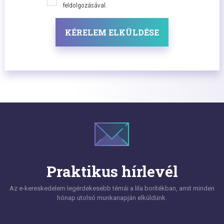
feldolgozásával.
KÉRELEM ELKÜLDÉSE
Praktikus hírlevél
Az e-kereskedelem legérdekesebb témái a lila borítékban, amit minden
hónap utolsó munkanapján elküldünk.