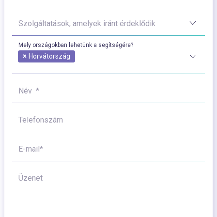
Szolgáltatások, amelyek iránt érdeklődik
Mely országokban lehetünk a segítségére?
×
Horvátország
Név *
Telefonszám
E-mail*
Üzenet