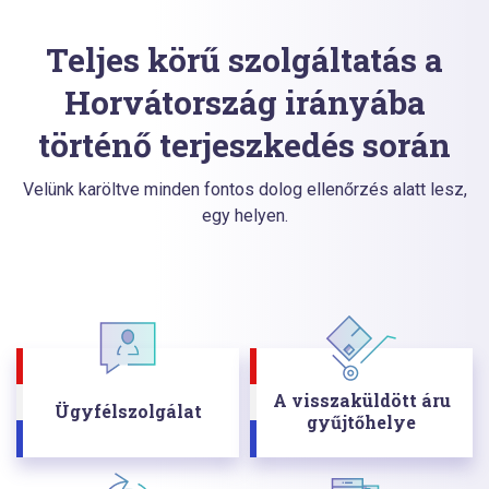
Teljes körű szolgáltatás a
Horvátország irányába
történő terjeszkedés során
Velünk karöltve minden fontos dolog ellenőrzés alatt lesz,
egy helyen.
A visszaküldött áru
Ügyfélszolgálat
gyűjtőhelye