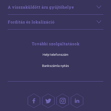
A visszaküldött áru gyűjtőhelye
Fordítás és lokalizáció
További szolgáltatások
Helyi telefonszám
Bankszámla nyitás