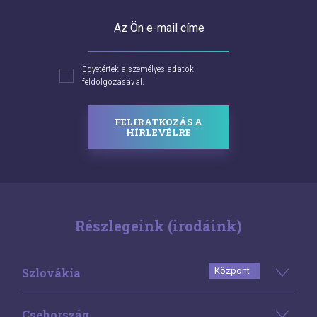
Az Ön e-mail címe
Egyetértek a személyes adatok
feldolgozásával.
FELIRATKOZÁS A
HÍRLEVÉLRE
Részlegeink (irodáink)
Szlovákia
Központ
Csehország