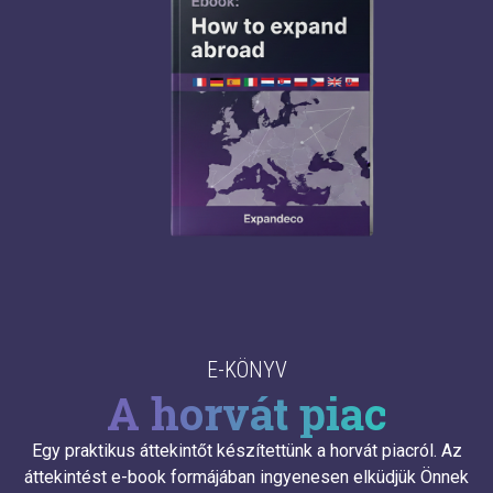
E-KÖNYV
A horvát piac
Egy praktikus áttekintőt készítettünk a horvát piacról. Az
áttekintést e-book formájában ingyenesen elküdjük Önnek