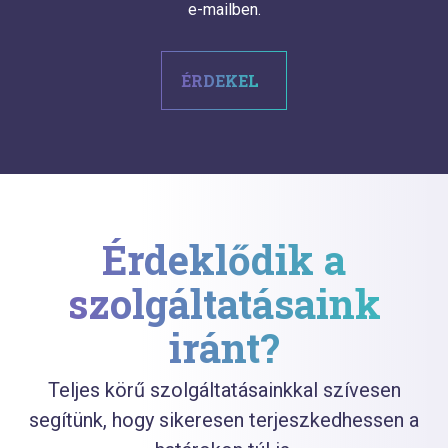
e-mailben.
ÉRDEKEL
Érdeklődik a
szolgáltatásaink
iránt?
Teljes körű szolgáltatásainkkal szívesen
segítünk, hogy sikeresen terjeszkedhessen a