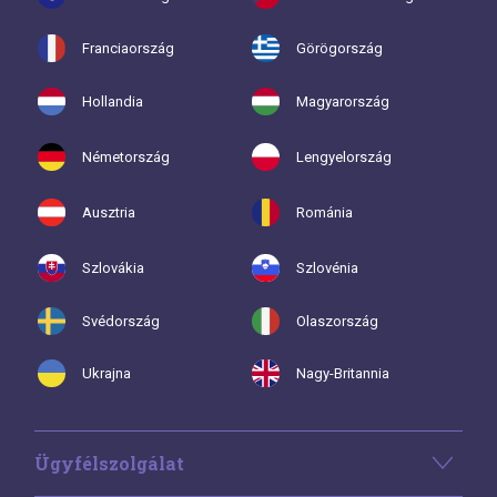
Franciaország
Görögország
Hollandia
Magyarország
Németország
Lengyelország
Ausztria
Románia
Szlovákia
Szlovénia
Svédország
Olaszország
Ukrajna
Nagy-Britannia
Ügyfélszolgálat