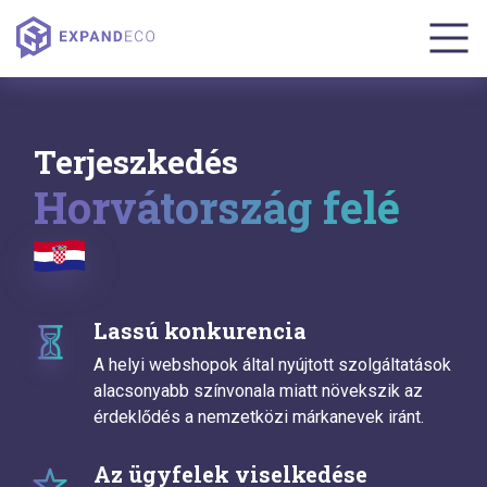
Terjeszkedés
Horvátország felé
Lassú konkurencia
A helyi webshopok által nyújtott szolgáltatások
alacsonyabb színvonala miatt növekszik az
érdeklődés a nemzetközi márkanevek iránt.
Az ügyfelek viselkedése