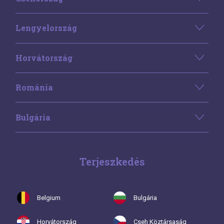
Lengyelország
Horvátország
Románia
Bulgária
Terjeszkedés
Belgium
Bulgária
Horvátország
Cseh Köztársaság