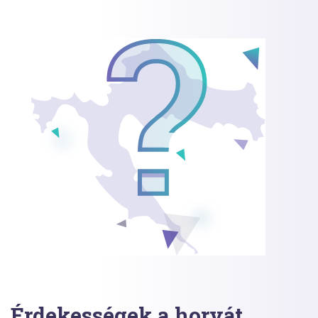
Érdekességek a horvát