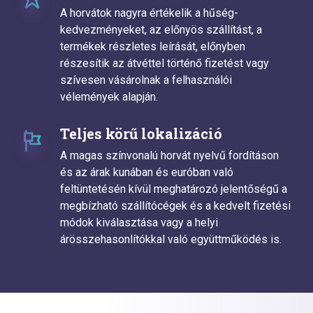
A horvátok nagyra értékelik a hűség-
kedvezményeket, az előnyös szállítást, a
termékek részletes leírását, előnyben
részesítik az átvéttel történő fizetést vagy
szívesen vásárolnak a felhasználói
vélemények alapján.
Teljes körű lokalizáció
A magas színvonalú horvát nyelvű fordításon
és az árak kunában és euróban való
feltüntetésén kívül meghatározó jelentőségű a
megbízható szállítócégek és a kedvelt fizetési
módok kiválasztása vagy a helyi
árösszehasonlítókkal való együttműködés is.