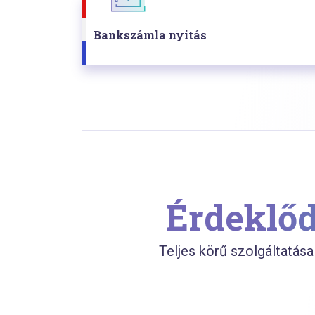
Bankszámla nyitás
Érdeklőd
Teljes körű szolgáltatása