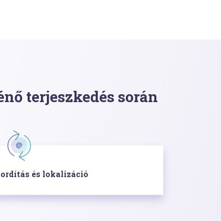
ténő terjeszkedés során
ordítás és lokalizáció