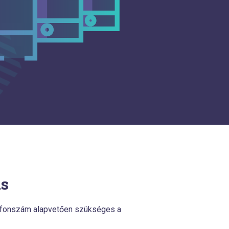
ás
lefonszám alapvetően szükséges a