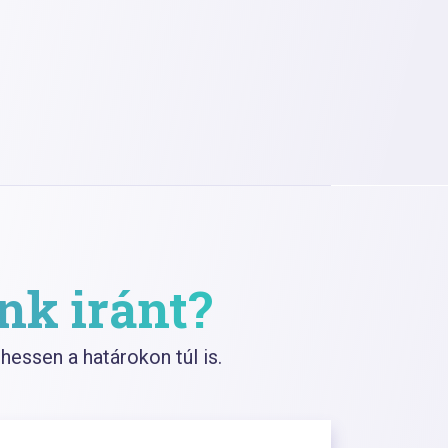
nk iránt?
hessen a határokon túl is.