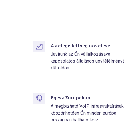
Az elégedettség növelése
Javítunk az Ön vállalkozásával
kapcsolatos általános ügyfélélményt
külföldön.
Egész Európában
A megbízható VoIP infrastruktúrának
köszönhetően Ön minden európai
országban hallható lesz.