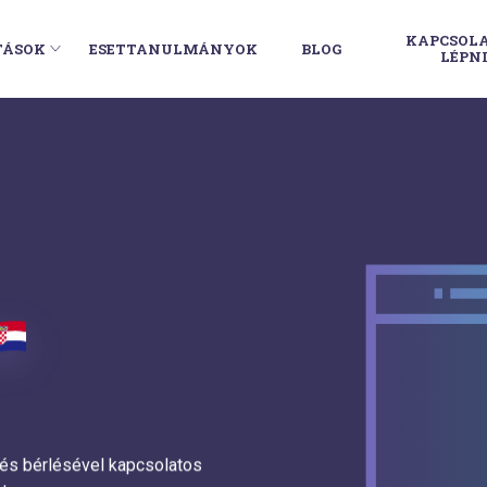
KAPCSOL
TÁSOK
ESETTANULMÁNYOK
BLOG
LÉPN
 és bérlésével kapcsolatos