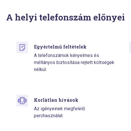
A helyi telefonszám előnyei
Egyértelmű feltételek
A telefonszámok kényelmes és
méltányos biztosítása rejtett költségek
nélkül.
Korlátlan hívások
Az igényeinek megfelelő
perchasználat.