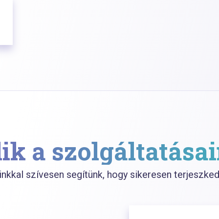
ik a szolgáltatásai
inkkal szívesen segítünk, hogy sikeresen terjeszked