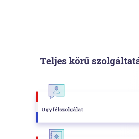
Teljes körű szolgáltat
Ügyfélszolgálat