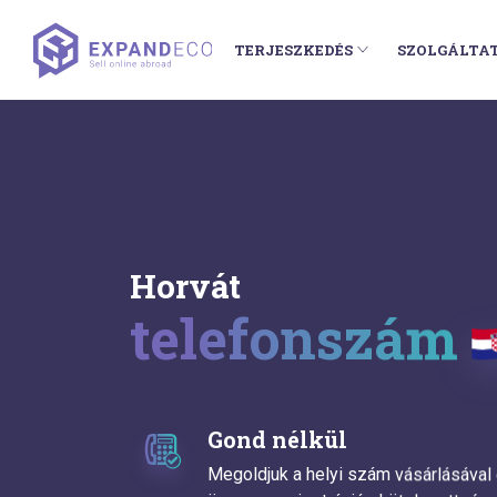
TERJESZKEDÉS
SZOLGÁLTA
Horvát
telefonszám
Gond nélkül
Megoldjuk a helyi szám vásárlásával