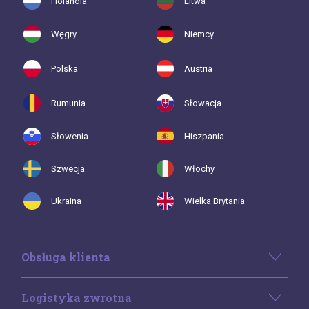
Holandia
Litwa
Węgry
Niemcy
Polska
Austria
Rumunia
Słowacja
Słowenia
Hiszpania
Szwecja
Włochy
Ukraina
Wielka Brytania
Obsługa klienta
Logistyka zwrotna