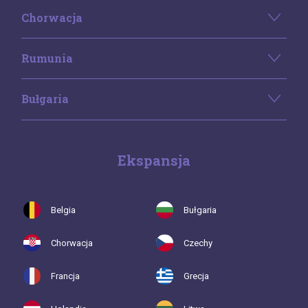
Chorwacja
Rumunia
Bułgaria
Ekspansja
Belgia
Bułgaria
Chorwacja
Czechy
Francja
Grecja