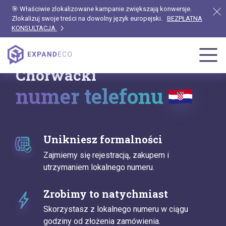
🎯 Właściwie zlokalizowane kampanie zwiększają konwersje.
Zlokalizuj swoje treści na dowolny język europejski.
BEZPŁATNA
KONSULTACJA
Chorwacki
numer telefonu
Unikniesz formalności
Zajmiemy się rejestracją, zakupem i
utrzymaniem lokalnego numeru.
Zrobimy to natychmiast
Skorzystasz z lokalnego numeru w ciągu
godziny od złożenia zamówienia.