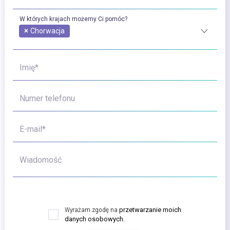
W których krajach możemy Ci pomóc?
×
Chorwacja
Imię*
Numer telefonu
E-mail*
Wiadomość
Wyrażam zgodę na
przetwarzanie moich
danych osobowych.