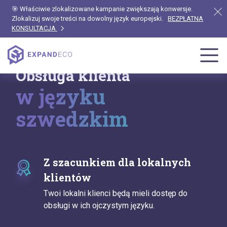
🎯 Właściwie zlokalizowane kampanie zwiększają konwersje.
Zlokalizuj swoje treści na dowolny język europejski.
BEZPŁATNA
KONSULTACJA
Obsługa klienta
w języku
szwedzkim
Z szacunkiem dla lokalnych
klientów
Twoi lokalni klienci będą mieli dostęp do
obsługi w ich ojczystym języku.