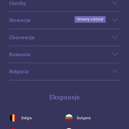
Czechy
Słowacja
Główny oddział
Chorwacja
Rumunia
Bułgaria
Ekspansja
Belgia
Bułgaria