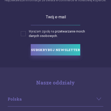
Najciekawsze informacje ze świata e-commerce w fioletowej kopercie.
Twój e-mail
Wyrażam zgodę na
przetwarzanie moich
danych osobowych.
SUBSKRYBUJ NEWSLETTER
Nasze oddziały
Polska