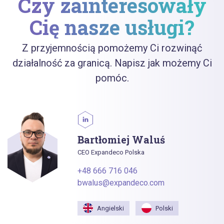
Czy zainteresowały
Cię nasze usługi?
Z przyjemnością pomożemy Ci rozwinąć
działalność za granicą. Napisz jak możemy Ci
pomóc.
Bartłomiej Waluś
CEO Expandeco Polska
+48 666 716 046
bwalus@expandeco.com
Angielski
Polski