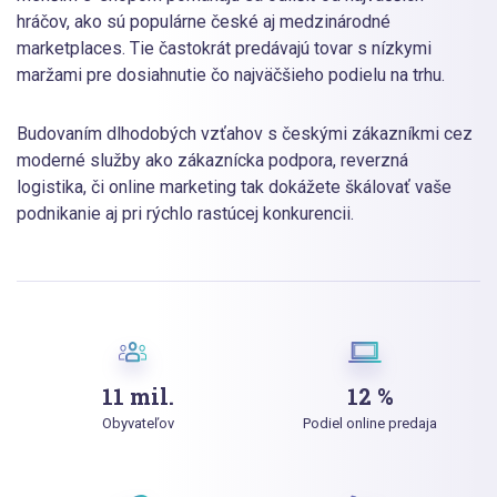
hráčov, ako sú populárne české aj medzinárodné
marketplaces. Tie častokrát predávajú tovar s nízkymi
maržami pre dosiahnutie čo najväčšieho podielu na trhu.
Budovaním dlhodobých vzťahov s českými zákazníkmi cez
moderné služby ako zákaznícka podpora, reverzná
logistika, či online marketing tak dokážete škálovať vaše
podnikanie aj pri rýchlo rastúcej konkurencii.
11 mil.
12 %
Obyvateľov
Podiel online predaja