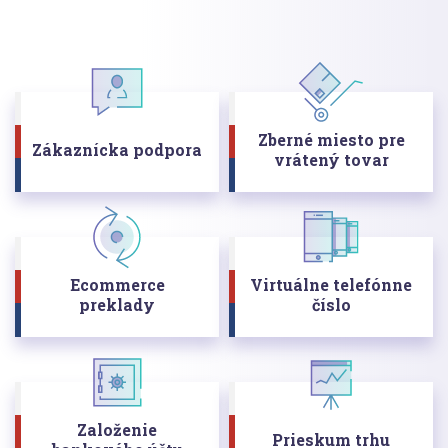
Zberné miesto pre
Zákaznícka podpora
vrátený tovar
Ecommerce
Virtuálne telefónne
preklady
číslo
Založenie
Prieskum trhu