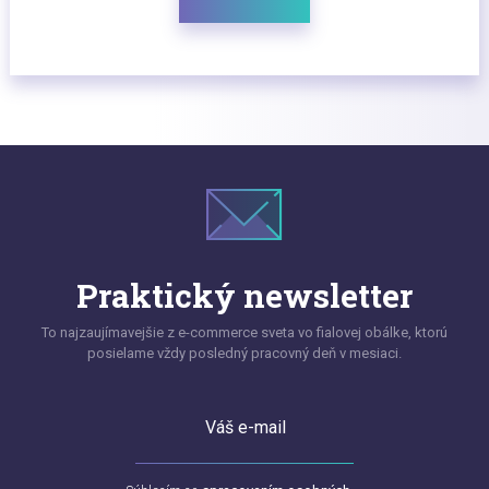
Praktický newsletter
To najzaujímavejšie z e-commerce sveta vo fialovej obálke, ktorú
posielame vždy posledný pracovný deň v mesiaci.
Váš e-mail