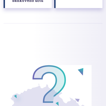
bankového účtu