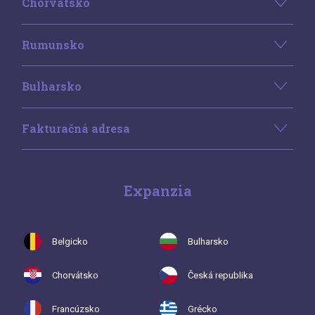
Chorvátsko
Rumunsko
Bulharsko
Fakturačná adresa
Expanzia
Belgicko
Bulharsko
Chorvátsko
Česká republika
Francúzsko
Grécko