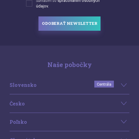
Súhlasím so
spracovaním osobných
údajov.
ODOBERAŤ NEWSLETTER
Naše pobočky
Slovensko
Centrála
Česko
Poľsko