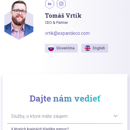
Tomáš Vrtík
CEO & Partner
vrtik@expandeco.com
Slovenčina
English
Dajte nám vedieť
Služby, o ktoré máte záujem
V ktorých krajinách hľadáte pomoc?