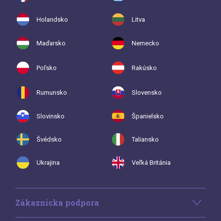
Holandsko
Litva
Maďarsko
Nemecko
Poľsko
Rakúsko
Rumunsko
Slovensko
Slovinsko
Španielsko
Švédsko
Taliansko
Ukrajina
Veľká Británia
Zákaznícka podpora