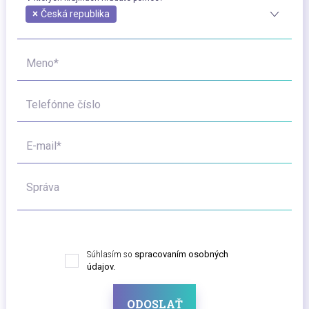
×
Česká republika
Meno*
Telefónne číslo
E-mail*
Správa
Súhlasím so
spracovaním osobných
údajov.
ODOSLAŤ