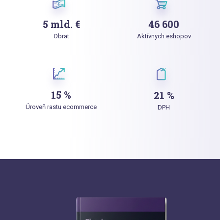
5 mld. €
46 600
Obrat
Aktívnych eshopov
15 %
21 %
Úroveň rastu ecommerce
DPH