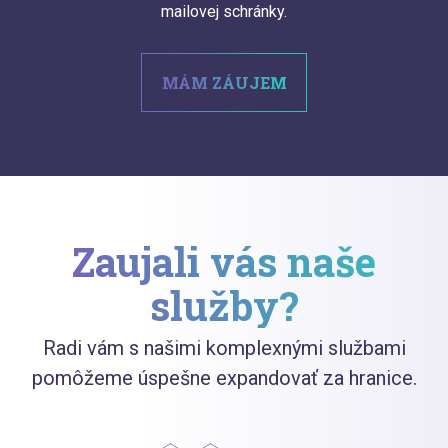
mailovej schránky.
MÁM ZÁUJEM
Zaujali vás naše
služby?
Radi vám s našimi komplexnými službami
pomôžeme úspešne expandovať za hranice.