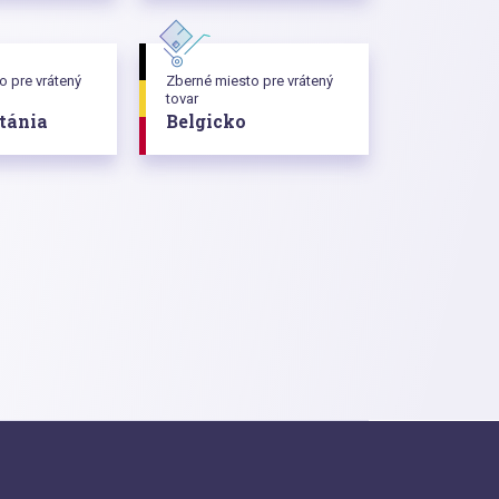
o pre vrátený
Zberné miesto pre vrátený
tovar
itánia
Belgicko