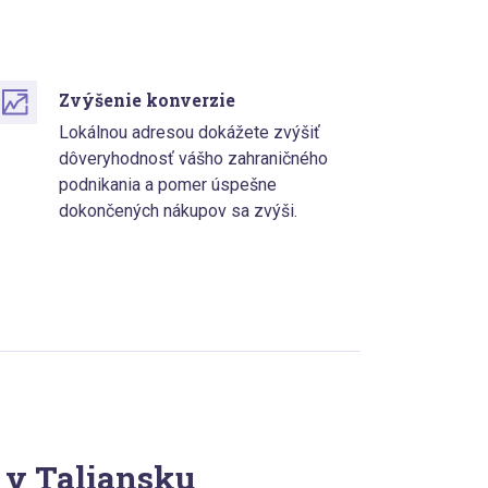
Zvýšenie konverzie
Lokálnou adresou dokážete zvýšiť
dôveryhodnosť vášho zahraničného
podnikania a pomer úspešne
dokončených nákupov sa zvýši.
 v Taliansku