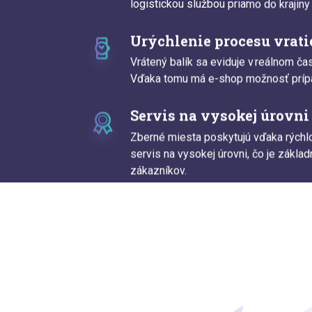
logistickou službou priamo do krajiny 
Urýchlenie procesu vrati
Vrátený balík sa eviduje v reálnom 
Vďaka tomu má e-shop možnosť prípad
Servis na vysokej úrovni
Zberné miesta poskytujú vďaka rýchlo
servis na vysokej úrovni, čo je zákla
zákazníkov.