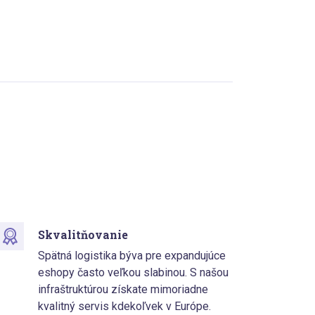
Skvalitňovanie
Spätná logistika býva pre expandujúce
eshopy často veľkou slabinou. S našou
infraštruktúrou získate mimoriadne
kvalitný servis kdekoľvek v Európe.