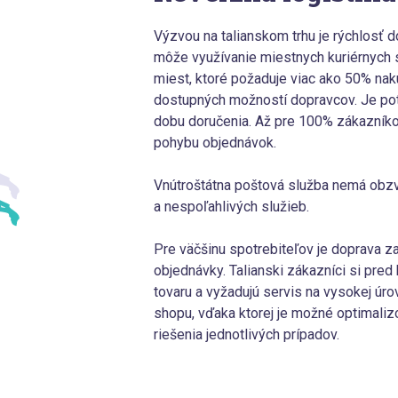
Výzvou na talianskom trhu je rýchlosť d
môže využívanie miestnych kuriérnych s
miest, ktoré požaduje viac ako 50% naku
dostupných možností dopravcov. Je po
dobu doručenia. Až pre 100% zákazník
pohybu objednávok.
Vnútroštátna poštová služba nemá obzv
a nespoľahlivých služieb.
Pre väčšinu spotrebiteľov je doprava 
objednávky. Talianski zákazníci si pred
tovaru a vyžadujú servis na vysokej úr
shopu, vďaka ktorej je možné optimalizo
riešenia jednotlivých prípadov.