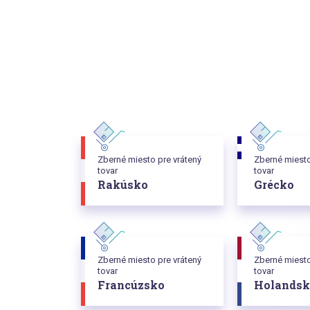
Zberné miesto pre vrátený
Zberné miesto
tovar
tovar
Rakúsko
Grécko
Zberné miesto pre vrátený
Zberné miesto
tovar
tovar
Francúzsko
Holandsk