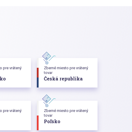
o pre vrátený
Zberné miesto pre vrátený
tovar
sko
Česká republika
o pre vrátený
Zberné miesto pre vrátený
tovar
o
Poľsko