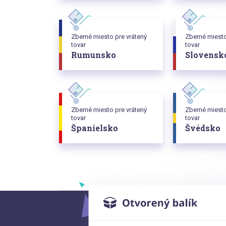
Zberné miesto pre vrátený
Zberné miesto
tovar
tovar
Rumunsko
Slovensk
Zberné miesto pre vrátený
Zberné miesto
tovar
tovar
Španielsko
Švédsko