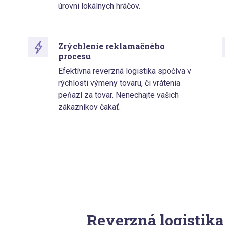
úrovni lokálnych hráčov.
Zrýchlenie reklamačného
procesu
Efektívna reverzná logistika spočíva v
rýchlosti výmeny tovaru, či vrátenia
peňazí za tovar. Nenechajte vašich
zákazníkov čakať.
Reverzná logistika