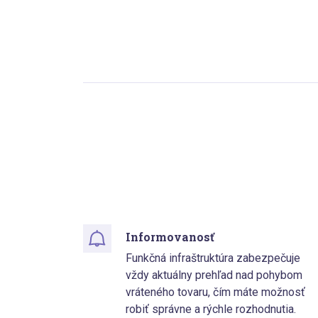
Informovanosť
Funkčná infraštruktúra zabezpečuje
vždy aktuálny prehľad nad pohybom
vráteného tovaru, čím máte možnosť
robiť správne a rýchle rozhodnutia.