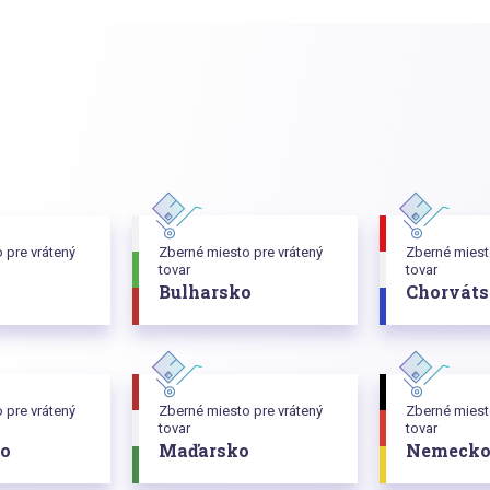
 pre vrátený
Zberné miesto pre vrátený
Zberné miest
tovar
tovar
Bulharsko
Chorvát
 pre vrátený
Zberné miesto pre vrátený
Zberné miest
tovar
tovar
o
Maďarsko
Nemeck