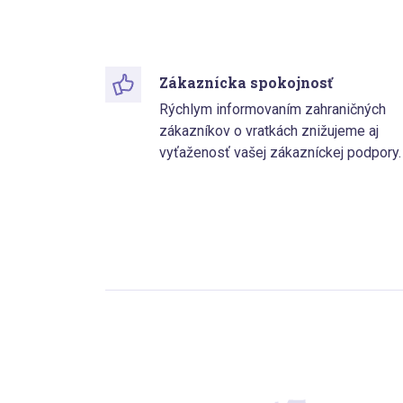
Zákaznícka spokojnosť
Rýchlym informovaním zahraničných
zákazníkov o vratkách znižujeme aj
vyťaženosť vašej zákazníckej podpory.