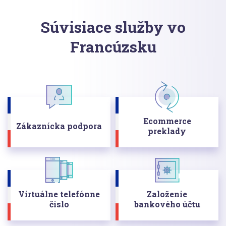
Súvisiace služby vo
Francúzsku
Ecommerce
Zákaznícka podpora
preklady
Virtuálne telefónne
Založenie
číslo
bankového účtu