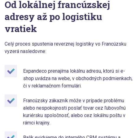
Od lokálnej francúzskej
adresy až po logistiku
vratiek
Celý proces spustenia reverznej logistiky vo Francúzsku
vyzerá nasledovne:
Expandeco prenajíma lokálnu adresu, ktorú si e-
shop uvádza na webe, v obchodných podmienkach,
či v reklamačnom formulári.
Francúzsky zákazník môže v prípade problému
alebo nespokojnosti poslať tovar cez ľubovoľnú
kuriérsku spoločnosť, alebo cez lokálnu poštu v
rámci krajiny.
Balík evidujeme do interného CRM systému a