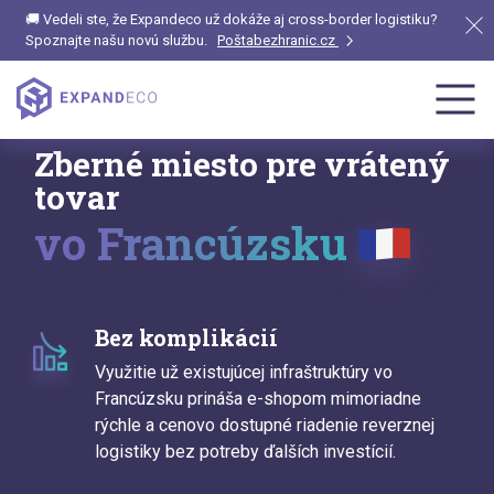
🚚 Vedeli ste, že Expandeco už dokáže aj cross-border logistiku?
Spoznajte našu novú službu.
Poštabezhranic.cz
Zberné miesto pre vrátený
tovar
vo Francúzsku
Bez komplikácií
Využitie už existujúcej infraštruktúry vo
Francúzsku prináša e-shopom mimoriadne
rýchle a cenovo dostupné riadenie reverznej
logistiky bez potreby ďalších investícií.