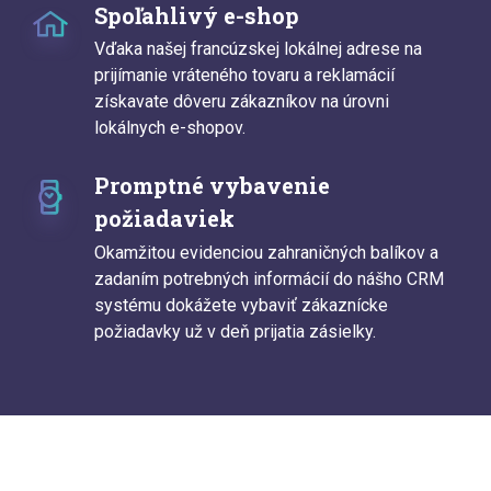
Spoľahlivý e-shop
Vďaka našej francúzskej lokálnej adrese na
prijímanie vráteného tovaru a reklamácií
získavate dôveru zákazníkov na úrovni
lokálnych e-shopov.
Promptné vybavenie
požiadaviek
Okamžitou evidenciou zahraničných balíkov a
zadaním potrebných informácií do nášho CRM
systému dokážete vybaviť zákaznícke
požiadavky už v deň prijatia zásielky.