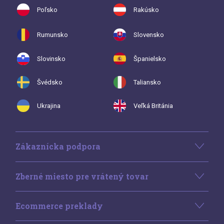
Poľsko
Rakúsko
Rumunsko
Slovensko
Slovinsko
Španielsko
Švédsko
Taliansko
Ukrajina
Veľká Británia
Zákaznícka podpora
Zberné miesto pre vrátený tovar
Ecommerce preklady