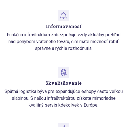
Informovanosť
Funkčná infraštruktúra zabezpečuje vždy aktuálny prehľad
nad pohybom vráteného tovaru, čím máte možnosť robiť
správne a rýchle rozhodnutia.
Skvalitňovanie
Spätná logistika býva pre expandujúce eshopy často veľkou
slabinou. S našou infraštruktúrou získate mimoriadne
kvalitný servis kdekoľvek v Európe.