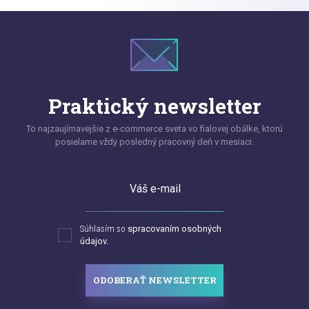
Praktický newsletter
To najzaujímavejšie z e-commerce sveta vo fialovej obálke, ktorú
posielame vždy posledný pracovný deň v mesiaci.
Váš e-mail
Súhlasím so
spracovaním osobných
údajov.
ODOBERAŤ NEWSLETTER