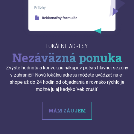
LOKÁLNE ADRESY
Nezáväzná ponuka
Zvýšte hodnotu a konverziu nákupov počas hlavnej sezóny
v zahraničí! Novú lokálnu adresu môžete uvádzať na e-
shope už do 24 hodín od objednania a rovnako rýchlo je
možné ju aj kedykoľvek zrušiť.
MÁM ZÁUJEM