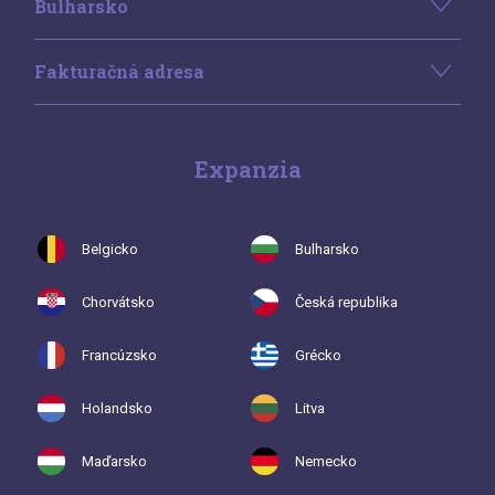
Bulharsko
Fakturačná adresa
Expanzia
Belgicko
Bulharsko
Chorvátsko
Česká republika
Francúzsko
Grécko
Holandsko
Litva
Maďarsko
Nemecko