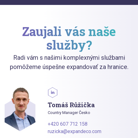
Zaujali vás naše
služby?
Radi vám s našimi komplexnými službami
pomôžeme úspešne expandovať za hranice.
Tomáš Růžička
Country Manager Česko
+420 607 712 158
ruzicka@expandeco.com