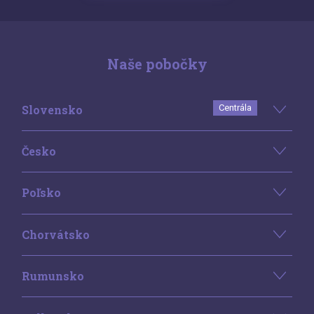
Naše pobočky
Slovensko
Centrála
Česko
Poľsko
Chorvátsko
Rumunsko