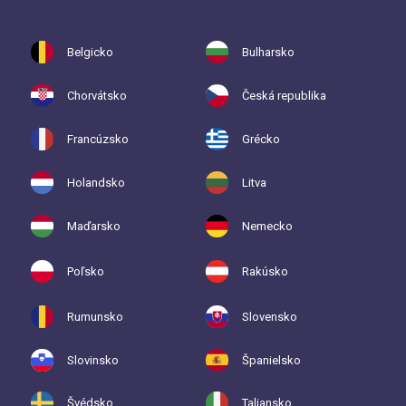
Belgicko
Bulharsko
Chorvátsko
Česká republika
Francúzsko
Grécko
Holandsko
Litva
Maďarsko
Nemecko
Poľsko
Rakúsko
Rumunsko
Slovensko
Slovinsko
Španielsko
Švédsko
Taliansko