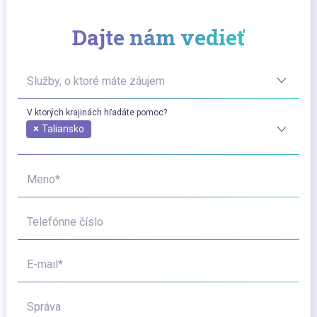
Dajte nám vedieť
Služby, o ktoré máte záujem
V ktorých krajinách hľadáte pomoc?
×
Taliansko
Meno*
Telefónne číslo
E-mail*
Správa