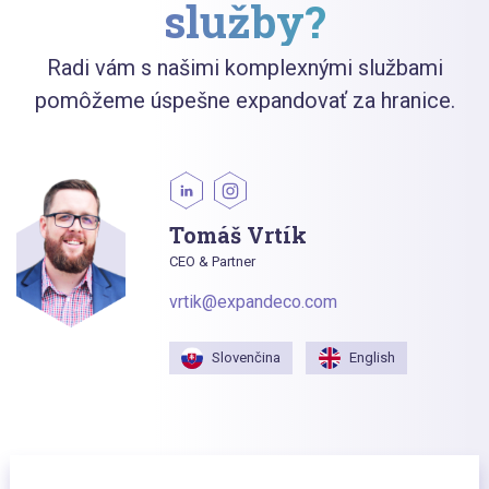
služby?
Radi vám s našimi komplexnými službami
pomôžeme úspešne expandovať za hranice.
Tomáš Vrtík
CEO & Partner
vrtik@expandeco.com
Slovenčina
English