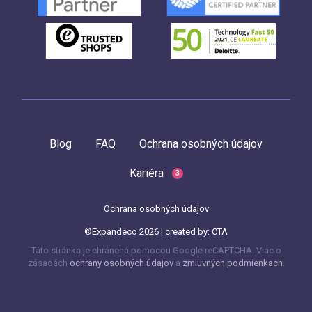
Blog
FAQ
Ochrana osobných údajov
Kariéra
3
Ochrana osobných údajov
©Expandeco 2026 | created by:
CTA
Táto stránka je chránená pomocou Google reCAPTCHA. Viac o
zásadách
ochrany osobných údajov
a
zmluvných podmienkach
.