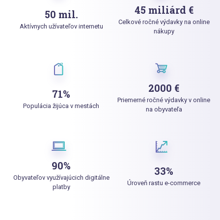
45 miliárd €
50 mil.
Celkové ročné výdavky na online
Aktívnych užívateľov internetu
nákupy
2000 €
71%
Priemerné ročné výdavky v online
Populácia žijúca v mestách
na obyvateľa
90%
33%
Obyvateľov využívajúcich digitálne
Úroveň rastu e-commerce
platby