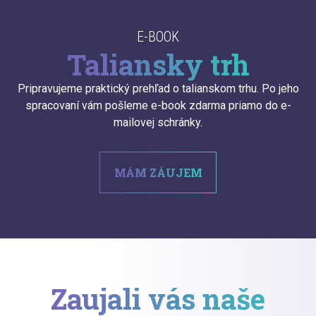
E-BOOK
Taliansky trh
Pripravujeme praktický prehľad o talianskom trhu. Po jeho
spracovaní vám pošleme e-book zdarma priamo do e-
mailovej schránky.
MÁM ZÁUJEM
Zaujali vás naše