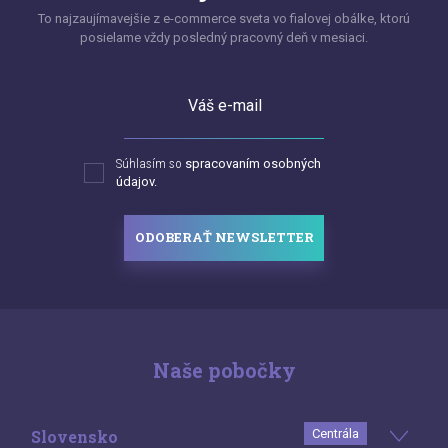
To najzaujímavejšie z e-commerce sveta vo fialovej obálke, ktorú
posielame vždy posledný pracovný deň v mesiaci.
Váš e-mail
Súhlasím so
spracovaním osobných
údajov.
ODOBERAŤ NEWSLETTER
Naše pobočky
Slovensko
Centrála