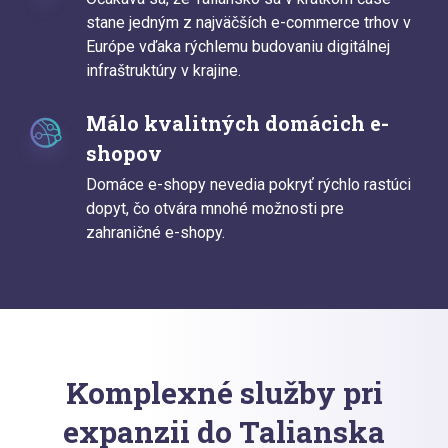
stane jedným z najväčších e-commerce trhov v
Európe vďaka rýchlemu budovaniu digitálnej
infraštruktúry v krajine.
Málo kvalitných domácich e-
shopov
Domáce e-shopy nevedia pokryť rýchlo rastúci
dopyt, čo otvára mnohé možnosti pre
zahraničné e-shopy.
Komplexné služby pri
expanzii do Talianska