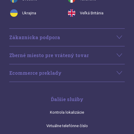
Ukrajina
Veľká Británia
Zákaznícka podpora
Zberné miesto pre vrátený tovar
Ecommerce preklady
Ďalšie služby
Kontrola lokalizácie
Virtuálne telefónne číslo