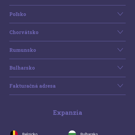
Poľsko
Chorvátsko
Rumunsko
Bulharsko
Fakturačná adresa
Expanzia
Belgicko
Bulharsko