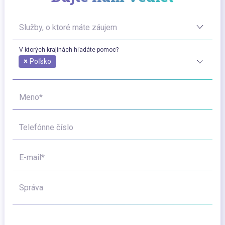
Služby, o ktoré máte záujem
V ktorých krajinách hľadáte pomoc?
×
Poľsko
Meno*
Telefónne číslo
E-mail*
Správa