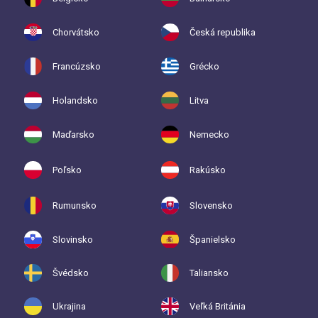
Chorvátsko
Česká republika
Francúzsko
Grécko
Holandsko
Litva
Maďarsko
Nemecko
Poľsko
Rakúsko
Rumunsko
Slovensko
Slovinsko
Španielsko
Švédsko
Taliansko
Ukrajina
Veľká Británia