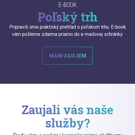
E-BOOK
Poľský trh
Pripravili sme praktický prehľad o poľskom trhu. E-book
vám pošleme zdarma priamo do e-mailovej schránky.
MÁM ZÁUJEM
Zaujali vás naše
služby?