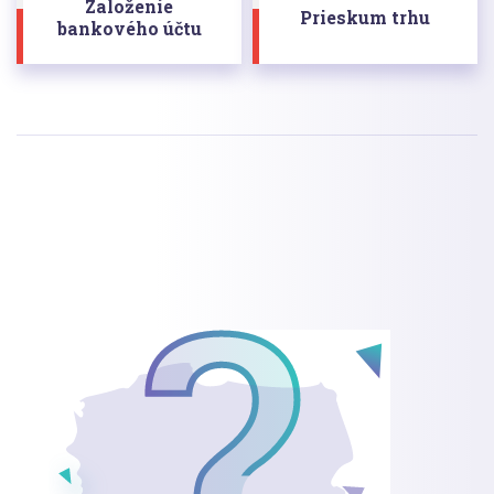
Založenie
Prieskum trhu
bankového účtu