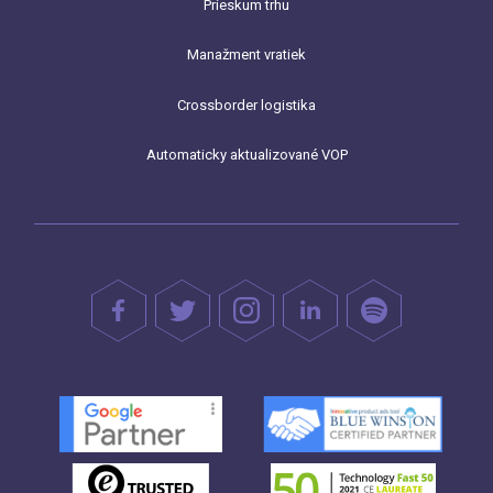
Prieskum trhu
Manažment vratiek
Crossborder logistika
Automaticky aktualizované VOP