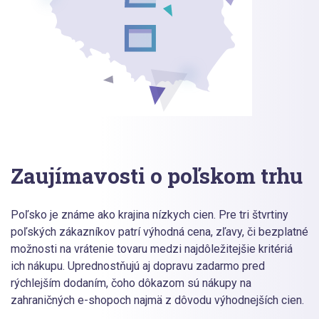
Zaujímavosti o poľskom trhu
Poľsko je známe ako krajina nízkych cien. Pre tri štvrtiny
poľských zákazníkov patrí výhodná cena, zľavy, či bezplatné
možnosti na vrátenie tovaru medzi najdôležitejšie kritériá
ich nákupu. Uprednostňujú aj dopravu zadarmo pred
rýchlejším dodaním, čoho dôkazom sú nákupy na
zahraničných e-shopoch najmä z dôvodu výhodnejších cien.