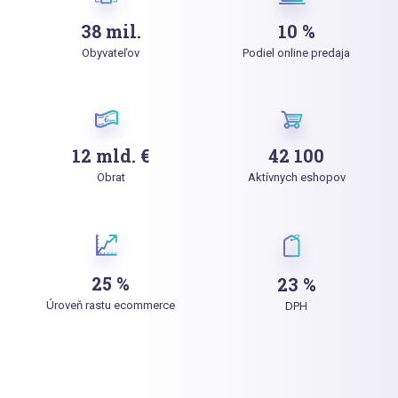
38 mil.
10 %
Obyvateľov
Podiel online predaja
12 mld. €
42 100
Obrat
Aktívnych eshopov
25 %
23 %
Úroveň rastu ecommerce
DPH