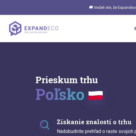
🚚 Vedeli ste, že Expandec
Prieskum trhu
Poľsko
Získanie znalostí o trhu
Nadobudnite prehľad o raste svojich 