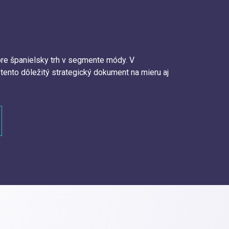
pre španielsky trh v segmente módy. V
ento dôležitý strategický dokument na mieru aj