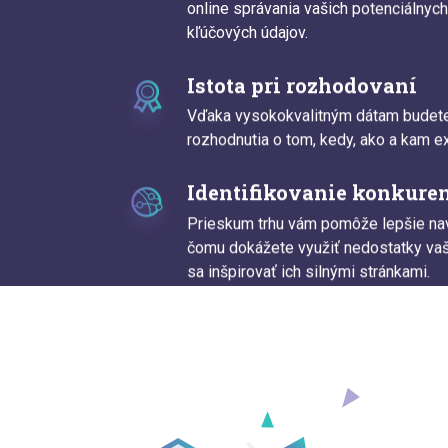
online správania vašich potenciálnyc
kľúčových údajov.
Istota pri rozhodovaní
Vďaka vysokokvalitným dátam budete 
rozhodnutia o tom, kedy, ako a kam e
Identifikovanie konkure
Prieskum trhu vám pomôže lepšie nav
čomu dokážete využiť nedostatky vaš
sa inšpirovať ich silnými stránkami.