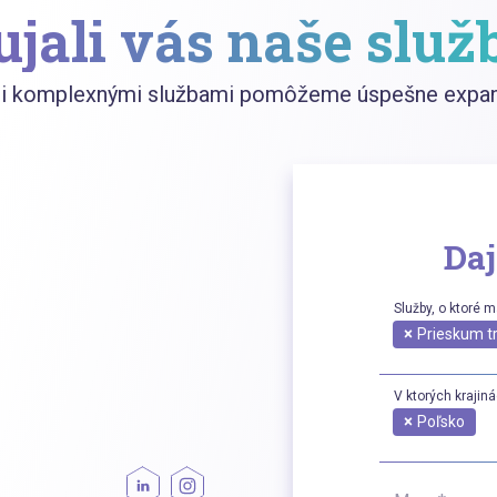
ujali vás naše služ
mi komplexnými službami pomôžeme úspešne expand
Daj
Služby, o ktoré 
×
Prieskum t
V ktorých krajin
×
Poľsko