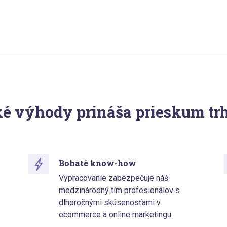
é výhody prináša prieskum tr
Bohaté know-how
Vypracovanie zabezpečuje náš
medzinárodný tím profesionálov s
dlhoročnými skúsenosťami v
ecommerce a online marketingu.