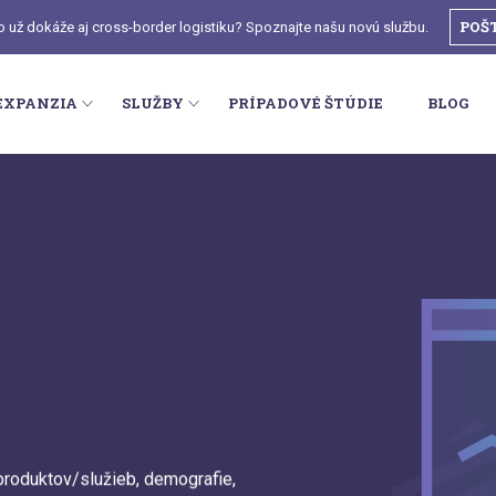
POŠ
o už dokáže aj cross-border logistiku? Spoznajte našu novú službu.
EXPANZIA
SLUŽBY
PRÍPADOVÉ ŠTÚDIE
BLOG
produktov/služieb, demografie,