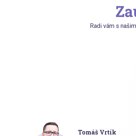
Za
Radi vám s naši
Tomáš Vrtík