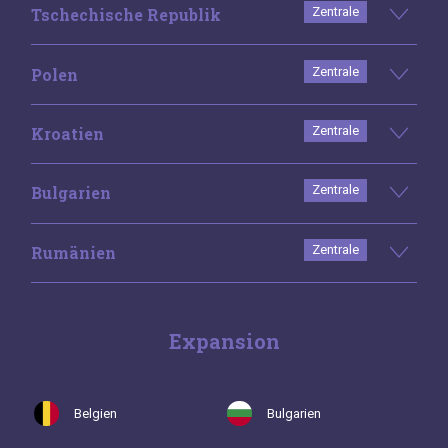
Tschechische Republik
Zentrale
Polen
Zentrale
Kroatien
Zentrale
Bulgarien
Zentrale
Rumänien
Zentrale
Expansion
Belgien
Bulgarien