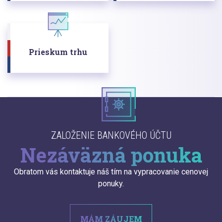
Prieskum trhu
ZALOŽENIE BANKOVÉHO ÚČTU
Nezáväzná ponuka
Obratom vás kontaktuje náš tím na vypracovanie cenovej
ponuky.
MÁM ZÁUJEM