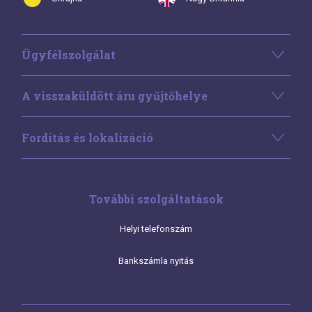
Ügyfélszolgálat
A visszaküldött áru gyűjtőhelye
Fordítás és lokalizáció
További szolgáltatások
Helyi telefonszám
Bankszámla nyitás