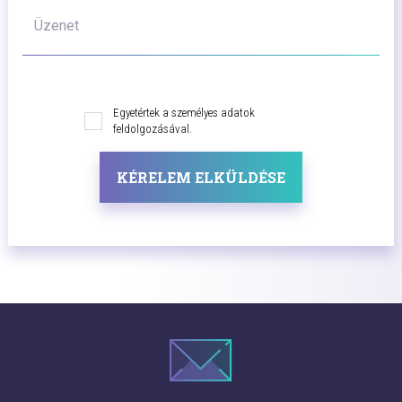
Üzenet
Egyetértek a személyes adatok
feldolgozásával.
KÉRELEM ELKÜLDÉSE