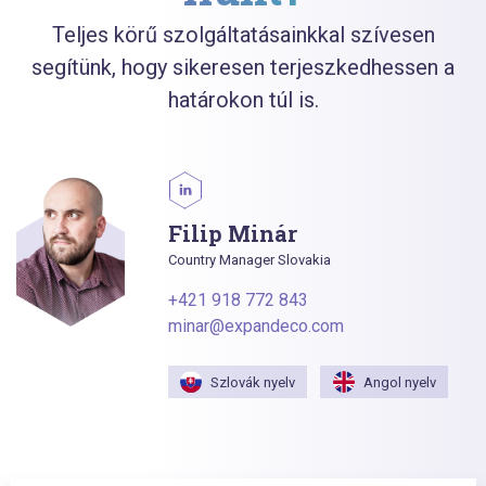
Teljes körű szolgáltatásainkkal szívesen
segítünk, hogy sikeresen terjeszkedhessen a
határokon túl is.
Filip Minár
Country Manager Slovakia
+421 918 772 843
minar@expandeco.com
Szlovák nyelv
Angol nyelv