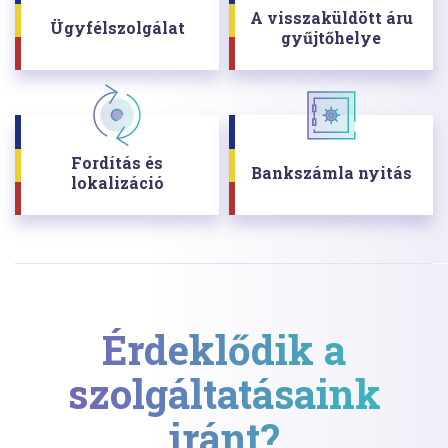
A visszaküldött áru
Ügyfélszolgálat
gyűjtőhelye
Fordítás és
Bankszámla nyitás
lokalizáció
Érdeklődik a
szolgáltatásaink
iránt?