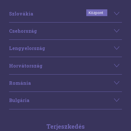
Szlovákia
Központ
Csehország
Lengyelország
Horvátország
Románia
Bulgária
Terjeszkedés