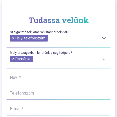
Tudassa velünk
Szolgáltatások, amelyek iránt érdeklődik
×
Helyi telefonszám
Mely országokban lehetünk a segítségére?
×
Románia
Név *
Telefonszám
E-mail*