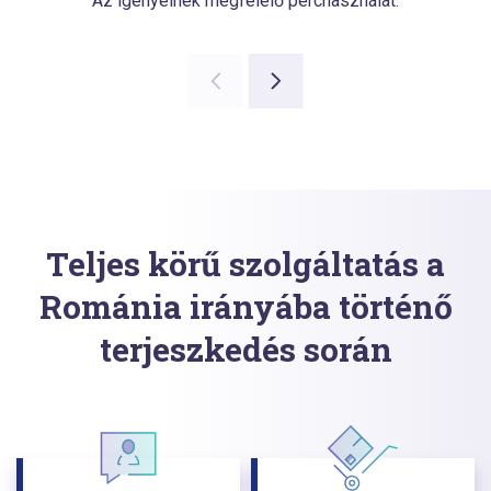
Az igényeinek megfelelő perchasználat.
Teljes körű szolgáltatás a
Románia irányába történő
terjeszkedés során