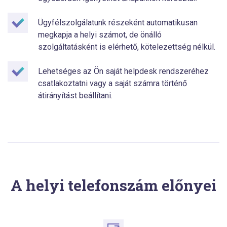
Ügyfélszolgálatunk részeként automatikusan
megkapja a helyi számot, de önálló
szolgáltatásként is elérhető, kötelezettség nélkül.
Lehetséges az Ön saját helpdesk rendszeréhez
csatlakoztatni vagy a saját számra történő
átirányítást beállítani.
A helyi telefonszám előnyei