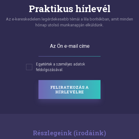
Praktikus hírlevél
Az e-kereskedelem legérdekesebb témái a lila borítékban, amit minden
hónap utolsó munkanapján elküldünk.
Az Ön e-mail címe
Egyetértek a személyes adatok
feldolgozásával.
FELIRATKOZÁS A
HÍRLEVÉLRE
Részlegeink (irodáink)