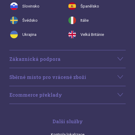
Slovinsko
Španělsko
Švédsko
Itálie
Ukrajina
Velká Británie
Zákaznická podpora
Sběrné místo pro vrácené zboží
Ecommerce překlady
Další služby
Kontrola lokalizace