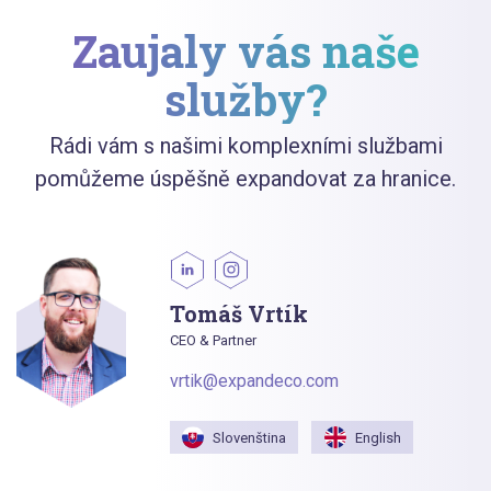
Zaujaly vás naše
služby?
Rádi vám s našimi komplexními službami
pomůžeme úspěšně expandovat za hranice.
Tomáš Vrtík
CEO & Partner
vrtik@expandeco.com
Slovenština
English