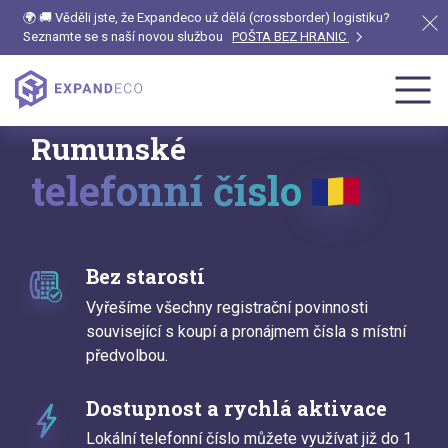
🌍 🚚 Věděli jste, že Expandeco už dělá (crossborder) logistiku?
Seznamte se s naší novou službou
POŠTA BEZ HRANIC
Rumunské
telefonní číslo
Bez starostí
Vyřešíme všechny registrační povinnosti
související s koupí a pronájmem čísla s místní
předvolbou.
Dostupnost a rychlá aktivace
Lokální telefonní číslo můžete využívat již do 1