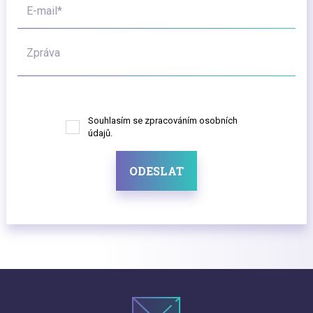
E-mail*
Zpráva
Souhlasím se zpracováním osobních
údajů.
ODESLAT