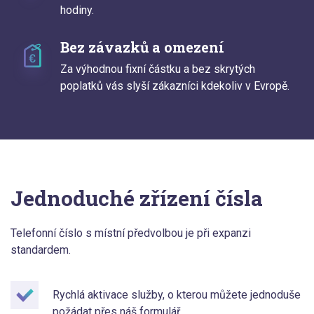
hodiny.
Bez závazků a omezení
Za výhodnou fixní částku a bez skrytých
poplatků vás slyší zákazníci kdekoliv v Evropě.
Jednoduché zřízení čísla
Telefonní číslo s místní předvolbou je při expanzi
standardem.
Rychlá aktivace služby, o kterou můžete jednoduše
požádat přes náš formulář.