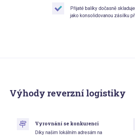
Přijaté balíky dočasně skladu
jako konsolidovanou zásilku př
Výhody reverzní logistiky
Vyrovnání se konkurenci
Díky našim lokálním adresám na