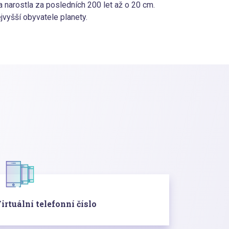
 narostla za posledních 200 let až o 20 cm.
vyšší obyvatele planety.
irtuální telefonní číslo