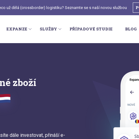
P
deco už dělá (crossborder) logistiku? Seznamte se s naší novou službou
EXPANZE
SLUŽBY
PŘÍPADOVÉ STUDIE
BLOG
né zboží
síte dále investovat, přináší e-