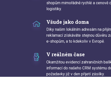
shopům mimořádně rychlé a cenově do
logistiky.
Všude jako doma
Díky našim lokálním adresám na přijí
reklamací získáváte stejnou důvěru z
e-shopům, a to kdekoliv v Evropě.
V reálném čase
Okamžitou evidencí zahraničních bal
informací do našeho CRM systému do
požadavky již v den přijetí zásilky.