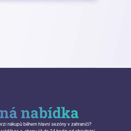
ná nabídka
erzi nákupů během hlavní sezóny v zahraničí?