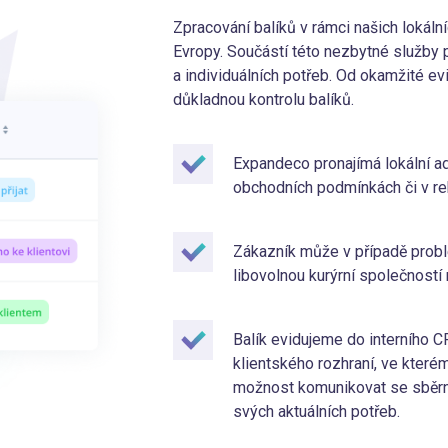
Zpracování balíků v rámci našich lokáln
Evropy. Součástí této nezbytné služby p
a individuálních potřeb. Od okamžité ev
důkladnou kontrolu balíků.
Expandeco pronajímá lokální ad
obchodních podmínkách či v re
Zákazník může v případě prob
libovolnou kurýrní společností
Balík evidujeme do interního
klientského rozhraní, ve které
možnost komunikovat se sběrn
svých aktuálních potřeb.