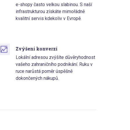
e-shopy často velkou slabinou. S naší
infrastrukturou získáte mimořádně
kvalitní servis kdekoliv v Evropě.
Zvýšení konverzí
Lokální adresou zvýšíte důvěryhodnost
vašeho zahraničního podnikání. Ruku v
ruce narůstá poměr úspěšně
dokončených nákupů.