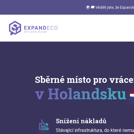
🌍 🚚 Věděli jste, že Expan
Sběrné místo pro vráce
v Holandsku
Snížení nákladů
Stávající infrastruktura, do které nemu