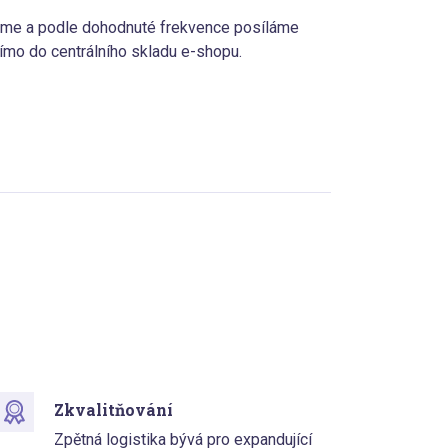
jeme a podle dohodnuté frekvence posíláme
ímo do centrálního skladu e-shopu.
Zkvalitňování
Zpětná logistika bývá pro expandující