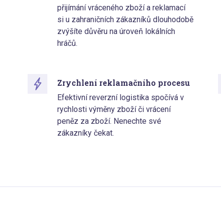
přijímání vráceného zboží a reklamací
si u zahraničních zákazníků dlouhodobě
zvýšíte důvěru na úroveň lokálních
hráčů.
Zrychlení reklamačního procesu
Efektivní reverzní logistika spočívá v
rychlosti výměny zboží či vrácení
peněz za zboží. Nenechte své
zákazníky čekat.