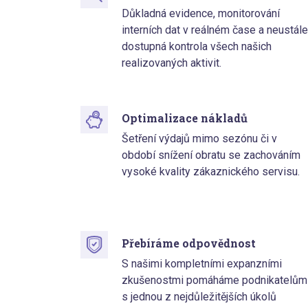
Důkladná evidence, monitorování
interních dat v reálném čase a neustále
dostupná kontrola všech našich
realizovaných aktivit.
Optimalizace nákladů
Šetření výdajů mimo sezónu či v
období snížení obratu se zachováním
vysoké kvality zákaznického servisu.
Přebíráme odpovědnost
S našimi kompletními expanzními
zkušenostmi pomáháme podnikatelům
s jednou z nejdůležitějších úkolů