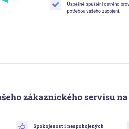
Úspěšné spuštění ostrého pro
potřebou vašeho zapojení.
šeho zákaznického servisu na
Spokojenost i nespokojených