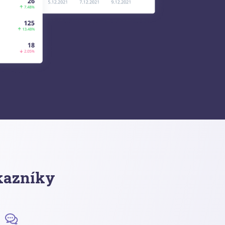
kazníky