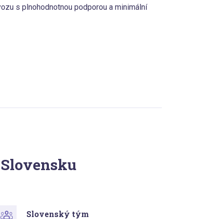
vozu s plnohodnotnou podporou a minimální
 Slovensku
Slovenský tým