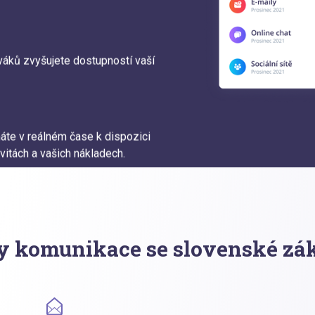
váků zvyšujete dostupností vaší
te v reálném čase k dispozici
vitách a vašich nákladech.
y komunikace se slovenské zá