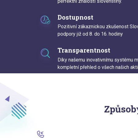
perfektní znalostí slovenštiny.
Dostupnost
Pozitivní zákaznickou zkušenost Slo
podpory již od 8. do 16. hodiny
Transparentnost
Díky našemu inovativnímu systému má
kompletní přehled o všech našich akti
Způsob