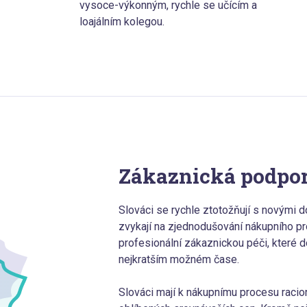
vysoce-výkonným, rychle se učícím a
loajálním kolegou.
Zákaznická podpor
Slováci se rychle ztotožňují s novými d
zvykají na zjednodušování nákupního pr
profesionální zákaznickou péči, které 
nejkratším možném čase.
Slováci mají k nákupnímu procesu racion