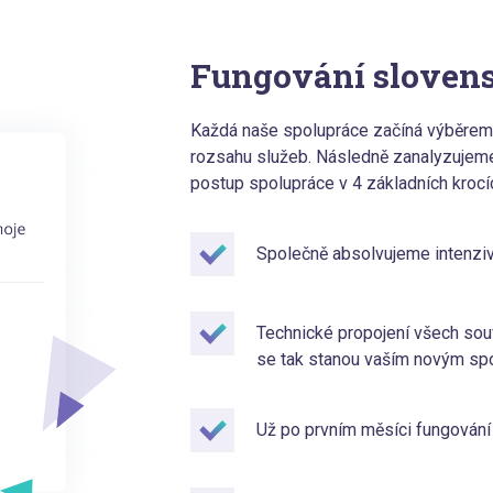
Fungování sloven
Každá naše spolupráce začíná výběrem 
rozsahu služeb. Následně zanalyzujem
postup spolupráce v 4 základních krocí
Společně absolvujeme intenzivn
Technické propojení všech sou
se tak stanou vaším novým spo
Už po prvním měsíci fungování