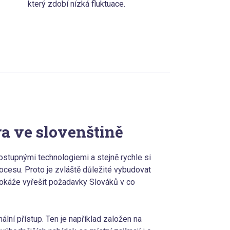
který zdobí nízká fluktuace.
a ve slovenštině
ostupnými technologiemi a stejně rychle si
ocesu. Proto je zvláště důležité vybudovat
dokáže vyřešit požadavky Slováků v co
ální přístup. Ten je například založen na